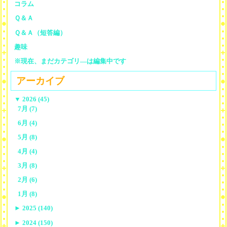
コラム
Ｑ＆Ａ
Ｑ＆Ａ（短答編）
趣味
※現在、まだカテゴリ—は編集中です
アーカイブ
▼
2026 (45)
7月 (7)
6月 (4)
5月 (8)
4月 (4)
3月 (8)
2月 (6)
1月 (8)
►
2025 (140)
►
2024 (150)