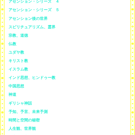
アセンション・シリーズ ４
アセンション・シリーズ ５
アセンション後の世界
スピリチュアリズム、霊界
宗教、道徳
仏教
ユダヤ教
キリスト教
イスラム教
インド思想、ヒンドゥー教
中国思想
神道
ギリシャ神話
予知、予言、未来予測
時間と空間の秘密
人生観、世界観