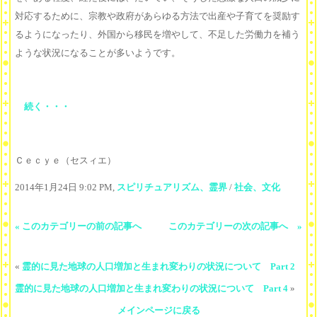
対応するために、宗教や政府があらゆる方法で出産や子育てを奨励す
るようになったり、外国から移民を増やして、不足した労働力を補う
ような状況になることが多いようです。
続く・・・
Ｃｅｃｙｅ（セスィエ）
2014年1月24日 9:02 PM,
スピリチュアリズム、霊界
/
社会、文化
« このカテゴリーの前の記事へ
このカテゴリーの次の記事へ »
«
霊的に見た地球の人口増加と生まれ変わりの状況について Part 2
霊的に見た地球の人口増加と生まれ変わりの状況について Part 4
»
メインページに戻る