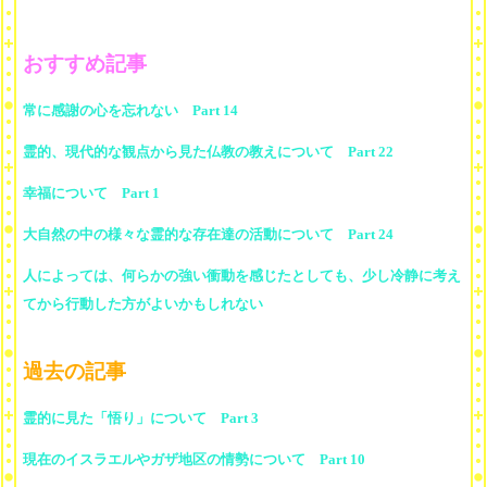
おすすめ記事
常に感謝の心を忘れない Part 14
霊的、現代的な観点から見た仏教の教えについて Part 22
幸福について Part 1
大自然の中の様々な霊的な存在達の活動について Part 24
人によっては、何らかの強い衝動を感じたとしても、少し冷静に考え
てから行動した方がよいかもしれない
過去の記事
霊的に見た「悟り」について Part 3
現在のイスラエルやガザ地区の情勢について Part 10