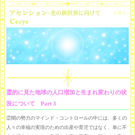
霊的に見た地球の人口増加と生まれ変わりの状
況について Part 3
②闇の勢力のマインド・コントロールの中には、多くの
人々の幸福の実現のための出産や育児ではなく、単に不