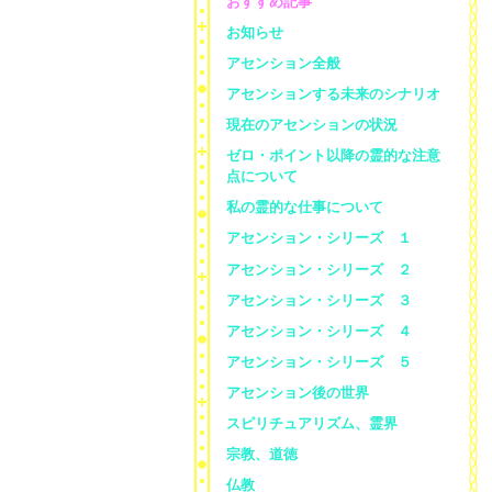
おすすめ記事
お知らせ
アセンション全般
アセンションする未来のシナリオ
現在のアセンションの状況
ゼロ・ポイント以降の霊的な注意
点について
私の霊的な仕事について
アセンション・シリーズ １
アセンション・シリーズ ２
アセンション・シリーズ ３
アセンション・シリーズ ４
アセンション・シリーズ ５
アセンション後の世界
スピリチュアリズム、霊界
宗教、道徳
仏教