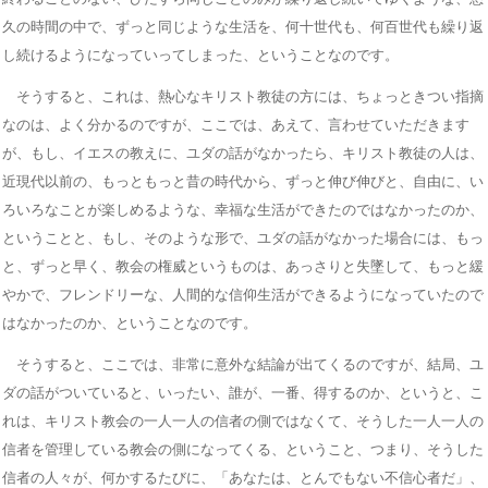
久の時間の中で、ずっと同じような生活を、何十世代も、何百世代も繰り返
し続けるようになっていってしまった、ということなのです。
そうすると、これは、熱心なキリスト教徒の方には、ちょっときつい指摘
なのは、よく分かるのですが、ここでは、あえて、言わせていただきます
が、もし、イエスの教えに、ユダの話がなかったら、キリスト教徒の人は、
近現代以前の、もっともっと昔の時代から、ずっと伸び伸びと、自由に、い
ろいろなことが楽しめるような、幸福な生活ができたのではなかったのか、
ということと、もし、そのような形で、ユダの話がなかった場合には、もっ
と、ずっと早く、教会の権威というものは、あっさりと失墜して、もっと緩
やかで、フレンドリーな、人間的な信仰生活ができるようになっていたので
はなかったのか、ということなのです。
そうすると、ここでは、非常に意外な結論が出てくるのですが、結局、ユ
ダの話がついていると、いったい、誰が、一番、得するのか、というと、こ
れは、キリスト教会の一人一人の信者の側ではなくて、そうした一人一人の
信者を管理している教会の側になってくる、ということ、つまり、そうした
信者の人々が、何かするたびに、「あなたは、とんでもない不信心者だ」、