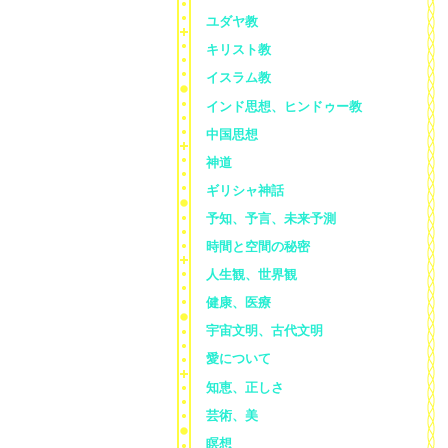
ユダヤ教
キリスト教
イスラム教
インド思想、ヒンドゥー教
中国思想
神道
ギリシャ神話
予知、予言、未来予測
時間と空間の秘密
人生観、世界観
健康、医療
宇宙文明、古代文明
愛について
知恵、正しさ
芸術、美
瞑想