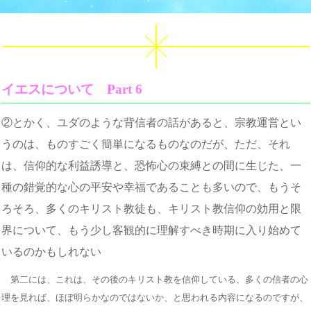
イエスについて Part 6
②とかく、ユダのような背信者の話があると、宗教運営とい
うのは、ものすごく簡単になるものなのだが、ただ、それ
は、信仰的な利益誘導と、恐怖心の束縛との間に生じた、一
種の錯覚的な心の平安や幸福であることも多いので、もうそ
ろそろ、多くのキリスト教徒も、キリスト教信仰の効用と限
界について、もう少し客観的に理解すべき時期に入り始めて
いるのかもしれない
第二には、これは、その後のキリスト教を信仰している、多くの信者の心
理を見れば、ほぼ明らかなのではないか、と思われる内容になるのですが、