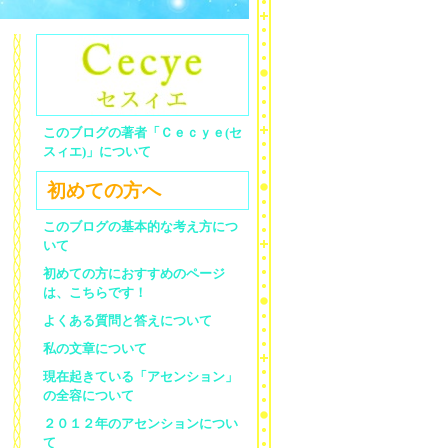
このブログの著者「Ｃｅｃｙｅ(セ
スィエ)」について
初めての方へ
このブログの基本的な考え方につ
いて
初めての方におすすめのページ
は、こちらです！
よくある質問と答えについて
私の文章について
現在起きている「アセンション」
の全容について
２０１２年のアセンションについ
て