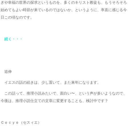
ぎや幸福の世界の探求というものを、多くのキリスト教徒も、もうそろそろ
始めてもよい時節が来ているのではないか、というように、率直に感じる今
日この頃なのです。
続く・・・
追伸
イエスの話の続きは、少し置いて、また来年になります。
この話って、推理小説みたいで、面白い〜、という声が多いようなので、
今後は、推理小説仕立ての文章に変更することも、検討中です？
Ｃｅｃｙｅ（セスィエ）