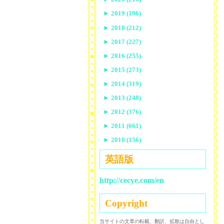
►
2019 (196)
►
2018 (212)
►
2017 (227)
►
2016 (255)
►
2015 (273)
►
2014 (319)
►
2013 (248)
►
2012 (376)
►
2011 (661)
►
2010 (156)
英語版
http://cecye.com/en
Copyright
当サイトの文章の転載、翻訳、拡散は自由とし