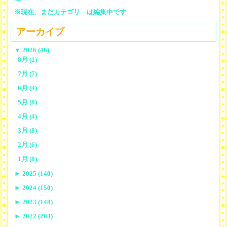
※現在、まだカテゴリ—は編集中です
アーカイブ
▼
2026 (46)
8月 (1)
7月 (7)
6月 (4)
5月 (8)
4月 (4)
3月 (8)
2月 (6)
1月 (8)
►
2025 (140)
►
2024 (150)
►
2023 (148)
►
2022 (203)