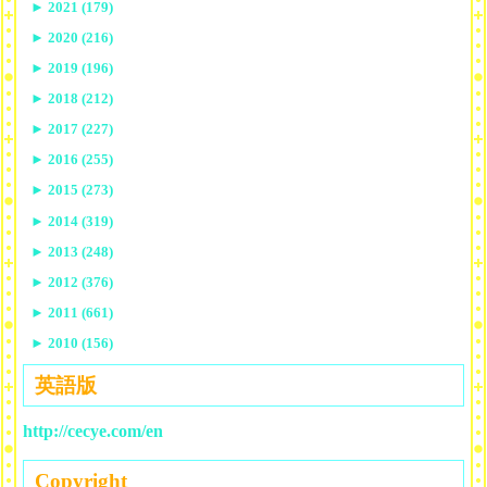
►
2021 (179)
►
2020 (216)
►
2019 (196)
►
2018 (212)
►
2017 (227)
►
2016 (255)
►
2015 (273)
►
2014 (319)
►
2013 (248)
►
2012 (376)
►
2011 (661)
►
2010 (156)
英語版
http://cecye.com/en
Copyright