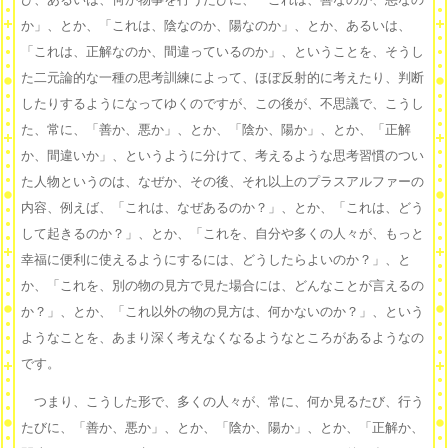
か」、とか、「これは、陰なのか、陽なのか」、とか、あるいは、
「これは、正解なのか、間違っているのか」、ということを、そうし
た二元論的な一種の思考訓練によって、ほぼ反射的に考えたり、判断
したりするようになってゆくのですが、この後が、不思議で、こうし
た、常に、「善か、悪か」、とか、「陰か、陽か」、とか、「正解
か、間違いか」、というように分けて、考えるような思考習慣のつい
た人物というのは、なぜか、その後、それ以上のプラスアルファーの
内容、例えば、「これは、なぜあるのか？」、とか、「これは、どう
して起きるのか？」、とか、「これを、自分や多くの人々が、もっと
幸福に便利に使えるようにするには、どうしたらよいのか？」、と
か、「これを、別の物の見方で見た場合には、どんなことが言えるの
か？」、とか、「これ以外の物の見方は、何かないのか？」、という
ようなことを、あまり深く考えなくなるようなところがあるようなの
です。
つまり、こうした形で、多くの人々が、常に、何か見るたび、行う
たびに、「善か、悪か」、とか、「陰か、陽か」、とか、「正解か、