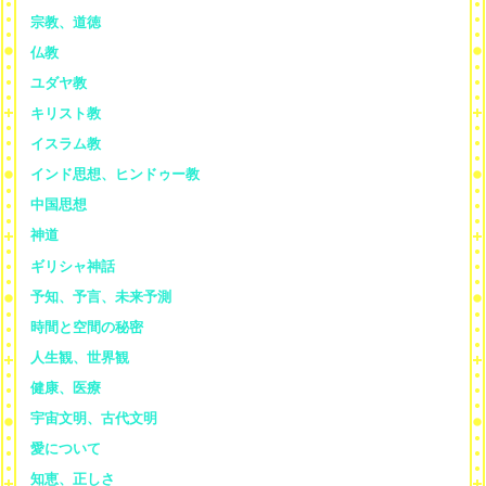
宗教、道徳
仏教
ユダヤ教
キリスト教
イスラム教
インド思想、ヒンドゥー教
中国思想
神道
ギリシャ神話
予知、予言、未来予測
時間と空間の秘密
人生観、世界観
健康、医療
宇宙文明、古代文明
愛について
知恵、正しさ