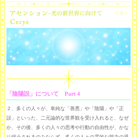
「陰陽説」について Part 4
２、多くの人々が、単純な「善悪」や「陰陽」や「正
誤」といった、二元論的な世界観を受け入れると、なぜ
か、その後、多くの人々の思考や行動の自由性が、かな
り縮小されるのみならず、多くの人々の霊的な能力の退