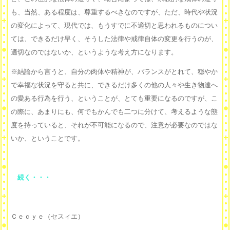
も、当然、ある程度は、尊重するべきなのですが、ただ、時代や状況
の変化によって、現代では、もうすでに不適切と思われるものについ
ては、できるだけ早く、そうした法律や戒律自体の変更を行うのが、
適切なのではないか、というような考え方になります。
※結論から言うと、自分の肉体や精神が、バランスがとれて、穏やか
で幸福な状況を守ると共に、できるだけ多くの他の人々や生き物達へ
の愛ある行為を行う、ということが、とても重要になるのですが、こ
の際に、あまりにも、何でもかんでも二つに分けて、考えるような態
度を持っていると、それが不可能になるので、注意が必要なのではな
いか、ということです。
続く・・・
Ｃｅｃｙｅ（セスィエ）