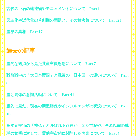
古代の巨石の建造物やモニュメントについて Part 1
民主化や近代化の草創期の問題と、その解決策について Part 28
霊界の真相 Part 17
過去の記事
霊的な観点から見た共産主義思想について Part 7
戦前戦中の「大日本帝国」と戦後の「日本国」の違いについて Part
8
霊と肉体の意識活動について Part 41
霊的に見た、現在の新型肺炎やインフルエンザの状況について Part
16
高次元宇宙の「神仏」と呼ばれる存在が、２０世紀や、それ以前の地
球の文明に対して、霊的宇宙的に関与した内容について Part 4