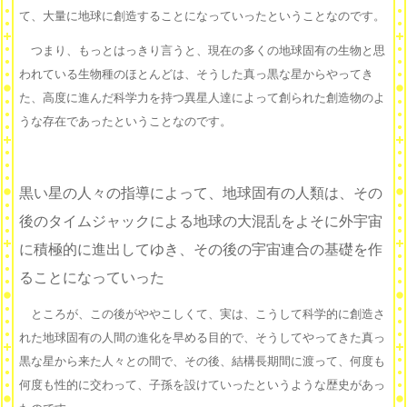
て、大量に地球に創造することになっていったということなのです。
つまり、もっとはっきり言うと、現在の多くの地球固有の生物と思
われている生物種のほとんどは、そうした真っ黒な星からやってき
た、高度に進んだ科学力を持つ異星人達によって創られた創造物のよ
うな存在であったということなのです。
黒い星の人々の指導によって、地球固有の人類は、その
後のタイムジャックによる地球の大混乱をよそに外宇宙
に積極的に進出してゆき、その後の宇宙連合の基礎を作
ることになっていった
ところが、この後がややこしくて、実は、こうして科学的に創造さ
れた地球固有の人間の進化を早める目的で、そうしてやってきた真っ
黒な星から来た人々との間で、その後、結構長期間に渡って、何度も
何度も性的に交わって、子孫を設けていったというような歴史があっ