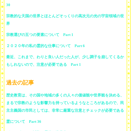
30
宗教的な天国の世界とほとんどそっくりの高次元の光の宇宙領域の世
界
宗教選びの五つの要素について Part 1
２０２０年の私の霊的な仕事について Part 6
最近、これまで、わりと良い人だった人が、少し調子を崩してくるか
もしれないので、注意が必要である Part 1
過去の記事
歴史教育は、その国や地域の多くの人々の価値観や世界観を決める、
まるで宗教のような影響力を持っているようなところがあるので、民
主主義国の市民としては、非常に厳重な注意とチェックが必要である
霊について Part 36