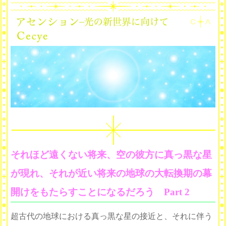
それほど遠くない将来、空の彼方に真っ黒な星
が現れ、それが近い将来の地球の大転換期の幕
開けをもたらすことになるだろう Part 2
超古代の地球における真っ黒な星の接近と、それに伴う