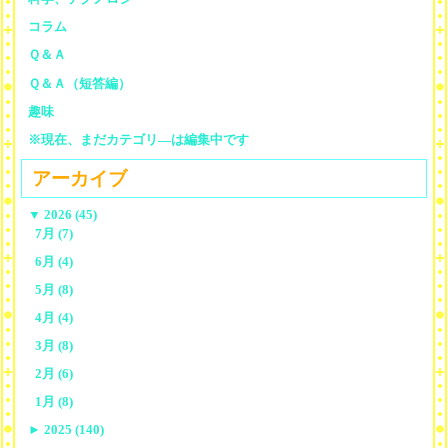
コラム
Ｑ＆Ａ
Ｑ＆Ａ（短答編）
趣味
※現在、まだカテゴリ—は編集中です
アーカイブ
▼
2026 (45)
7月 (7)
6月 (4)
5月 (8)
4月 (4)
3月 (8)
2月 (6)
1月 (8)
►
2025 (140)