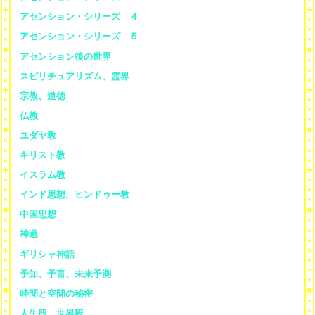
アセンション・シリーズ ４
アセンション・シリーズ ５
アセンション後の世界
スピリチュアリズム、霊界
宗教、道徳
仏教
ユダヤ教
キリスト教
イスラム教
インド思想、ヒンドゥー教
中国思想
神道
ギリシャ神話
予知、予言、未来予測
時間と空間の秘密
人生観、世界観