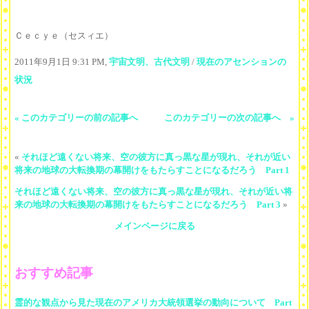
Ｃｅｃｙｅ（セスィエ）
2011年9月1日 9:31 PM,
宇宙文明、古代文明
/
現在のアセンションの
状況
« このカテゴリーの前の記事へ
このカテゴリーの次の記事へ »
«
それほど遠くない将来、空の彼方に真っ黒な星が現れ、それが近い
将来の地球の大転換期の幕開けをもたらすことになるだろう Part 1
それほど遠くない将来、空の彼方に真っ黒な星が現れ、それが近い将
来の地球の大転換期の幕開けをもたらすことになるだろう Part 3
»
メインページに戻る
おすすめ記事
霊的な観点から見た現在のアメリカ大統領選挙の動向について Part