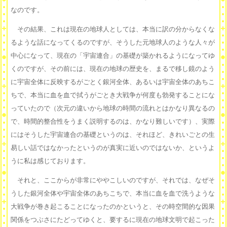
なのです。
その結果、これは現在の地球人としては、本当に訳の分からなくな
るような話になってくるのですが、そうした元地球人のような人々が
中心になって、現在の「宇宙連合」の基礎が築かれるようになってゆ
くのですが、その前には、現在の地球の歴史を、まるで移し鏡のよう
に宇宙全体に反映するがごとく銀河全体、あるいは宇宙全体のあちこ
ちで、本当に血を血で拭うがごとき大戦争が何度も勃発することにな
っていたので（次元の違いから地球の時間の流れとはかなり異なるの
で、時間的整合性をうまく説明するのは、かなり難しいです）、実際
にはそうした宇宙連合の基礎というのは、それほど、きれいごとの生
易しい話ではなかったというのが真実に近いのではないか、というよ
うに私は感じております。
それと、ここからが非常にややこしいのですが、それでは、なぜそ
うした銀河全体や宇宙全体のあちこちで、本当に血を血で洗うような
大戦争が巻き起こることになったのかというと、その時空間的な因果
関係をつぶさにたどってゆくと、要するに現在の地球文明で起こった