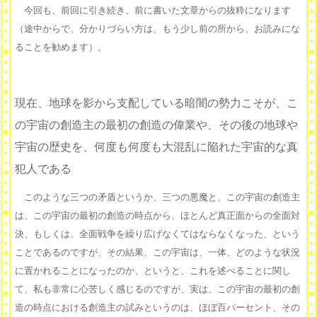
今回も、前回に引き続き、前に書いた文章からの抜粋になります
（途中からで、分かりづらい方は、もう少し前の所から、お読みにな
ることを勧めます）。
現在、地球を影から支配している暗闇の勢力こそが、こ
の宇宙の創造主の最初の創造の偉業や、その後の地球や
宇宙の歴史を、何度も何度も大混乱に陥れた宇宙的な真
犯人である
このような三つの矛盾というか、三つの悪魔と、この宇宙の創造主
は、この宇宙の最初の創造の時点から、ほとんど真正面からの全面対
決、もしくは、全面戦争を繰り広げなくてはならなくなった、という
ことであるのですが、その結果、この宇宙は、一体、どのような状況
に置かれることになったのか、というと、これを述べることに関し
て、私も非常に心苦しく感じるのですが、実は、この宇宙の最初の創
造の時点における創造主の試みというのは、ほぼ百パーセント、その