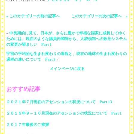
« このカテゴリーの前の記事へ
このカテゴリーの次の記事へ »
«
中長期的に見て、日本が、さらに豊かで幸福な国家に成長してゆく
ためには、現在のような議員内閣制から、大統領制への政治システム
の変更が望ましい Part 1
宇宙の平均的な生まれ変わりの過程と、現在の地球の生まれ変わりの
過程の違いについて Part 3
»
メインページに戻る
おすすめ記事
２０２１年７月現在のアセンションの状況について Part 13
２０１５年９～１０月現在のアセンションの状況について Part 1
２０１７年最後のご挨拶