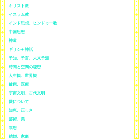
キリスト教
イスラム教
インド思想、ヒンドゥー教
中国思想
神道
ギリシャ神話
予知、予言、未来予測
時間と空間の秘密
人生観、世界観
健康、医療
宇宙文明、古代文明
愛について
知恵、正しさ
芸術、美
瞑想
結婚、家庭