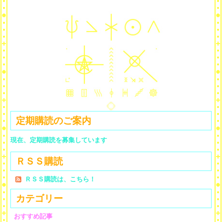
定期購読のご案内
現在、定期購読を募集しています
ＲＳＳ購読
ＲＳＳ購読は、こちら！
カテゴリー
おすすめ記事