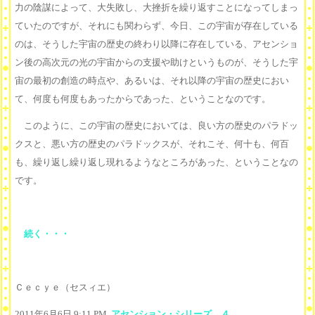
力の陰謀によって、大失敗し、大挫折を繰り返すことになってしまっ
ていたのですが、それにも関わらず、今日、この宇宙が存在している
のは、そうした宇宙の歴史の終わり以降に存在している、アセンショ
ン後の高次元の光の宇宙からの支援や助けというものが、そうした宇
宙の最初の創造の時点や、あるいは、それ以降の宇宙の歴史におい
て、何度も何度もあったからであった、ということなのです。
このように、この宇宙の歴史においては、良い方の歴史のパラドッ
クスと、悪い方の歴史のパラドックスが、それこそ、何十も、何百
も、繰り返し繰り返し現れるようなところがあった、ということなの
です。
続く・・・
Ｃｅｃｙｅ（セスィエ）
2011年6月6日 9:11 PM,
アセンション・シリーズ ４