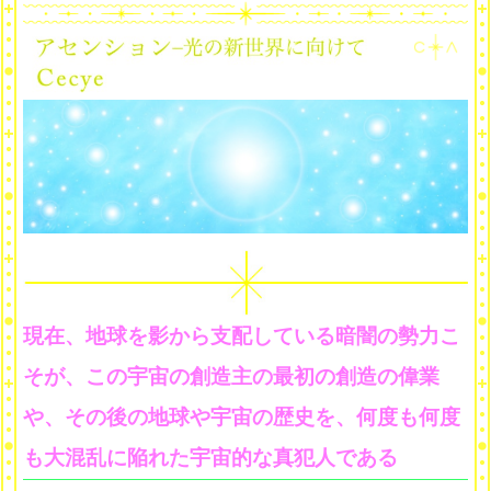
現在、地球を影から支配している暗闇の勢力こ
そが、この宇宙の創造主の最初の創造の偉業
や、その後の地球や宇宙の歴史を、何度も何度
も大混乱に陥れた宇宙的な真犯人である