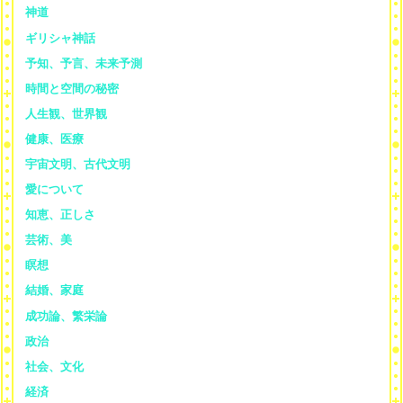
神道
ギリシャ神話
予知、予言、未来予測
時間と空間の秘密
人生観、世界観
健康、医療
宇宙文明、古代文明
愛について
知恵、正しさ
芸術、美
瞑想
結婚、家庭
成功論、繁栄論
政治
社会、文化
経済