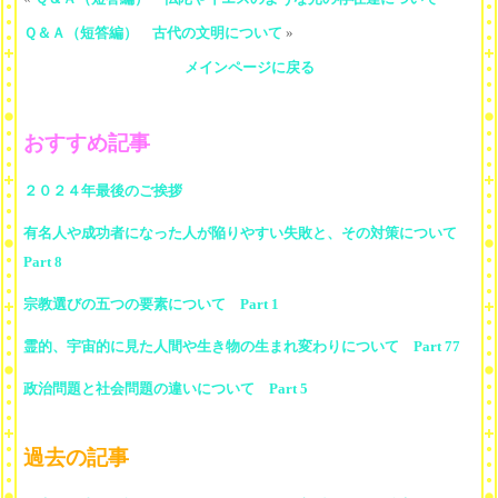
Ｑ＆Ａ（短答編） 古代の文明について
»
メインページに戻る
おすすめ記事
２０２４年最後のご挨拶
有名人や成功者になった人が陥りやすい失敗と、その対策について
Part 8
宗教選びの五つの要素について Part 1
霊的、宇宙的に見た人間や生き物の生まれ変わりについて Part 77
政治問題と社会問題の違いについて Part 5
過去の記事