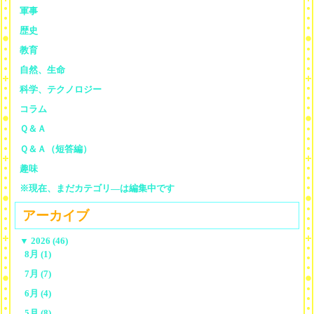
軍事
歴史
教育
自然、生命
科学、テクノロジー
コラム
Ｑ＆Ａ
Ｑ＆Ａ（短答編）
趣味
※現在、まだカテゴリ—は編集中です
アーカイブ
▼
2026 (46)
8月 (1)
7月 (7)
6月 (4)
5月 (8)