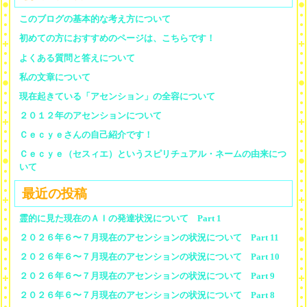
このブログの基本的な考え方について
初めての方におすすめのページは、こちらです！
よくある質問と答えについて
私の文章について
現在起きている「アセンション」の全容について
２０１２年のアセンションについて
Ｃｅｃｙｅさんの自己紹介です！
Ｃｅｃｙｅ（セスィエ）というスピリチュアル・ネームの由来につ
いて
最近の投稿
霊的に見た現在のＡＩの発達状況について Part 1
２０２６年６〜７月現在のアセンションの状況について Part 11
２０２６年６〜７月現在のアセンションの状況について Part 10
２０２６年６〜７月現在のアセンションの状況について Part 9
２０２６年６〜７月現在のアセンションの状況について Part 8