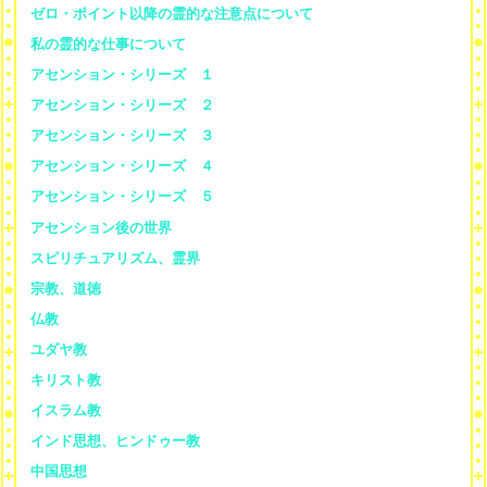
ゼロ・ポイント以降の霊的な注意点について
私の霊的な仕事について
アセンション・シリーズ １
アセンション・シリーズ ２
アセンション・シリーズ ３
アセンション・シリーズ ４
アセンション・シリーズ ５
アセンション後の世界
スピリチュアリズム、霊界
宗教、道徳
仏教
ユダヤ教
キリスト教
イスラム教
インド思想、ヒンドゥー教
中国思想