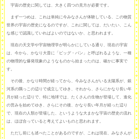
宇宙の歴史に関しては、大きく四つの見方が必要です。
まず一つめは、これは単純に今みなさんが体験している、この物質
世界の宇宙の歴史になるのですが、これに関しては、だいたい、こん
な感じで認識していればよいのではないか、と思われます。
現在の天文学や宇宙物理学が明らかにしている通り、現在の宇宙
は、今から、かなり大昔に「ビッグ・バン」と呼ばれるような、一種
の物理的な爆発現象のようなものから始まったのは、確かに事実で
す。
その後、かなり時間が経ってから、今みなさんがいる太陽系が、銀
河系の隅っこの辺りで成立してゆき、それから、さらにかなり長い年
月が経った辺りで、特に地球では、たくさんの生物が登場して、進化
の営みを始めてゆき、さらにその後、かなり長い年月が経った辺り
で、現在の人類が登場した、というような大まかな宇宙の歴史の流れ
は、ほぼ合っていると考えてよいものと思われます。
ただし前にも述べたことがあるのですが、これは現在、みなさんが