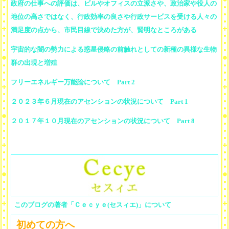
政府の仕事への評価は、ビルやオフィスの立派さや、政治家や役人の
地位の高さではなく、行政効率の良さや行政サービスを受ける人々の
満足度の点から、市民目線で決めた方が、賢明なところがある
宇宙的な闇の勢力による惑星侵略の前触れとしての新種の異様な生物
群の出現と増殖
フリーエネルギー万能論について Part 2
２０２３年６月現在のアセンションの状況について Part 1
２０１７年１０月現在のアセンションの状況について Part 8
このブログの著者「Ｃｅｃｙｅ(セスィエ)」について
初めての方へ