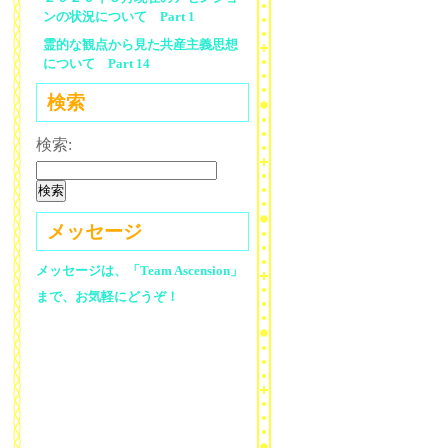
ンの状況について Part 1
霊的な観点から見た共産主義思想
について Part 14
検索
検索:
メッセージ
メッセージは、「Team Ascension」
まで、お気軽にどうぞ！