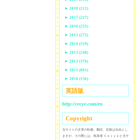
►
2018 (212)
►
2017 (227)
►
2016 (255)
►
2015 (273)
►
2014 (319)
►
2013 (248)
►
2012 (376)
►
2011 (661)
►
2010 (156)
英語版
http://cecye.com/en
Copyright
当サイトの文章の転載、翻訳、拡散は自由とし
ますが、その際には、執筆者 Ｃｅｃｙｅと当サ