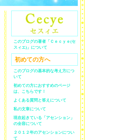
このブログの著者「Ｃｅｃｙｅ(セ
スィエ)」について
初めての方へ
このブログの基本的な考え方につ
いて
初めての方におすすめのページ
は、こちらです！
よくある質問と答えについて
私の文章について
現在起きている「アセンション」
の全容について
２０１２年のアセンションについ
て