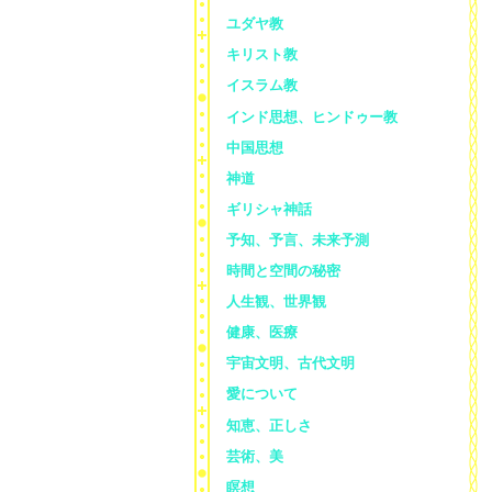
ユダヤ教
キリスト教
イスラム教
インド思想、ヒンドゥー教
中国思想
神道
ギリシャ神話
予知、予言、未来予測
時間と空間の秘密
人生観、世界観
健康、医療
宇宙文明、古代文明
愛について
知恵、正しさ
芸術、美
瞑想