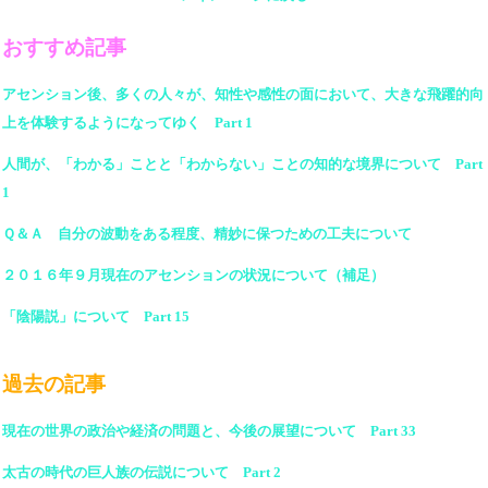
おすすめ記事
アセンション後、多くの人々が、知性や感性の面において、大きな飛躍的向
上を体験するようになってゆく Part 1
人間が、「わかる」ことと「わからない」ことの知的な境界について Part
1
Ｑ＆Ａ 自分の波動をある程度、精妙に保つための工夫について
２０１６年９月現在のアセンションの状況について（補足）
「陰陽説」について Part 15
過去の記事
現在の世界の政治や経済の問題と、今後の展望について Part 33
太古の時代の巨人族の伝説について Part 2