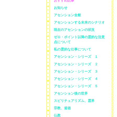
おすすめ記事
お知らせ
アセンション全般
アセンションする未来のシナリオ
現在のアセンションの状況
ゼロ・ポイント以降の霊的な注意
点について
私の霊的な仕事について
アセンション・シリーズ １
アセンション・シリーズ ２
アセンション・シリーズ ３
アセンション・シリーズ ４
アセンション・シリーズ ５
アセンション後の世界
スピリチュアリズム、霊界
宗教、道徳
仏教