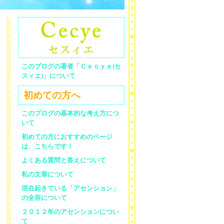
このブログの著者「Ｃｅｃｙｅ(セ
スィエ)」について
初めての方へ
このブログの基本的な考え方につ
いて
初めての方におすすめのページ
は、こちらです！
よくある質問と答えについて
私の文章について
現在起きている「アセンション」
の全容について
２０１２年のアセンションについ
て