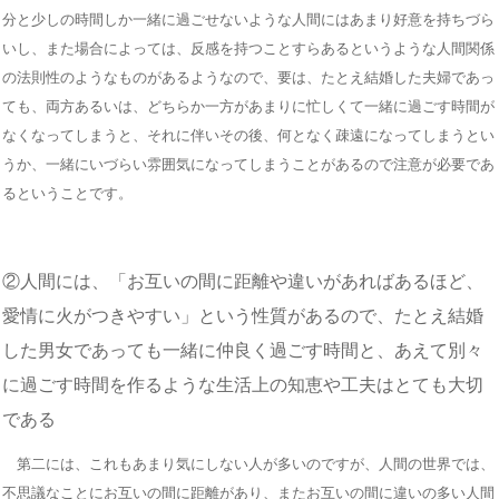
分と少しの時間しか一緒に過ごせないような人間にはあまり好意を持ちづら
いし、また場合によっては、反感を持つことすらあるというような人間関係
の法則性のようなものがあるようなので、要は、たとえ結婚した夫婦であっ
ても、両方あるいは、どちらか一方があまりに忙しくて一緒に過ごす時間が
なくなってしまうと、それに伴いその後、何となく疎遠になってしまうとい
うか、一緒にいづらい雰囲気になってしまうことがあるので注意が必要であ
るということです。
②人間には、「お互いの間に距離や違いがあればあるほど、
愛情に火がつきやすい」という性質があるので、たとえ結婚
した男女であっても一緒に仲良く過ごす時間と、あえて別々
に過ごす時間を作るような生活上の知恵や工夫はとても大切
である
第二には、これもあまり気にしない人が多いのですが、人間の世界では、
不思議なことにお互いの間に距離があり、またお互いの間に違いの多い人間