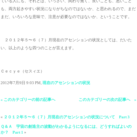
ている人にも、それとは、いっさい、関わり無く、良いことも、悪いこと
も、両方起きやすい状況になりがちなのではないか、と思われるので、まだ
まだ、いろいろな意味で、注意が必要なのではないか、ということです。
２０１２年５〜６（７）月現在のアセンションの状況としては、だいた
い、以上のような四つのことが言えます。
Ｃｅｃｙｅ（セスィエ）
2012年7月9日 9:03 PM,
現在のアセンションの状況
« このカテゴリーの前の記事へ
このカテゴリーの次の記事へ »
«
２０１２年５〜６（７）月現在のアセンションの状況について Part 3
Ｑ＆Ａ 宇宙の創造主の波動がわかるようになるには、どうすればよいの
か？ Part 1
»