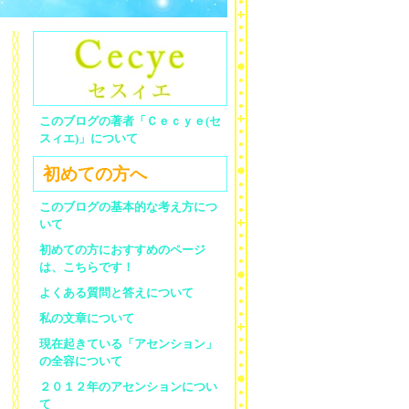
このブログの著者「Ｃｅｃｙｅ(セ
スィエ)」について
初めての方へ
このブログの基本的な考え方につ
いて
初めての方におすすめのページ
は、こちらです！
よくある質問と答えについて
私の文章について
現在起きている「アセンション」
の全容について
２０１２年のアセンションについ
て