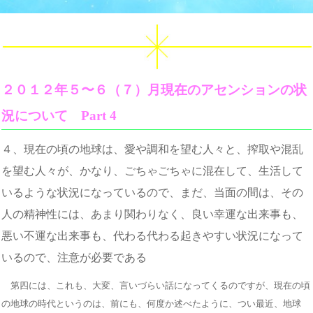
２０１２年５〜６（７）月現在のアセンションの状
況について Part 4
４、現在の頃の地球は、愛や調和を望む人々と、搾取や混乱
を望む人々が、かなり、ごちゃごちゃに混在して、生活して
いるような状況になっているので、まだ、当面の間は、その
人の精神性には、あまり関わりなく、良い幸運な出来事も、
悪い不運な出来事も、代わる代わる起きやすい状況になって
いるので、注意が必要である
第四には、これも、大変、言いづらい話になってくるのですが、現在の頃
の地球の時代というのは、前にも、何度か述べたように、つい最近、地球