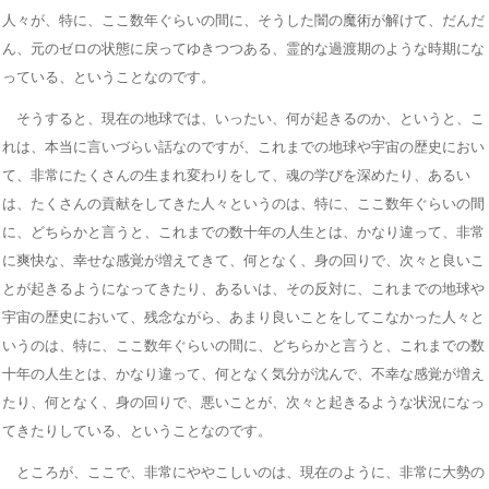
人々が、特に、ここ数年ぐらいの間に、そうした闇の魔術が解けて、だんだ
ん、元のゼロの状態に戻ってゆきつつある、霊的な過渡期のような時期にな
っている、ということなのです。
そうすると、現在の地球では、いったい、何が起きるのか、というと、こ
れは、本当に言いづらい話なのですが、これまでの地球や宇宙の歴史におい
て、非常にたくさんの生まれ変わりをして、魂の学びを深めたり、あるい
は、たくさんの貢献をしてきた人々というのは、特に、ここ数年ぐらいの間
に、どちらかと言うと、これまでの数十年の人生とは、かなり違って、非常
に爽快な、幸せな感覚が増えてきて、何となく、身の回りで、次々と良いこ
とが起きるようになってきたり、あるいは、その反対に、これまでの地球や
宇宙の歴史において、残念ながら、あまり良いことをしてこなかった人々と
いうのは、特に、ここ数年ぐらいの間に、どちらかと言うと、これまでの数
十年の人生とは、かなり違って、何となく気分が沈んで、不幸な感覚が増え
たり、何となく、身の回りで、悪いことが、次々と起きるような状況になっ
てきたりしている、ということなのです。
ところが、ここで、非常にややこしいのは、現在のように、非常に大勢の