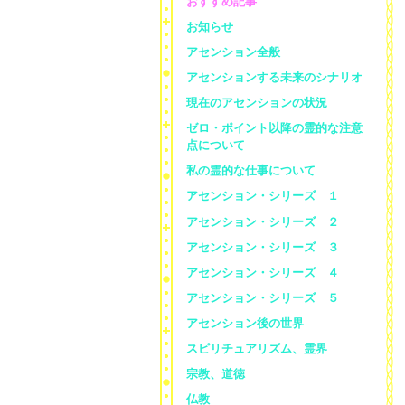
おすすめ記事
お知らせ
アセンション全般
アセンションする未来のシナリオ
現在のアセンションの状況
ゼロ・ポイント以降の霊的な注意
点について
私の霊的な仕事について
アセンション・シリーズ １
アセンション・シリーズ ２
アセンション・シリーズ ３
アセンション・シリーズ ４
アセンション・シリーズ ５
アセンション後の世界
スピリチュアリズム、霊界
宗教、道徳
仏教