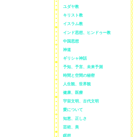
ユダヤ教
キリスト教
イスラム教
インド思想、ヒンドゥー教
中国思想
神道
ギリシャ神話
予知、予言、未来予測
時間と空間の秘密
人生観、世界観
健康、医療
宇宙文明、古代文明
愛について
知恵、正しさ
芸術、美
瞑想