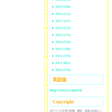
►
2019 (196)
►
2018 (212)
►
2017 (227)
►
2016 (255)
►
2015 (273)
►
2014 (319)
►
2013 (248)
►
2012 (376)
►
2011 (661)
►
2010 (156)
英語版
http://cecye.com/en
Copyright
当サイトの文章の転載、翻訳、拡散は自由とし