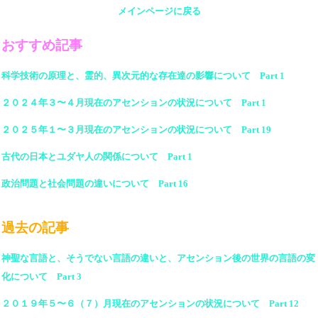
メインページに戻る
おすすめ記事
科学技術の原理と、霊的、異次元的な存在達の影響について Part 1
２０２４年３〜４月現在のアセンションの状況について Part 1
２０２５年１〜３月現在のアセンションの状況について Part 19
古代の日本とユダヤ人の関係について Part 1
政治問題と社会問題の違いについて Part 16
過去の記事
神聖な言語と、そうでない言語の違いと、アセンション後の世界の言語の変
化について Part 3
２０１９年５〜６（７）月現在のアセンションの状況について Part 12