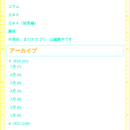
コラム
Ｑ＆Ａ
Ｑ＆Ａ（短答編）
趣味
※現在、まだカテゴリ—は編集中です
アーカイブ
▼
2026 (45)
7月 (7)
6月 (4)
5月 (8)
4月 (4)
3月 (8)
2月 (6)
1月 (8)
►
2025 (140)