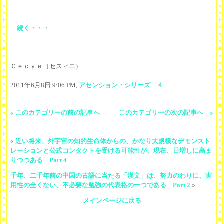
続く・・・
Ｃｅｃｙｅ（セスィエ）
2011年6月8日 9:06 PM,
アセンション・シリーズ ４
« このカテゴリーの前の記事へ
このカテゴリーの次の記事へ »
«
近い将来、外宇宙の知的生命体からの、かなり大規模なデモンスト
レーションと公式コンタクトを受ける可能性が、現在、日増しに高ま
りつつある Part 4
千年、二千年前の中国の古語に当たる「漢文」は、努力のわりに、実
用性の全くない、不必要な勉強の代表格の一つである Part 2
»
メインページに戻る