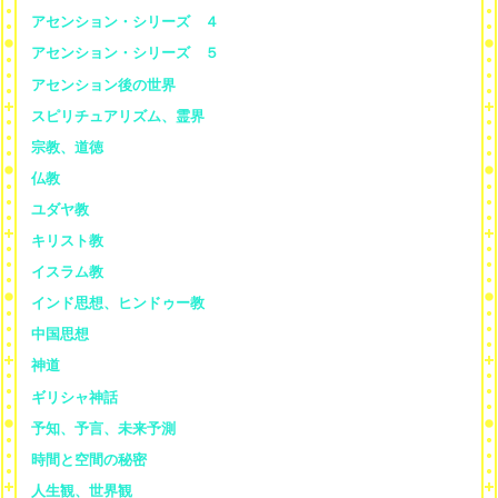
アセンション・シリーズ ４
アセンション・シリーズ ５
アセンション後の世界
スピリチュアリズム、霊界
宗教、道徳
仏教
ユダヤ教
キリスト教
イスラム教
インド思想、ヒンドゥー教
中国思想
神道
ギリシャ神話
予知、予言、未来予測
時間と空間の秘密
人生観、世界観