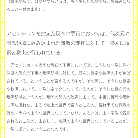
（途中からで、分かりづらい方は、もう少し前の所から、お読みにな
ることを勧めます）。
アセンションを控えた現在の宇宙においては、低次元の
暗黒領域に飲み込まれた無数の魂達に対して、盛んに捜
索と救出が行われている
アセンションを控えた現在の宇宙においては、こうした非常に深い
深度の低次元宇宙の暗黒領域に対して、盛んに捜索や救済の手が伸ば
されている、ということが言えるのですが、その際に、そうした捜索
や救済において、非常にネックになっているのが、そうした低次元の
暗黒領域というのが、暗闇の勢力の陰謀によって、本当に苦痛や恐怖
に満ち溢れた、まるで地上の世界で言うところの、荒れ果てた戦渦の
跡やスラムのような世界になっていたり、あるいは、よく宗教で説明
されるところの、まさしく、地獄のような世界になっていることが、
非常に多い、ということなのです。