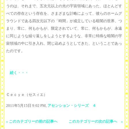
うのは、それまで、五次元以上の光の宇宙領域にあった、ほとんどす
べての存在という存在を、さまざまな計略によって、彼らのホームグ
ラウンドである四次元以下の「時間」が成立している暗闇の世界、つ
まり、常に、何もかもが、限定されていて、常に、何もかもが、永遠
に同じような繰り返しをしようとするような、非常に特殊な暗闇の宇
宙領域の中に引き入れ、閉じ込めようとしてきた、ということであっ
たのです。
続く・・・
Ｃｅｃｙｅ（セスィエ）
2011年5月15日 9:02 PM,
アセンション・シリーズ ４
« このカテゴリーの前の記事へ
このカテゴリーの次の記事へ »