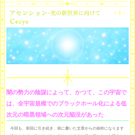
闇の勢力の陰謀によって、かつて、この宇宙で
は、全宇宙規模でのブラックホール化による低
次元の暗黒領域への次元陥没があった
今回も、前回に引き続き、前に書いた文章からの抜粋になります