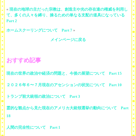
«
現在の地球の主だった宗教は、創造主や光の存在達の権威を利用し
て、多くの人々を縛り、操るための単なる支配の道具になっている
Part 2
ホームスクーリングについて Part 7
»
メインページに戻る
おすすめ記事
現在の世界の政治や経済の問題と、今後の展望について Part 15
２０２６年６〜７月現在のアセンションの状況について Part 10
トランプ前大統領の政治について Part 3
霊的な観点から見た現在のアメリカ大統領選挙の動向について Part
18
人間の完全性について Part 1