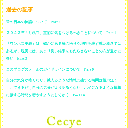
過去の記事
昔の日本の神話について Part 2
２０２２年４月現在、霊的に気をつけるべきことについて Part 11
「ワンネス主義」は、確かにある種の悟りや理想を表す尊い概念では
あるが、現実には、あまり良い結果をもたらさないことの方が遥かに
多い Part 3
このブログのメールのガイドラインについて Part 9
自分の気分が暗くなり、滅入るような情報に接する時間は極力短く
し、できるだけ自分の気分がより明るくなり、ハイになるような情報
に接する時間を増やすようにしてゆく Part 14