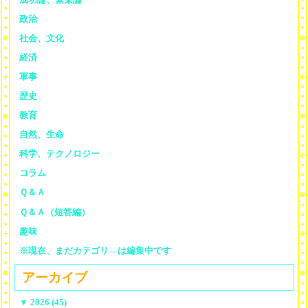
政治
社会、文化
経済
軍事
歴史
教育
自然、生命
科学、テクノロジー
コラム
Ｑ＆Ａ
Ｑ＆Ａ（短答編）
趣味
※現在、まだカテゴリ—は編集中です
アーカイブ
▼
2026 (45)