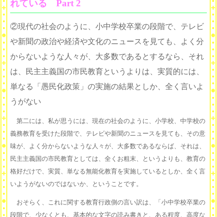
れている Part 2
②現代の社会のように、小中学校卒業の段階で、テレビ
や新聞の政治や経済や文化のニュースを見ても、よく分
からないような人々が、大多数であるとするなら、それ
は、民主主義国の市民教育というよりは、実質的には、
単なる「愚民化政策」の実施の結果としか、全く言いよ
うがない
第二には、私が思うには、現在の社会のように、小学校、中学校の
義務教育を受けた段階で、テレビや新聞のニュースを見ても、その意
味が、よく分からないような人々が、大多数であるならば、それは、
民主主義国の市民教育としては、全くお粗末、というよりも、教育の
格好だけで、実質、単なる無能化教育を実施しているとしか、全く言
いようがないのではないか、ということです。
おそらく、これに関する教育行政側の言い訳は、「小中学校卒業の
段階で、少なくとも、基本的な文字の読み書きと、ある程度、高度な