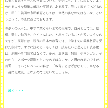
に使える実学ベースの内容について、子供にも、すぐに楽しく、よく
分かるような簡単な解説や実習で、ある程度、詳しく教えてあげるの
が、民主主義国の市民教育としては、当然の姿なのではないか、とい
うように、率直に感じております。
※多くの人々は、中学卒業ぐらいまでの段階で、自分としては、結
構、難しい勉強を、たくさんした、と思っていることが多いようなの
ですが、実際には、現代の日本の教育では、中学までの義務教育を受
けた段階で、すぐに読める（もしくは、読みたいと思える）読み物
は、新聞や専門誌ではなくて、多分、週刊誌（雑誌）やマンガと、そ
れから、スポーツ新聞ぐらいなのではないか、と思われるのですが、
普通、こういうレベルの内容は、「教育」とは呼ばなくて、単なる
「愚民化政策」と呼ぶのではないでしょうか。
続く・・・