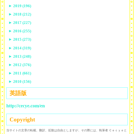
►
2019 (196)
►
2018 (212)
►
2017 (227)
►
2016 (255)
►
2015 (273)
►
2014 (319)
►
2013 (248)
►
2012 (376)
►
2011 (661)
►
2010 (156)
英語版
http://cecye.com/en
Copyright
当サイトの文章の転載、翻訳、拡散は自由としますが、その際には、執筆者 Ｃｅｃｙｅと