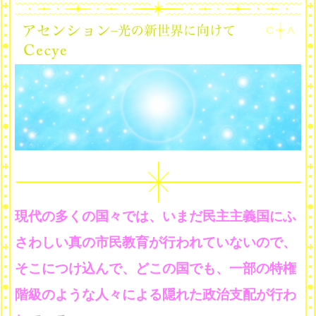
現代の多くの国々では、いまだ民主主義国にふ
さわしい真の市民教育が行われていないので、
そこにつけ込んで、どこの国でも、一部の特権
階級のような人々による隠れた政治支配が行わ