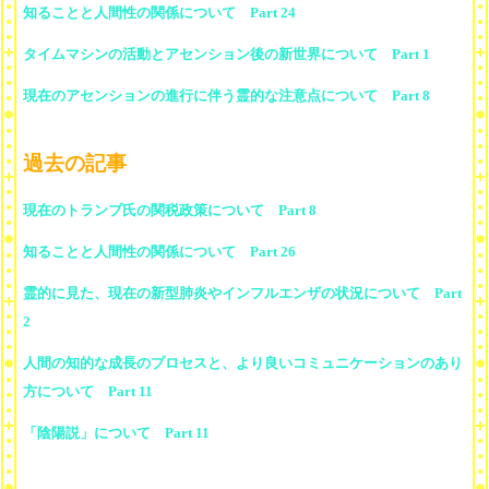
知ることと人間性の関係について Part 24
タイムマシンの活動とアセンション後の新世界について Part 1
現在のアセンションの進行に伴う霊的な注意点について Part 8
過去の記事
現在のトランプ氏の関税政策について Part 8
知ることと人間性の関係について Part 26
霊的に見た、現在の新型肺炎やインフルエンザの状況について Part
2
人間の知的な成長のプロセスと、より良いコミュニケーションのあり
方について Part 11
「陰陽説」について Part 11