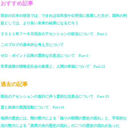
おすすめ記事
現在の日本の状況では、できれば自民党や公明党に投票した方が、国民の利
益としては、より良い未来の結果になるだろう
２０１１年７〜８月現在のアセンションの状況について Part 1
このブログの基本的な考え方について
ゼロ・ポイント以降の霊的な注意点について Part 1
世界規模の情報化社会の進展と、人間の幸福について Part 21
過去の記事
現在のアセンションの進行に伴う霊的な注意点について Part 25
霊と肉体の意識活動について Part 41
地球の歴史には、闇の勢力による「偽りの暗闇の歴史の流れ」と、宇宙的な
光の勢力による「真実の光の歴史の流れ」の二つの歴史の流れがあった