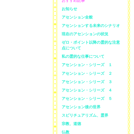
おすすめ記事
お知らせ
アセンション全般
アセンションする未来のシナリオ
現在のアセンションの状況
ゼロ・ポイント以降の霊的な注意
点について
私の霊的な仕事について
アセンション・シリーズ １
アセンション・シリーズ ２
アセンション・シリーズ ３
アセンション・シリーズ ４
アセンション・シリーズ ５
アセンション後の世界
スピリチュアリズム、霊界
宗教、道徳
仏教