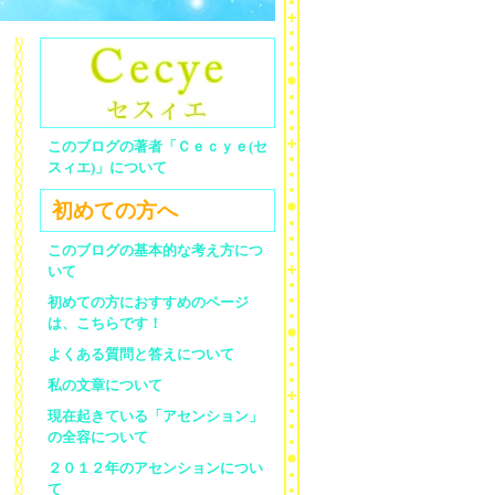
このブログの著者「Ｃｅｃｙｅ(セ
スィエ)」について
初めての方へ
このブログの基本的な考え方につ
いて
初めての方におすすめのページ
は、こちらです！
よくある質問と答えについて
私の文章について
現在起きている「アセンション」
の全容について
２０１２年のアセンションについ
て