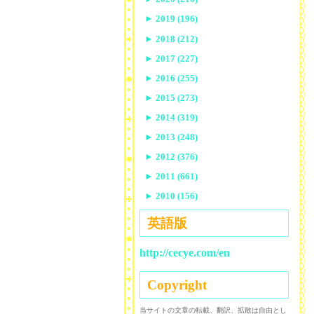
►
2019 (196)
►
2018 (212)
►
2017 (227)
►
2016 (255)
►
2015 (273)
►
2014 (319)
►
2013 (248)
►
2012 (376)
►
2011 (661)
►
2010 (156)
英語版
http://cecye.com/en
Copyright
当サイトの文章の転載、翻訳、拡散は自由とし