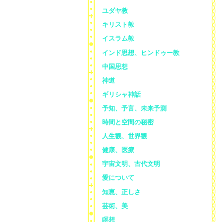
ユダヤ教
キリスト教
イスラム教
インド思想、ヒンドゥー教
中国思想
神道
ギリシャ神話
予知、予言、未来予測
時間と空間の秘密
人生観、世界観
健康、医療
宇宙文明、古代文明
愛について
知恵、正しさ
芸術、美
瞑想