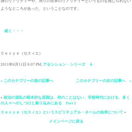
身のリアリティーや、周りの世界のリアリティーというものを感じられない
ようなところがあった、ということなのです。
続く・・・
Ｃｅｃｙｅ（セスィエ）
2011年6月11日 9:07 PM,
アセンション・シリーズ ４
« このカテゴリーの前の記事へ
このカテゴリーの次の記事へ »
«
政治の混乱の根本的な原因は、何のことはない、学校時代における、多く
の人々へのしつけと刷り込みにある Part 2
Ｃｅｃｙｅ（セスィエ）というスピリチュアル・ネームの由来について
»
メインページに戻る