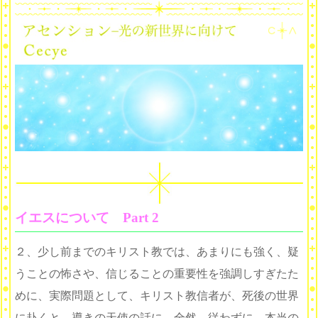
イエスについて Part 2
２、少し前までのキリスト教では、あまりにも強く、疑
うことの怖さや、信じることの重要性を強調しすぎたた
めに、実際問題として、キリスト教信者が、死後の世界
に赴くと、導きの天使の話に、全然、従わずに、本当の