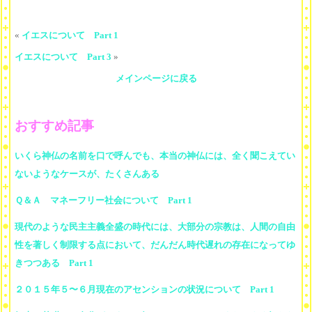
«
イエスについて Part 1
イエスについて Part 3
»
メインページに戻る
おすすめ記事
いくら神仏の名前を口で呼んでも、本当の神仏には、全く聞こえてい
ないようなケースが、たくさんある
Ｑ＆Ａ マネーフリー社会について Part 1
現代のような民主主義全盛の時代には、大部分の宗教は、人間の自由
性を著しく制限する点において、だんだん時代遅れの存在になってゆ
きつつある Part 1
２０１５年５〜６月現在のアセンションの状況について Part 1