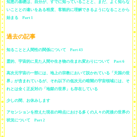
知恵の基礎は、自分が、すでに知っていることと、まだ、よく知らな
いこととの違いをある程度、客観的に理解できるようになることから
始まる Part 1
過去の記事
知ることと人間性の関係について Part 43
霊的、宇宙的に見た人間や生き物の生まれ変わりについて Part 6
高次元宇宙の一部には、地上の宗教において説かれている「天国の世
界」が含まれているが、それ以下の低次元の暗闇の宇宙領域には、そ
れとは全く正反対の「地獄の世界」も存在している
少しの間、お休みします
アセンションを控えた現在の時点における多くの人々の死後の世界の
状況について Part 2