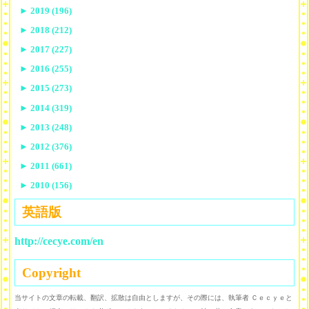
►
2019 (196)
►
2018 (212)
►
2017 (227)
►
2016 (255)
►
2015 (273)
►
2014 (319)
►
2013 (248)
►
2012 (376)
►
2011 (661)
►
2010 (156)
英語版
http://cecye.com/en
Copyright
当サイトの文章の転載、翻訳、拡散は自由としますが、その際には、執筆者 Ｃｅｃｙｅと