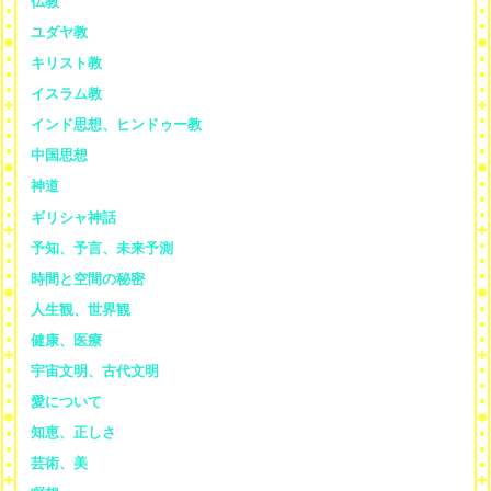
仏教
ユダヤ教
キリスト教
イスラム教
インド思想、ヒンドゥー教
中国思想
神道
ギリシャ神話
予知、予言、未来予測
時間と空間の秘密
人生観、世界観
健康、医療
宇宙文明、古代文明
愛について
知恵、正しさ
芸術、美