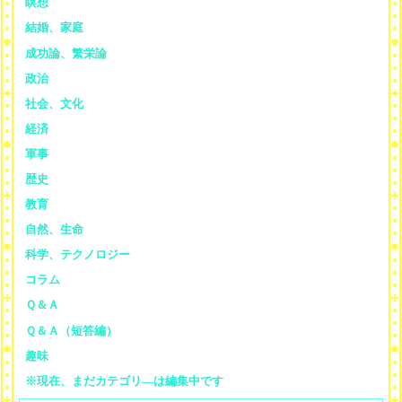
瞑想
結婚、家庭
成功論、繁栄論
政治
社会、文化
経済
軍事
歴史
教育
自然、生命
科学、テクノロジー
コラム
Ｑ＆Ａ
Ｑ＆Ａ（短答編）
趣味
※現在、まだカテゴリ—は編集中です