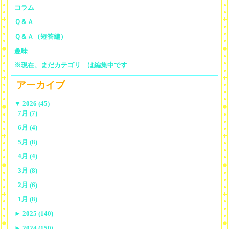
コラム
Ｑ＆Ａ
Ｑ＆Ａ（短答編）
趣味
※現在、まだカテゴリ—は編集中です
アーカイブ
▼
2026 (45)
7月 (7)
6月 (4)
5月 (8)
4月 (4)
3月 (8)
2月 (6)
1月 (8)
►
2025 (140)
►
2024 (150)