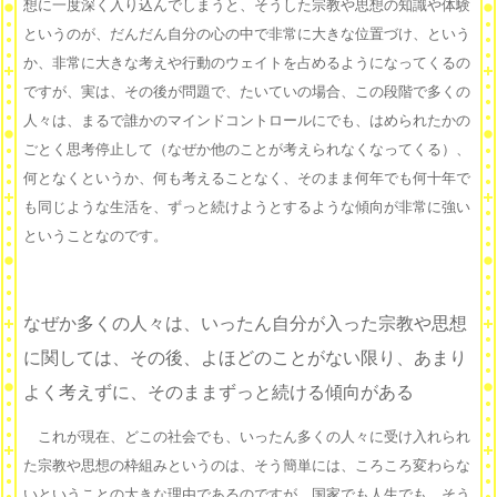
想に一度深く入り込んでしまうと、そうした宗教や思想の知識や体験
というのが、だんだん自分の心の中で非常に大きな位置づけ、という
か、非常に大きな考えや行動のウェイトを占めるようになってくるの
ですが、実は、その後が問題で、たいていの場合、この段階で多くの
人々は、まるで誰かのマインドコントロールにでも、はめられたかの
ごとく思考停止して（なぜか他のことが考えられなくなってくる）、
何となくというか、何も考えることなく、そのまま何年でも何十年で
も同じような生活を、ずっと続けようとするような傾向が非常に強い
ということなのです。
なぜか多くの人々は、いったん自分が入った宗教や思想
に関しては、その後、よほどのことがない限り、あまり
よく考えずに、そのままずっと続ける傾向がある
これが現在、どこの社会でも、いったん多くの人々に受け入れられ
た宗教や思想の枠組みというのは、そう簡単には、ころころ変わらな
いということの大きな理由であるのですが、国家でも人生でも、そう