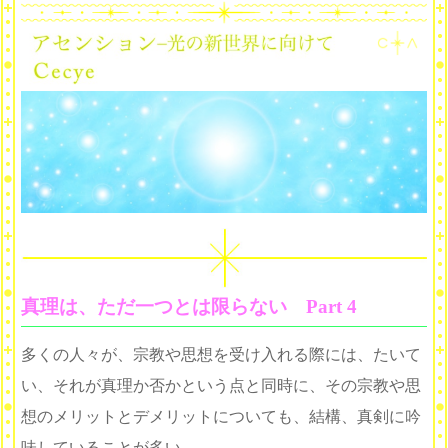
真理は、ただ一つとは限らない Part 4
多くの人々が、宗教や思想を受け入れる際には、たいて
い、それが真理か否か
という点と同時に、その宗教や思
想のメリットとデメリットについても、結構、真剣に吟
味していることが多い