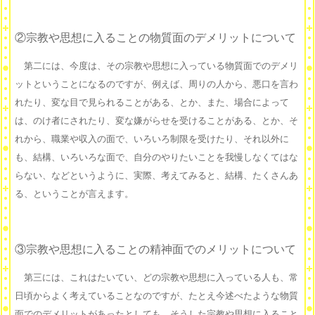
②宗教や思想に入ることの物質面のデメリットについて
第二には、今度は、その宗教や思想に入っている物質面でのデメリ
ットということになるのですが、例えば、周りの人から、悪口を言わ
れたり、変な目で見られることがある、とか、また、場合によって
は、のけ者にされたり、変な嫌がらせを受けることがある、とか、そ
れから、職業や収入の面で、いろいろ制限を受けたり、それ以外に
も、結構、いろいろな面で、自分のやりたいことを我慢しなくてはな
らない、などというように、実際、考えてみると、結構、たくさんあ
る、ということが言えます。
③宗教や思想に入ることの精神面でのメリットについて
第三には、これはたいてい、どの宗教や思想に入っている人も、常
日頃からよく考えていることなのですが、たとえ今述べたような物質
面でのデメリットがあったとしても、そうした宗教や思想に入ること