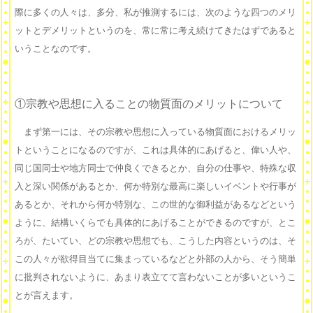
際に多くの人々は、多分、私が推測するには、次のような四つのメリ
ットとデメリットというのを、常に常に考え続けてきたはずであると
いうことなのです。
①宗教や思想に入ることの物質面のメリットについて
まず第一には、その宗教や思想に入っている物質面におけるメリッ
トということになるのですが、これは具体的にあげると、偉い人や、
同じ国同士や地方同士で仲良くできるとか、自分の仕事や、特殊な収
入と深い関係があるとか、何か特別な最高に楽しいイベントや行事が
あるとか、それから何か特別な、この世的な御利益があるなどという
ように、結構いくらでも具体的にあげることができるのですが、とこ
ろが、たいてい、どの宗教や思想でも、こうした内容というのは、そ
この人々が欲得目当てに集まっているなどと外部の人から、そう簡単
に批判されないように、あまり表立てて言わないことが多いというこ
とが言えます。