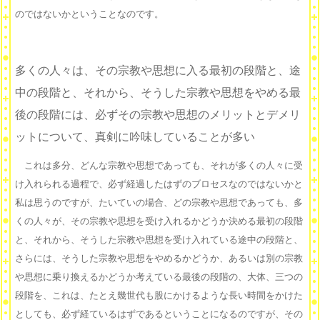
のではないかということなのです。
多くの人々は、その宗教や思想に入る最初の段階と、途
中の段階と、それから、そうした宗教や思想をやめる最
後の段階には、必ずその宗教や思想のメリットとデメリ
ットについて、真剣に吟味していることが多い
これは多分、どんな宗教や思想であっても、それが多くの人々に受
け入れられる過程で、必ず経過したはずのブロセスなのではないかと
私は思うのですが、たいていの場合、どの宗教や思想であっても、多
くの人々が、その宗教や思想を受け入れるかどうか決める最初の段階
と、それから、そうした宗教や思想を受け入れている途中の段階と、
さらには、そうした宗教や思想をやめるかどうか、あるいは別の宗教
や思想に乗り換えるかどうか考えている最後の段階の、大体、三つの
段階を、これは、たとえ幾世代も股にかけるような長い時間をかけた
としても、必ず経ているはずであるということになるのですが、その