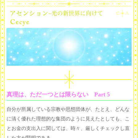
真理は、ただ一つとは限らない Part 5
自分が所属している宗教や思想団体が、たとえ、どんな
に清く優れた理想的な集団のように見えたとしても、こ
とお金の支出入に関しては、時々、厳しくチェックし直
した方が賢明である