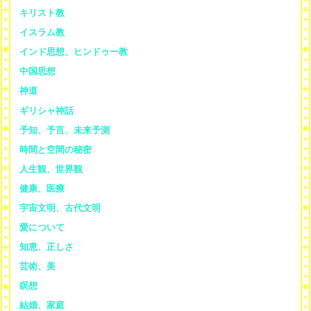
キリスト教
イスラム教
インド思想、ヒンドゥー教
中国思想
神道
ギリシャ神話
予知、予言、未来予測
時間と空間の秘密
人生観、世界観
健康、医療
宇宙文明、古代文明
愛について
知恵、正しさ
芸術、美
瞑想
結婚、家庭