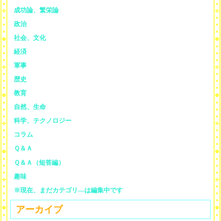
成功論、繁栄論
政治
社会、文化
経済
軍事
歴史
教育
自然、生命
科学、テクノロジー
コラム
Ｑ＆Ａ
Ｑ＆Ａ（短答編）
趣味
※現在、まだカテゴリ—は編集中です
アーカイブ