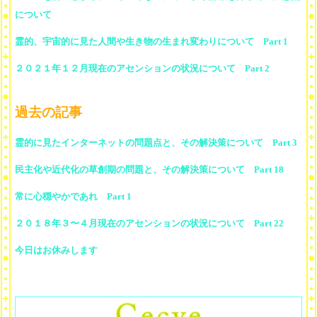
について
霊的、宇宙的に見た人間や生き物の生まれ変わりについて Part 1
２０２１年１２月現在のアセンションの状況について Part 2
過去の記事
霊的に見たインターネットの問題点と、その解決策について Part 3
民主化や近代化の草創期の問題と、その解決策について Part 18
常に心穏やかであれ Part 1
２０１８年３〜４月現在のアセンションの状況について Part 22
今日はお休みします