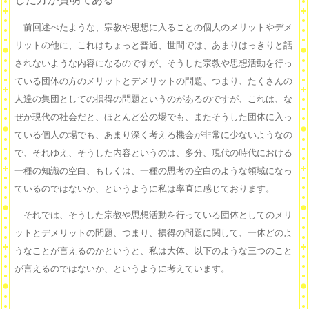
前回述べたような、宗教や思想に入ることの個人のメリットやデメ
リットの他に、これはちょっと普通、世間では、あまりはっきりと話
されないような内容になるのですが、そうした宗教や思想活動を行っ
ている団体の方のメリットとデメリットの問題、つまり、たくさんの
人達の集団としての損得の問題というのがあるのですが、これは、な
ぜか現代の社会だと、ほとんど公の場でも、またそうした団体に入っ
ている個人の場でも、あまり深く考える機会が非常に少ないようなの
で、それゆえ、そうした内容というのは、多分、現代の時代における
一種の知識の空白、もしくは、一種の思考の空白のような領域になっ
ているのではないか、というように私は率直に感じております。
それでは、そうした宗教や思想活動を行っている団体としてのメリ
ットとデメリットの問題、つまり、損得の問題に関して、一体どのよ
うなことが言えるのかというと、私は大体、以下のような三つのこと
が言えるのではないか、というように考えています。