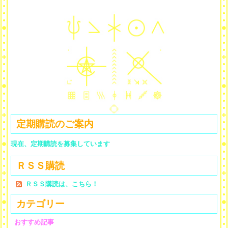
定期購読のご案内
現在、定期購読を募集しています
ＲＳＳ購読
ＲＳＳ購読は、こちら！
カテゴリー
おすすめ記事