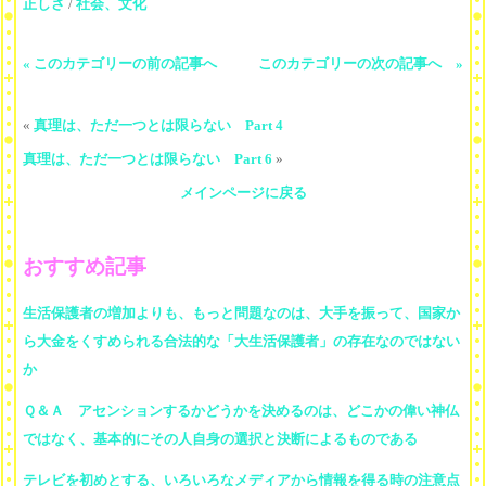
正しさ
/
社会、文化
« このカテゴリーの前の記事へ
このカテゴリーの次の記事へ »
«
真理は、ただ一つとは限らない Part 4
真理は、ただ一つとは限らない Part 6
»
メインページに戻る
おすすめ記事
生活保護者の増加よりも、もっと問題なのは、大手を振って、国家か
ら大金をくすめられる合法的な「大生活保護者」の存在なのではない
か
Ｑ＆Ａ アセンションするかどうかを決めるのは、どこかの偉い神仏
ではなく、基本的にその人自身の選択と決断によるものである
テレビを初めとする、いろいろなメディアから情報を得る時の注意点