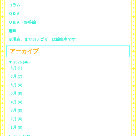
コラム
Ｑ＆Ａ
Ｑ＆Ａ（短答編）
趣味
※現在、まだカテゴリ—は編集中です
アーカイブ
▼
2026 (46)
8月 (1)
7月 (7)
6月 (4)
5月 (8)
4月 (4)
3月 (8)
2月 (6)
1月 (8)