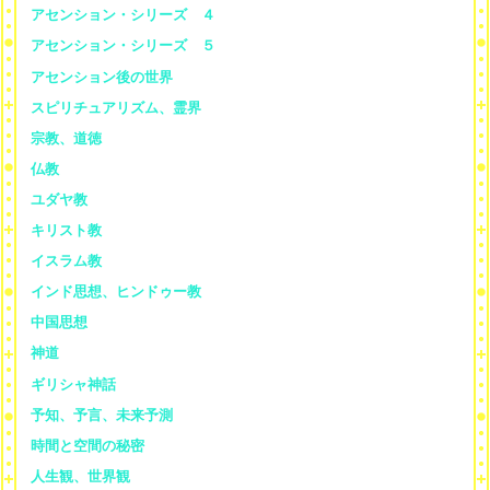
アセンション・シリーズ ４
アセンション・シリーズ ５
アセンション後の世界
スピリチュアリズム、霊界
宗教、道徳
仏教
ユダヤ教
キリスト教
イスラム教
インド思想、ヒンドゥー教
中国思想
神道
ギリシャ神話
予知、予言、未来予測
時間と空間の秘密
人生観、世界観