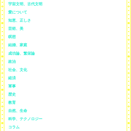
宇宙文明、古代文明
愛について
知恵、正しさ
芸術、美
瞑想
結婚、家庭
成功論、繁栄論
政治
社会、文化
経済
軍事
歴史
教育
自然、生命
科学、テクノロジー
コラム