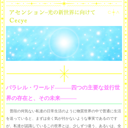
パラレル・ワールド―――四つの主要な並行世
界の存在と、その未来―――
普段の何気ない私達の日常生活のように物質世界の中で普通に生活
を送っていると、まずは全く気が付かないような事実であるのです
が、私達が認識しているこの世界とは、少しずつ違う、あるいは、全