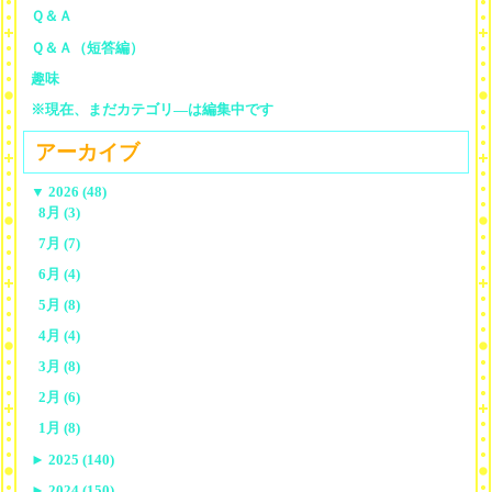
Ｑ＆Ａ
Ｑ＆Ａ（短答編）
趣味
※現在、まだカテゴリ—は編集中です
アーカイブ
▼
2026 (48)
8月 (3)
7月 (7)
6月 (4)
5月 (8)
4月 (4)
3月 (8)
2月 (6)
1月 (8)
►
2025 (140)
►
2024 (150)