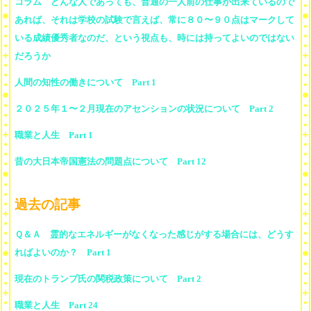
コラム どんな人であっても、普通の一人前の仕事が出来ているので
あれば、それは学校の試験で言えば、常に８０〜９０点はマークして
いる成績優秀者なのだ、という視点も、時には持ってよいのではない
だろうか
人間の知性の働きについて Part 1
２０２５年１〜２月現在のアセンションの状況について Part 2
職業と人生 Part 1
昔の大日本帝国憲法の問題点について Part 12
過去の記事
Ｑ＆Ａ 霊的なエネルギーがなくなった感じがする場合には、どうす
ればよいのか？ Part 1
現在のトランプ氏の関税政策について Part 2
職業と人生 Part 24