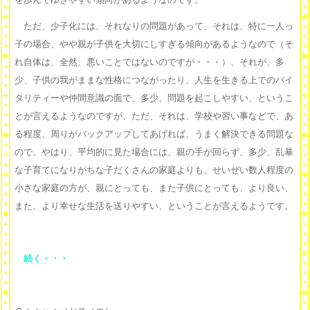
ただ、少子化には、それなりの問題があって、それは、特に一人っ
子の場合、やや親が子供を大切にしすぎる傾向があるようなので（そ
れ自体は、全然、悪いことではないのですが・・・）、それが、多
少、子供の我がままな性格につながったり、人生を生きる上でのバイ
タリティーや仲間意識の面で、多少、問題を起こしやすい、というこ
とが言えるようなのですが、ただ、それは、学校や習い事などで、あ
る程度、周りがバックアップしてあげれば、うまく解決できる問題な
ので、やはり、平均的に見た場合には、親の手が回らず、多少、乱暴
な子育てになりがちな子だくさんの家庭よりも、せいぜい数人程度の
小さな家庭の方が、親にとっても、また子供にとっても、より良い、
また、より幸せな生活を送りやすい、ということが言えるようです。
続く・・・