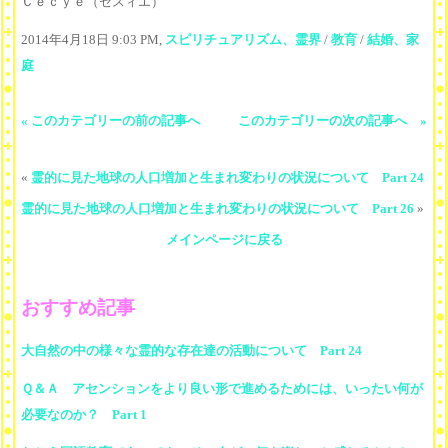
Ｃｅｃｙｅ（セスィエ）
2014年4月18日 9:03 PM,
スピリチュアリズム、霊界
/
教育
/
結婚、家
庭
« このカテゴリーの前の記事へ
このカテゴリーの次の記事へ »
«
霊的に見た地球の人口増加と生まれ変わりの状況について Part 24
霊的に見た地球の人口増加と生まれ変わりの状況について Part 26
»
メインページに戻る
おすすめ記事
大自然の中の様々な霊的な存在達の活動について Part 24
Ｑ＆Ａ アセンションをより良い形で進めるためには、いったい何が
必要なのか？ Part 1