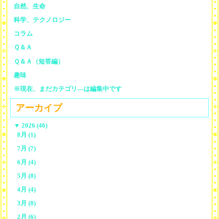
自然、生命
科学、テクノロジー
コラム
Ｑ＆Ａ
Ｑ＆Ａ（短答編）
趣味
※現在、まだカテゴリ—は編集中です
アーカイブ
▼
2026 (46)
8月 (1)
7月 (7)
6月 (4)
5月 (8)
4月 (4)
3月 (8)
2月 (6)