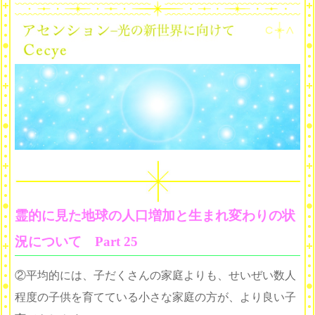
霊的に見た地球の人口増加と生まれ変わりの状
況について Part 25
②平均的には、子だくさんの家庭よりも、せいぜい数人
程度の子供を育てている小さな家庭の方が、より良い子