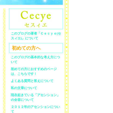
このブログの著者「Ｃｅｃｙｅ(セ
スィエ)」について
初めての方へ
このブログの基本的な考え方につ
いて
初めての方におすすめのページ
は、こちらです！
よくある質問と答えについて
私の文章について
現在起きている「アセンション」
の全容について
２０１２年のアセンションについ
て