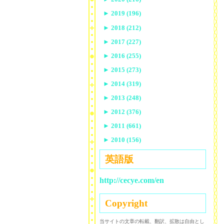
►
2019 (196)
►
2018 (212)
►
2017 (227)
►
2016 (255)
►
2015 (273)
►
2014 (319)
►
2013 (248)
►
2012 (376)
►
2011 (661)
►
2010 (156)
英語版
http://cecye.com/en
Copyright
当サイトの文章の転載、翻訳、拡散は自由とし