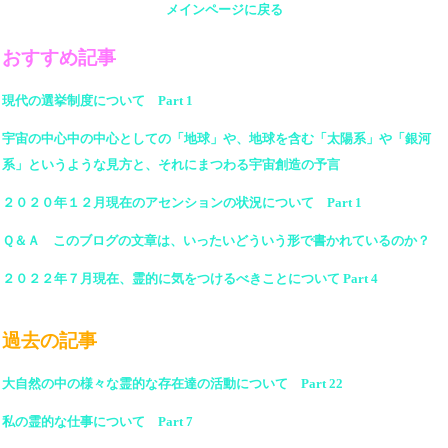
メインページに戻る
おすすめ記事
現代の選挙制度について Part 1
宇宙の中心中の中心としての「地球」や、地球を含む「太陽系」や「銀河
系」というような見方と、それにまつわる宇宙創造の予言
２０２０年１２月現在のアセンションの状況について Part 1
Ｑ＆Ａ このブログの文章は、いったいどういう形で書かれているのか？
２０２２年７月現在、霊的に気をつけるべきことについて Part 4
過去の記事
大自然の中の様々な霊的な存在達の活動について Part 22
私の霊的な仕事について Part 7