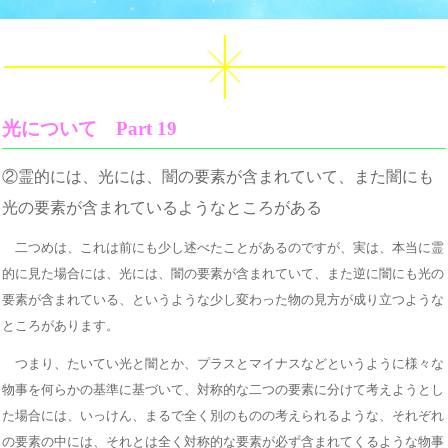
光について Part 19
②霊的には、光には、闇の要素が含まれていて、また闇にも
光の要素が含まれているようなところがある
二つめは、これは前にも少し述べたことがあるのですが、実は、本当に霊
的に見た場合には、光には、闇の要素が含まれていて、また逆に闇にも光の
要素が含まれている、というような少し変わった物の見方が成り立つような
ところがあります。
つまり、たいてい光と闇とか、プラスとマイナスなどというように様々な
物事を何らかの基準に基づいて、対称的な二つの要素に分けて考えようとし
た場合には、いっけん、まるで全く別のものの考えられるような、それぞれ
の要素の中には、それとは全く対称的な要素が必ず含まれてくるような物事