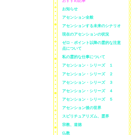
おすすめ記事
お知らせ
アセンション全般
アセンションする未来のシナリオ
現在のアセンションの状況
ゼロ・ポイント以降の霊的な注意
点について
私の霊的な仕事について
アセンション・シリーズ １
アセンション・シリーズ ２
アセンション・シリーズ ３
アセンション・シリーズ ４
アセンション・シリーズ ５
アセンション後の世界
スピリチュアリズム、霊界
宗教、道徳
仏教