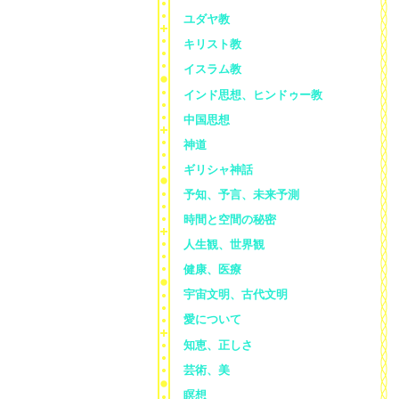
ユダヤ教
キリスト教
イスラム教
インド思想、ヒンドゥー教
中国思想
神道
ギリシャ神話
予知、予言、未来予測
時間と空間の秘密
人生観、世界観
健康、医療
宇宙文明、古代文明
愛について
知恵、正しさ
芸術、美
瞑想