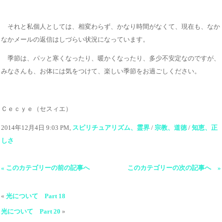
それと私個人としては、相変わらず、かなり時間がなくて、現在も、なか
なかメールの返信はしづらい状況になっています。
季節は、パッと寒くなったり、暖かくなったり、多少不安定なのですが、
みなさんも、お体には気をつけて、楽しい季節をお過ごしください。
Ｃｅｃｙｅ（セスィエ）
2014年12月4日 9:03 PM,
スピリチュアリズム、霊界
/
宗教、道徳
/
知恵、正
しさ
« このカテゴリーの前の記事へ
このカテゴリーの次の記事へ »
«
光について Part 18
光について Part 20
»