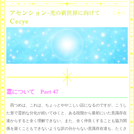
霊について Part 47
四つめは、これは、ちょっとややこしい話になるのですが、こうし
た形で霊的な分化が続いてゆくと、ある段階から最初にいた意識存在
達からすると全く理解できない、また、全く仲良くすることも協力関
係を築くこともできないような訳の分からない意識存在達も、たくさ