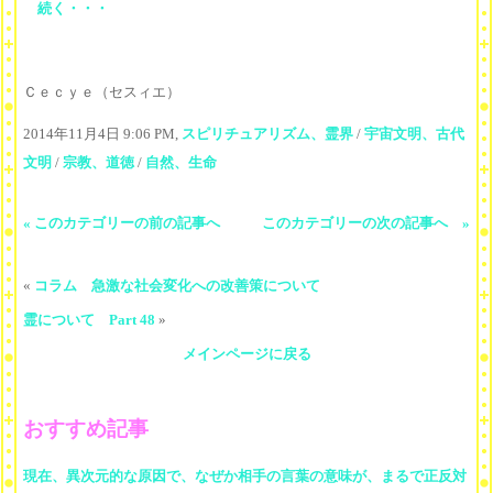
続く・・・
Ｃｅｃｙｅ（セスィエ）
2014年11月4日 9:06 PM,
スピリチュアリズム、霊界
/
宇宙文明、古代
文明
/
宗教、道徳
/
自然、生命
« このカテゴリーの前の記事へ
このカテゴリーの次の記事へ »
«
コラム 急激な社会変化への改善策について
霊について Part 48
»
メインページに戻る
おすすめ記事
現在、異次元的な原因で、なぜか相手の言葉の意味が、まるで正反対