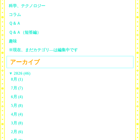
科学、テクノロジー
コラム
Ｑ＆Ａ
Ｑ＆Ａ（短答編）
趣味
※現在、まだカテゴリ—は編集中です
アーカイブ
▼
2026 (46)
8月 (1)
7月 (7)
6月 (4)
5月 (8)
4月 (4)
3月 (8)
2月 (6)