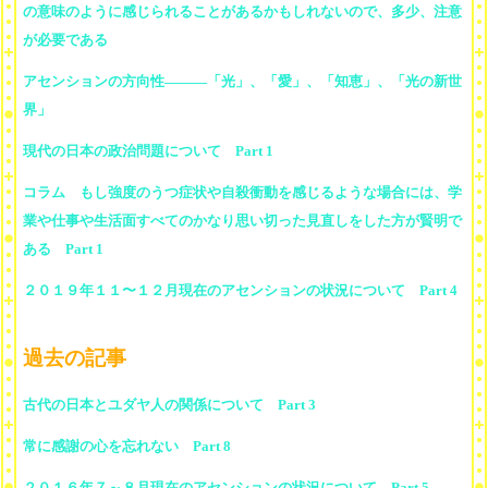
の意味のように感じられることがあるかもしれないので、多少、注意
が必要である
アセンションの方向性―――「光」、「愛」、「知恵」、「光の新世
界」
現代の日本の政治問題について Part 1
コラム もし強度のうつ症状や自殺衝動を感じるような場合には、学
業や仕事や生活面すべてのかなり思い切った見直しをした方が賢明で
ある Part 1
２０１９年１１〜１２月現在のアセンションの状況について Part 4
過去の記事
古代の日本とユダヤ人の関係について Part 3
常に感謝の心を忘れない Part 8
２０１６年７～８月現在のアセンションの状況について Part 5