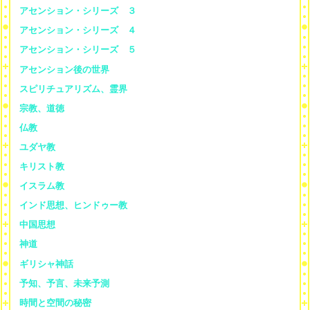
アセンション・シリーズ ３
アセンション・シリーズ ４
アセンション・シリーズ ５
アセンション後の世界
スピリチュアリズム、霊界
宗教、道徳
仏教
ユダヤ教
キリスト教
イスラム教
インド思想、ヒンドゥー教
中国思想
神道
ギリシャ神話
予知、予言、未来予測
時間と空間の秘密