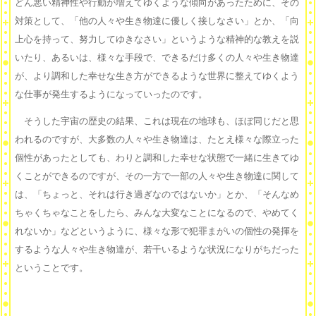
どん悪い精神性や行動が増えてゆくような傾向があったために、その
対策として、「他の人々や生き物達に優しく接しなさい」とか、「向
上心を持って、努力してゆきなさい」というような精神的な教えを説
いたり、あるいは、様々な手段で、できるだけ多くの人々や生き物達
が、より調和した幸せな生き方ができるような世界に整えてゆくよう
な仕事が発生するようになっていったのです。
そうした宇宙の歴史の結果、これは現在の地球も、ほぼ同じだと思
われるのですが、大多数の人々や生き物達は、たとえ様々な際立った
個性があったとしても、わりと調和した幸せな状態で一緒に生きてゆ
くことができるのですが、その一方で一部の人々や生き物達に関して
は、「ちょっと、それは行き過ぎなのではないか」とか、「そんなめ
ちゃくちゃなことをしたら、みんな大変なことになるので、やめてく
れないか」などというように、様々な形で犯罪まがいの個性の発揮を
するような人々や生き物達が、若干いるような状況になりがちだった
ということです。