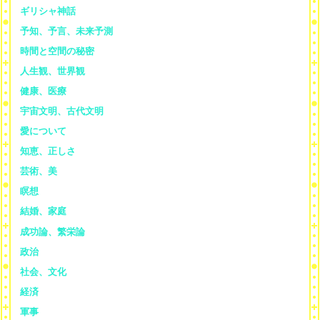
ギリシャ神話
予知、予言、未来予測
時間と空間の秘密
人生観、世界観
健康、医療
宇宙文明、古代文明
愛について
知恵、正しさ
芸術、美
瞑想
結婚、家庭
成功論、繁栄論
政治
社会、文化
経済
軍事