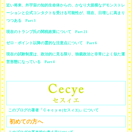
近い将来、外宇宙の知的生命体からの、かなり大規模なデモンストレ
ーションと公式コンタクトを受ける可能性が、現在、日増しに高まり
つつある Part 3
現在のトランプ氏の関税政策について Part 21
ゼロ・ポイント以降の霊的な注意点について Part 6
現在の試験制度は、政治的に見る限り、独裁政治と非常によく似た運
営形態になっている Part 4
このブログの著者「Ｃｅｃｙｅ(セスィエ)」について
初めての方へ