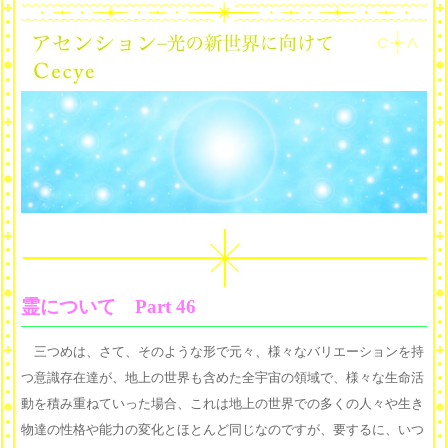
霊について Part 46
三つめは、さて、そのような形で元々、様々なバリエーションを持
つ意識存在達が、地上の世界も含めた全宇宙の領域で、様々な生命活
動を積み重ねていった場合、これは地上の世界での多くの人々や生き
物達の性格や能力の変化とほとんど同じなのですが、要するに、いつ