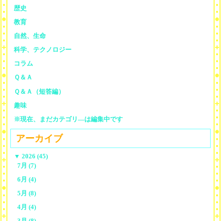
歴史
教育
自然、生命
科学、テクノロジー
コラム
Ｑ＆Ａ
Ｑ＆Ａ（短答編）
趣味
※現在、まだカテゴリ—は編集中です
アーカイブ
▼
2026 (45)
7月 (7)
6月 (4)
5月 (8)
4月 (4)
3月 (8)