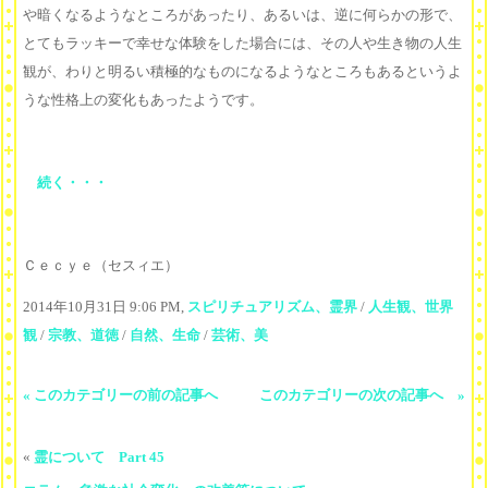
や暗くなるようなところがあったり、あるいは、逆に何らかの形で、
とてもラッキーで幸せな体験をした場合には、その人や生き物の人生
観が、わりと明るい積極的なものになるようなところもあるというよ
うな性格上の変化もあったようです。
続く・・・
Ｃｅｃｙｅ（セスィエ）
2014年10月31日 9:06 PM,
スピリチュアリズム、霊界
/
人生観、世界
観
/
宗教、道徳
/
自然、生命
/
芸術、美
« このカテゴリーの前の記事へ
このカテゴリーの次の記事へ »
«
霊について Part 45