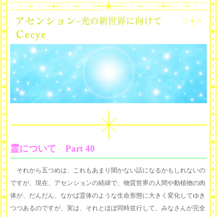
霊について Part 40
それから五つめは、これもあまり聞かない話になるかもしれないの
ですが、現在、アセンションの経緯で、物質世界の人間や動植物の肉
体が、だんだん、なかば霊体のような生命形態に大きく変化してゆき
つつあるのですが、実は、それとほぼ同時並行して、みなさんが完全