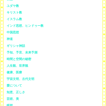
ユダヤ教
キリスト教
イスラム教
インド思想、ヒンドゥー教
中国思想
神道
ギリシャ神話
予知、予言、未来予測
時間と空間の秘密
人生観、世界観
健康、医療
宇宙文明、古代文明
愛について
知恵、正しさ
芸術、美
瞑想