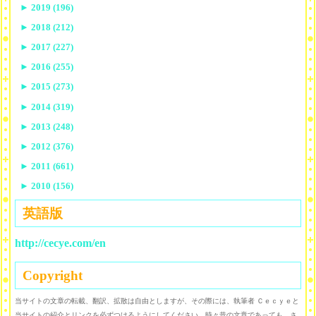
►
2019 (196)
►
2018 (212)
►
2017 (227)
►
2016 (255)
►
2015 (273)
►
2014 (319)
►
2013 (248)
►
2012 (376)
►
2011 (661)
►
2010 (156)
英語版
http://cecye.com/en
Copyright
当サイトの文章の転載、翻訳、拡散は自由としますが、その際には、執筆者 Ｃｅｃｙｅと
当サイトの紹介とリンクを必ずつけるようにしてください。時々昔の文章であっても、さ