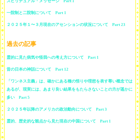
スピリチュアル・メッセージ Part 1
一院制と二院制について Part 1
２０２５年１〜３月現在のアセンションの状況について Part 23
過去の記事
霊的に見た病気や怪我への考え方について Part 1
昔の日本の神話について Part 12
「ワンネス主義」は、確かにある種の悟りや理想を表す尊い概念では
あるが、現実には、あまり良い結果をもたらさないことの方が遥かに
多い Part 5
２０２５年以降のアメリカの政治動向について Part 3
霊的、歴史的な観点から見た現在の中国について Part 1