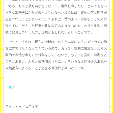
ごちゃごちゃと落ち着かなくなって、混乱し出したり、とんでもない
不幸な出来事ばかりが続くようになった場合には、霊的に何か問題が
起きていることが多いので、できれば、昔のように些細なことで肩肘
張らずに、そうした行事や政治決定のようなものを、わりと柔軟に機
敏に変更していった方が無難かもしれないということです。
それというのは、現在の地球は、だんだん昔のようなガチガチの物
質世界ではなくなってきているので、もう少し霊的に慎重な、より人
間的で自然な考え方や行動をしていないと、ちょっと霊的に無理なと
ころがあると、わりと短期間のうちに、いろいろな人間社会の混乱や
自然災害のようなことが起きる可能性が高いからです。
続く・・・
Ｃｅｃｙｅ（セスィエ）