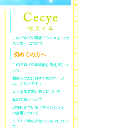
このブログの著者「Ｃｅｃｙｅ(セ
スィエ)」について
初めての方へ
このブログの基本的な考え方につ
いて
初めての方におすすめのページ
は、こちらです！
よくある質問と答えについて
私の文章について
現在起きている「アセンション」
の全容について
２０１２年のアセンションについ
て