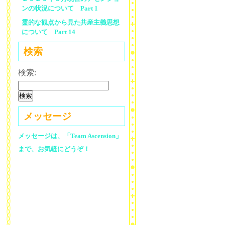
ンの状況について Part 1
霊的な観点から見た共産主義思想
について Part 14
検索
検索:
メッセージ
メッセージは、「Team Ascension」
まで、お気軽にどうぞ！