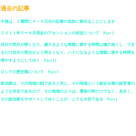
過去の記事
今後は、１週間に４～５日分の記事の追加に留めることにします
２０１１年５〜６月現在のアセンションの状況について Part 3
自分の気分が暗くなり、滅入るような情報に接する時間は極力短くし、でき
るだけ自分の気分がより明るくなり、ハイになるような情報に接する時間を
増やすようにしてゆく Part 11
ロシアの歴史観について Part 3
政治家は、その地域の顔であると共に、その地域という総合企業の経営者の
ような存在であるので、その地域の人々は、選挙の時だけでなく、末永く、
その政治家をサポートしてゆくことが、とても大切である Part 1