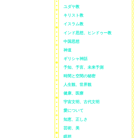
ユダヤ教
キリスト教
イスラム教
インド思想、ヒンドゥー教
中国思想
神道
ギリシャ神話
予知、予言、未来予測
時間と空間の秘密
人生観、世界観
健康、医療
宇宙文明、古代文明
愛について
知恵、正しさ
芸術、美
瞑想