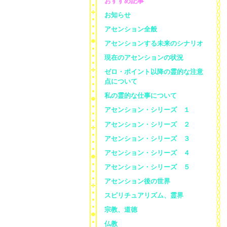
おすすめ記事
お知らせ
アセンション全般
アセンションする未来のシナリオ
現在のアセンションの状況
ゼロ・ポイント以降の霊的な注意
点について
私の霊的な仕事について
アセンション・シリーズ １
アセンション・シリーズ ２
アセンション・シリーズ ３
アセンション・シリーズ ４
アセンション・シリーズ ５
アセンション後の世界
スピリチュアリズム、霊界
宗教、道徳
仏教