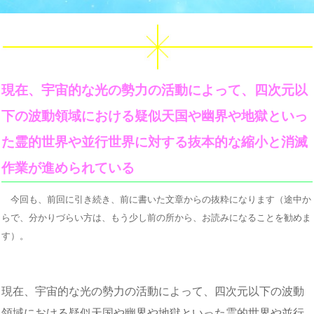
現在、宇宙的な光の勢力の活動によって、四次元以
下の波動領域における疑似天国や幽界や地獄といっ
た霊的世界や並行世界に対する抜本的な縮小と消滅
作業が進められている
今回も、前回に引き続き、前に書いた文章からの抜粋になります（途中か
らで、分かりづらい方は、もう少し前の所から、お読みになることを勧めま
す）。
現在、宇宙的な光の勢力の活動によって、四次元以下の波動
領域における疑似天国や幽界や地獄といった霊的世界や並行