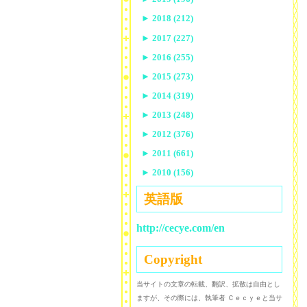
►
2018 (212)
►
2017 (227)
►
2016 (255)
►
2015 (273)
►
2014 (319)
►
2013 (248)
►
2012 (376)
►
2011 (661)
►
2010 (156)
英語版
http://cecye.com/en
Copyright
当サイトの文章の転載、翻訳、拡散は自由とし
ますが、その際には、執筆者 Ｃｅｃｙｅと当サ