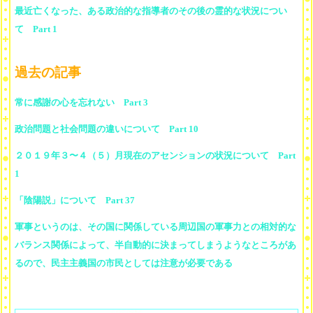
最近亡くなった、ある政治的な指導者のその後の霊的な状況につい
て Part 1
過去の記事
常に感謝の心を忘れない Part 3
政治問題と社会問題の違いについて Part 10
２０１９年３〜４（５）月現在のアセンションの状況について Part
1
「陰陽説」について Part 37
軍事というのは、その国に関係している周辺国の軍事力との相対的な
バランス関係によって、半自動的に決まってしまうようなところがあ
るので、民主主義国の市民としては注意が必要である