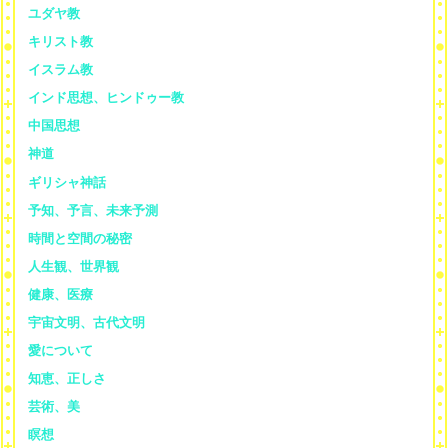
ユダヤ教
キリスト教
イスラム教
インド思想、ヒンドゥー教
中国思想
神道
ギリシャ神話
予知、予言、未来予測
時間と空間の秘密
人生観、世界観
健康、医療
宇宙文明、古代文明
愛について
知恵、正しさ
芸術、美
瞑想