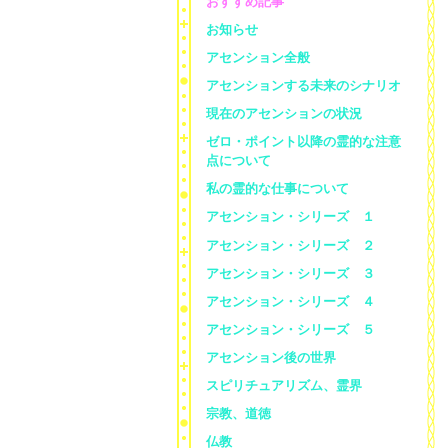
おすすめ記事
お知らせ
アセンション全般
アセンションする未来のシナリオ
現在のアセンションの状況
ゼロ・ポイント以降の霊的な注意
点について
私の霊的な仕事について
アセンション・シリーズ １
アセンション・シリーズ ２
アセンション・シリーズ ３
アセンション・シリーズ ４
アセンション・シリーズ ５
アセンション後の世界
スピリチュアリズム、霊界
宗教、道徳
仏教