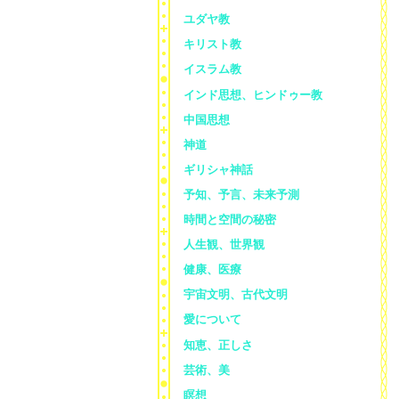
ユダヤ教
キリスト教
イスラム教
インド思想、ヒンドゥー教
中国思想
神道
ギリシャ神話
予知、予言、未来予測
時間と空間の秘密
人生観、世界観
健康、医療
宇宙文明、古代文明
愛について
知恵、正しさ
芸術、美
瞑想