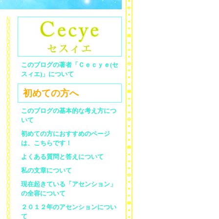
このブログの著者「Ｃｅｃｙｅ(セ
スィエ)」について
初めての方へ
このブログの基本的な考え方につ
いて
初めての方におすすめのページ
は、こちらです！
よくある質問と答えについて
私の文章について
現在起きている「アセンション」
の全容について
２０１２年のアセンションについ
て