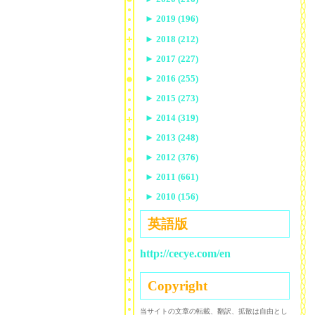
►
2019 (196)
►
2018 (212)
►
2017 (227)
►
2016 (255)
►
2015 (273)
►
2014 (319)
►
2013 (248)
►
2012 (376)
►
2011 (661)
►
2010 (156)
英語版
http://cecye.com/en
Copyright
当サイトの文章の転載、翻訳、拡散は自由とし