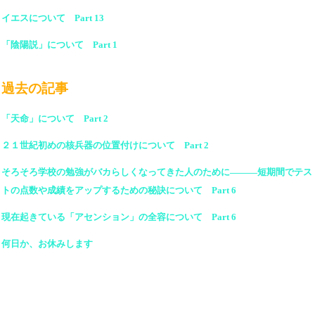
イエスについて Part 13
「陰陽説」について Part 1
過去の記事
「天命」について Part 2
２１世紀初めの核兵器の位置付けについて Part 2
そろそろ学校の勉強がバカらしくなってきた人のために―――短期間でテス
トの点数や成績をアップするための秘訣について Part 6
現在起きている「アセンション」の全容について Part 6
何日か、お休みします