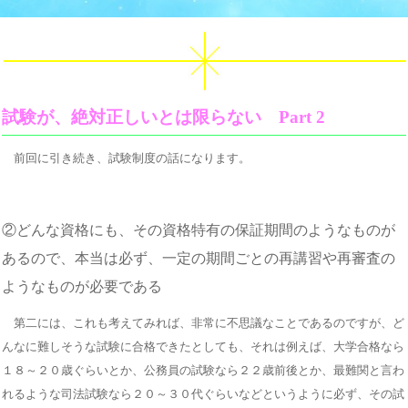
試験が、絶対正しいとは限らない Part 2
前回に引き続き、試験制度の話になります。
②どんな資格にも、その資格特有の保証期間のようなものが
あるので、本当は必ず、一定の期間ごとの再講習や再審査の
ようなものが必要である
第二には、これも考えてみれば、非常に不思議なことであるのですが、ど
んなに難しそうな試験に合格できたとしても、それは例えば、大学合格なら
１８～２０歳ぐらいとか、公務員の試験なら２２歳前後とか、最難関と言わ
れるような司法試験なら２０～３０代ぐらいなどというように必ず、その試