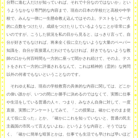
分野に進む人だけが知っていれば、それで十分なのではないか」とい
うようなかなり専門的な内容まで、現在の日本の学校だと高校や中学
校で、みんな一律に一生懸命教え込んではその上、テストをして一方
的に点数をつけたり、成績をつけたりしているようなことが非常に多
いのですが、こうした状況を私の目から見ると、はっきり言って、自
分が好きでもなければ、将来全く役に立たないような大量のペーパー
知識を、自分が直接選んだわけでもなければ、好きでもないような教
師の口から何百時間も一方的に座って聞かされ続けて、その上、テス
トをされて一方的に評価されるなんて、これは精神的（霊的）な拷問
以外の何者でもないということなのです。
それゆえ私は、現在の学校教育の具体的な内容に関しては、どこか
の偉い誰かが、いつの間にか勝手に決めるのではなくて、実際に仕事
や生活をしている普通の人々、つまり、みなさん自身に対して、一度
直接、実際にアンケートしてみて、「この授業は、確かにそのまま使
えて役に立った」とか、「確かにこれを知っていないと、普通の民主
主義国の市民って言えないよね」というような内容と、そうではな
く、「確かに簡単な暗算とかは、仕事でも生活でも早ければ早いほど