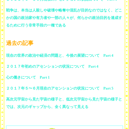
戦争は、本当は人殺しや破壊や略奪や混乱が目的なのではなく、どこ
かの国の政治家や有力者や一部の人々が、何らかの政治目的を達成す
るために行う非常手段の一種である
過去の記事
現在の世界の政治や経済の問題と、今後の展望について Part 4
２０１７年初めのアセンションの状況について Part 4
心の働きについて Part 1
２０１７年５〜６月現在のアセンションの状況について Part 5
高次元宇宙から見た宇宙の様子と、低次元宇宙から見た宇宙の様子と
では、次元のギャップから、全く異なって見える