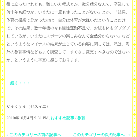
役に立ったけれども、難しい方程式とか、微分積分なんて、卒業して
何十年も経つが、いまだに一度も使ったことがない」とか、「結局、
体育の授業で分かったのは、自分は体育が大嫌いだということだけ
で、その結果、数十年後の今も慢性運動不足で、お腹も体もダブダブ
しているが、いまだにスポーツの楽しみなんて全然分からない」など
というようなマイナスの結果が生じている内容に関しては、私は、海
外の教育事情などもよく調査して、すぐさま変更すべきなのではない
か、というように率直に感じております。
続く・・・
Ｃｅｃｙｅ（セスィエ）
2010年10月4日 9:31 PM,
おすすめ記事
/
教育
« このカテゴリーの前の記事へ
このカテゴリーの次の記事へ »