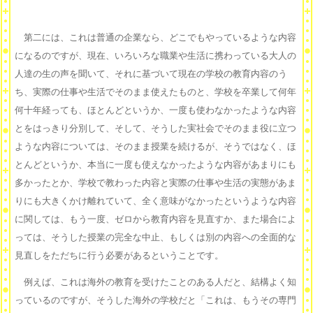
第二には、これは普通の企業なら、どこでもやっているような内容
になるのですが、現在、いろいろな職業や生活に携わっている大人の
人達の生の声を聞いて、それに基づいて現在の学校の教育内容のう
ち、実際の仕事や生活でそのまま使えたものと、学校を卒業して何年
何十年経っても、ほとんどというか、一度も使わなかったような内容
とをはっきり分別して、そして、そうした実社会でそのまま役に立つ
ような内容については、そのまま授業を続けるが、そうではなく、ほ
とんどというか、本当に一度も使えなかったような内容があまりにも
多かったとか、学校で教わった内容と実際の仕事や生活の実態があま
りにも大きくかけ離れていて、全く意味がなかったというような内容
に関しては、もう一度、ゼロから教育内容を見直すか、また場合によ
っては、そうした授業の完全な中止、もしくは別の内容への全面的な
見直しをただちに行う必要があるということです。
例えば、これは海外の教育を受けたことのある人だと、結構よく知
っているのですが、そうした海外の学校だと「これは、もうその専門