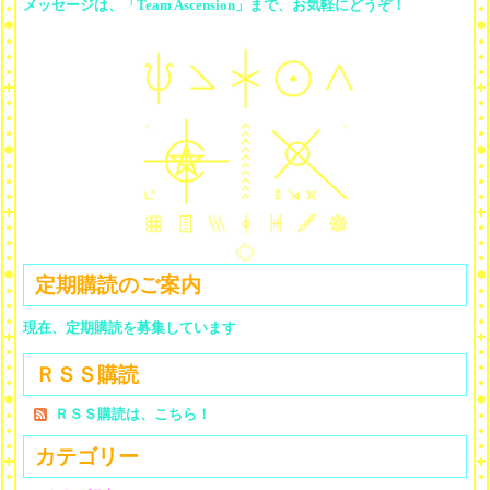
メッセージは、「Team Ascension」まで、お気軽にどうぞ！
定期購読のご案内
現在、定期購読を募集しています
ＲＳＳ購読
ＲＳＳ購読は、こちら！
カテゴリー