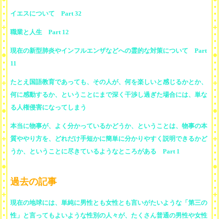
イエスについて Part 32
職業と人生 Part 12
現在の新型肺炎やインフルエンザなどへの霊的な対策について Part
11
たとえ国語教育であっても、その人が、何を楽しいと感じるかとか、
何に感動するか、ということにまで深く干渉し過ぎた場合には、単な
る人権侵害になってしまう
本当に物事が、よく分かっているかどうか、ということは、物事の本
質ややり方を、どれだけ手短かに簡単に分かりやすく説明できるかど
うか、ということに尽きているようなところがある Part 1
過去の記事
現在の地球には、単純に男性とも女性とも言いがたいような「第三の
性」と言ってもよいような性別の人々が、たくさん普通の男性や女性