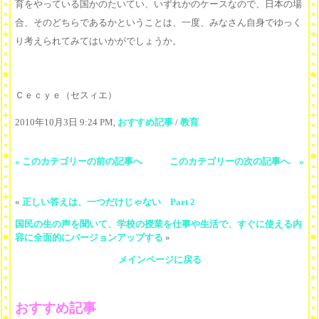
育をやっている国かのたいてい、いずれかのケースなので、日本の場
合、そのどちらであるかということは、一度、みなさん自身でゆっく
り考えられてみてはいかがでしょうか。
Ｃｅｃｙｅ（セスィエ）
2010年10月3日 9:24 PM,
おすすめ記事
/
教育
« このカテゴリーの前の記事へ
このカテゴリーの次の記事へ »
«
正しい答えは、一つだけじゃない Part 2
国民の生の声を聞いて、学校の授業を仕事や生活で、すぐに使える内
容に全面的にバージョンアップする
»
メインページに戻る
おすすめ記事