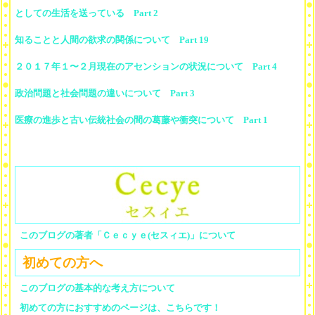
としての生活を送っている Part 2
知ることと人間の欲求の関係について Part 19
２０１７年１〜２月現在のアセンションの状況について Part 4
政治問題と社会問題の違いについて Part 3
医療の進歩と古い伝統社会の間の葛藤や衝突について Part 1
このブログの著者「Ｃｅｃｙｅ(セスィエ)」について
初めての方へ
このブログの基本的な考え方について
初めての方におすすめのページは、こちらです！