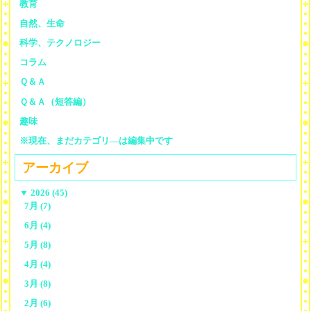
教育
自然、生命
科学、テクノロジー
コラム
Ｑ＆Ａ
Ｑ＆Ａ（短答編）
趣味
※現在、まだカテゴリ—は編集中です
アーカイブ
▼
2026 (45)
7月 (7)
6月 (4)
5月 (8)
4月 (4)
3月 (8)
2月 (6)