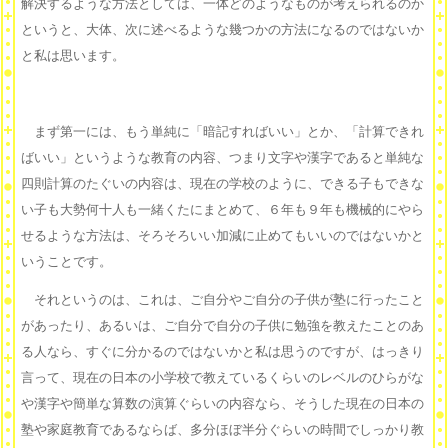
解決するような方法としては、一体どのようなものが考えられるのか
というと、大体、次に述べるような幾つかの方法になるのではないか
と私は思います。
まず第一には、もう単純に「暗記すればいい」とか、「計算できれ
ばいい」というような教育の内容、つまり文字や漢字であると単純な
四則計算のたぐいの内容は、現在の学校のように、できる子もできな
い子も大勢何十人も一緒くたにまとめて、６年も９年も機械的にやら
せるような方法は、そろそろいい加減に止めてもいいのではないかと
いうことです。
それというのは、これは、ご自分やご自分の子供が塾に行ったこと
があったり、あるいは、ご自分で自分の子供に勉強を教えたことのあ
る人なら、すぐに分かるのではないかと私は思うのですが、はっきり
言って、現在の日本の小学校で教えているくらいのレベルのひらがな
や漢字や簡単な算数の演算ぐらいの内容なら、そうした現在の日本の
塾や家庭教育であるならば、多分ほぼ半分ぐらいの時間でしっかり教