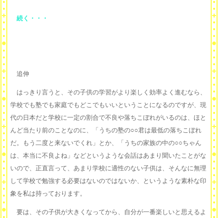
続く・・・
追伸
はっきり言うと、その子供の学習がより楽しく効率よく進むなら、
学校でも塾でも家庭でもどこでもいいということになるのですが、現
代の日本だと学校に一定の割合で不良や落ちこぼれがいるのは、ほと
んど当たり前のことなのに、「うちの塾の○○君は最低の落ちこぼれ
だ。もう二度と来ないでくれ」とか、「うちの家族の中の○○ちゃん
は、本当に不良よね」などというような会話はあまり聞いたことがな
いので、正直言って、あまり学校に適性のない子供は、そんなに無理
して学校で勉強する必要はないのではないか、というような素朴な印
象を私は持っております。
要は、その子供が大きくなってから、自分が一番楽しいと思えるよ