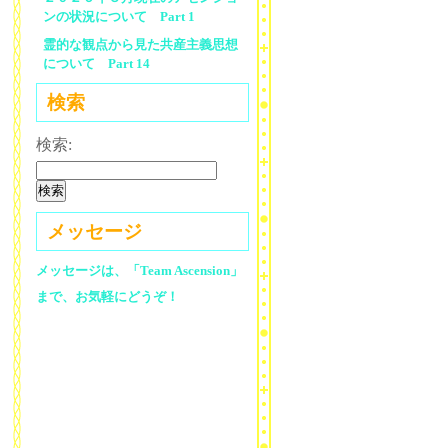
ンの状況について Part 1
霊的な観点から見た共産主義思想
について Part 14
検索
検索:
メッセージ
メッセージは、「Team Ascension」
まで、お気軽にどうぞ！