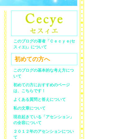
このブログの著者「Ｃｅｃｙｅ(セ
スィエ)」について
初めての方へ
このブログの基本的な考え方につ
いて
初めての方におすすめのページ
は、こちらです！
よくある質問と答えについて
私の文章について
現在起きている「アセンション」
の全容について
２０１２年のアセンションについ
て