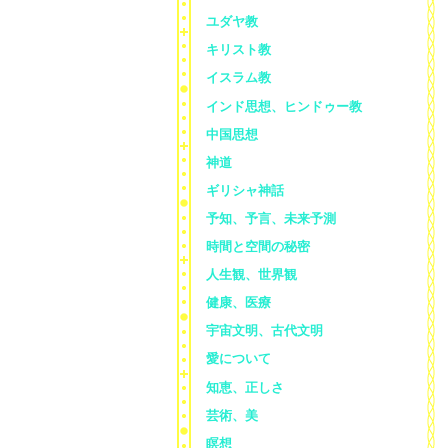
ユダヤ教
キリスト教
イスラム教
インド思想、ヒンドゥー教
中国思想
神道
ギリシャ神話
予知、予言、未来予測
時間と空間の秘密
人生観、世界観
健康、医療
宇宙文明、古代文明
愛について
知恵、正しさ
芸術、美
瞑想