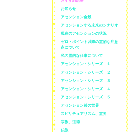
おすすめ記事
お知らせ
アセンション全般
アセンションする未来のシナリオ
現在のアセンションの状況
ゼロ・ポイント以降の霊的な注意
点について
私の霊的な仕事について
アセンション・シリーズ １
アセンション・シリーズ ２
アセンション・シリーズ ３
アセンション・シリーズ ４
アセンション・シリーズ ５
アセンション後の世界
スピリチュアリズム、霊界
宗教、道徳
仏教