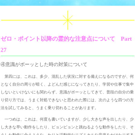
ゼロ・ポイント以降の霊的な注意点について Part
27
④意識がボーッとした時の対策について
第四には、これは、多少、混乱した状況に対する備えになるのですが、何
となく自分の周りが暗く、よどんだ感じになってきたり、学習や仕事で集中
しないといけないにも関わらず、意識がボーッとしてきて、普段の自分の乗
り切り方では、うまく対処できないと思われた際には、次のような四つの方
法を試してみると、うまく乗り切れることがあります。
一つめは、これは、何度も書いていますが、少し大きな声を出したり、少
し大きな早い動作をしたり、ピョンピョンと跳ねるような動作をしたり、そ
うした動作に合うような、わりと活動的なリズミカルな音楽をかけたりする