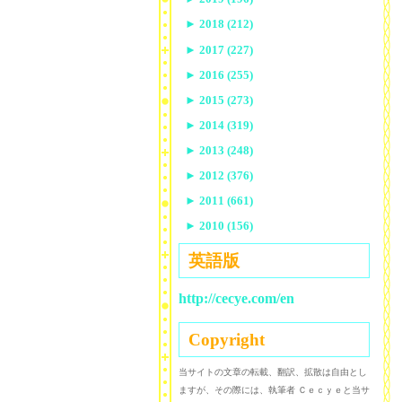
►
2018 (212)
►
2017 (227)
►
2016 (255)
►
2015 (273)
►
2014 (319)
►
2013 (248)
►
2012 (376)
►
2011 (661)
►
2010 (156)
英語版
http://cecye.com/en
Copyright
当サイトの文章の転載、翻訳、拡散は自由とし
ますが、その際には、執筆者 Ｃｅｃｙｅと当サ