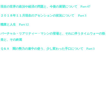
現在の世界の政治や経済の問題と、今後の展望について Part 47
２０１８年１１月現在のアセンションの状況について Part 3
職業と人生 Part 12
バーチャル・リアリティー・マシンの登場と、それに伴うタイムウォーの勃
発と、その終焉
Ｑ＆Ａ 闇の勢力の連中の使う、少し変わった手口について Part 3