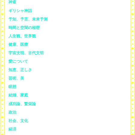
神道
ギリシャ神話
予知、予言、未来予測
時間と空間の秘密
人生観、世界観
健康、医療
宇宙文明、古代文明
愛について
知恵、正しさ
芸術、美
瞑想
結婚、家庭
成功論、繁栄論
政治
社会、文化
経済