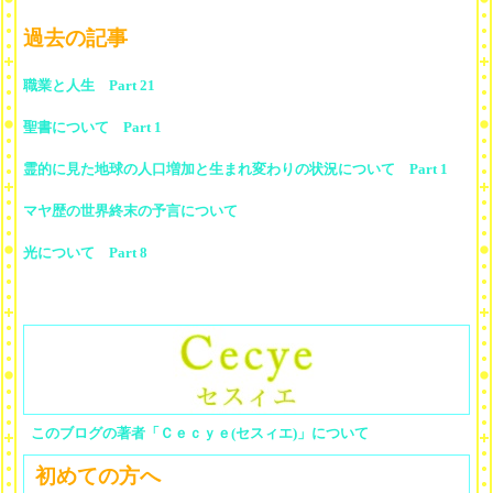
過去の記事
職業と人生 Part 21
聖書について Part 1
霊的に見た地球の人口増加と生まれ変わりの状況について Part 1
マヤ歴の世界終末の予言について
光について Part 8
このブログの著者「Ｃｅｃｙｅ(セスィエ)」について
初めての方へ