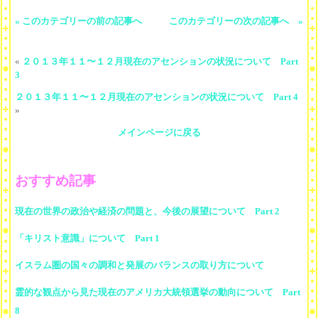
« このカテゴリーの前の記事へ
このカテゴリーの次の記事へ »
«
２０１３年１１〜１２月現在のアセンションの状況について Part
3
２０１３年１１〜１２月現在のアセンションの状況について Part 4
»
メインページに戻る
おすすめ記事
現在の世界の政治や経済の問題と、今後の展望について Part 2
「キリスト意識」について Part 1
イスラム圏の国々の調和と発展のバランスの取り方について
霊的な観点から見た現在のアメリカ大統領選挙の動向について Part
8