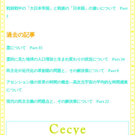
戦前戦中の「大日本帝国」と戦後の「日本国」の違いについて Part
1
過去の記事
霊について Part 35
霊的に見た地球の人口増加と生まれ変わりの状況について Part 34
民主化や近代化の草創期の問題と、その解決策について Part 9
アセンション後の世界の時間の概念—高次元宇宙の平均的な時間感覚
について
現代の民主主義の問題点と、その解決策について Part 22