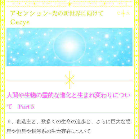
人間や生物の霊的な進化と生まれ変わりについ
て Part 5
６、創造主と、数多くの生命の進歩と、さらに巨大な惑
星や恒星や銀河系の生命存在について