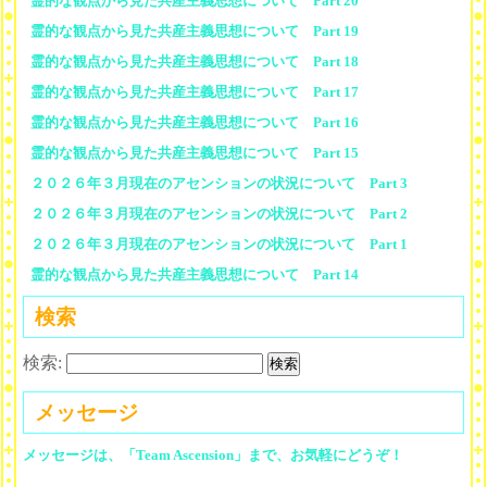
霊的な観点から見た共産主義思想について Part 20
霊的な観点から見た共産主義思想について Part 19
霊的な観点から見た共産主義思想について Part 18
霊的な観点から見た共産主義思想について Part 17
霊的な観点から見た共産主義思想について Part 16
霊的な観点から見た共産主義思想について Part 15
２０２６年３月現在のアセンションの状況について Part 3
２０２６年３月現在のアセンションの状況について Part 2
２０２６年３月現在のアセンションの状況について Part 1
霊的な観点から見た共産主義思想について Part 14
検索
検索:
メッセージ
メッセージは、「Team Ascension」まで、お気軽にどうぞ！