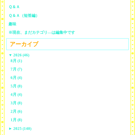
Ｑ＆Ａ
Ｑ＆Ａ（短答編）
趣味
※現在、まだカテゴリ—は編集中です
アーカイブ
▼
2026 (46)
8月 (1)
7月 (7)
6月 (4)
5月 (8)
4月 (4)
3月 (8)
2月 (6)
1月 (8)
►
2025 (140)