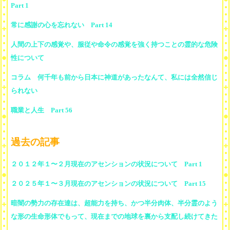
Part 1
常に感謝の心を忘れない Part 14
人間の上下の感覚や、服従や命令の感覚を強く持つことの霊的な危険
性について
コラム 何千年も前から日本に神道があったなんて、私には全然信じ
られない
職業と人生 Part 56
過去の記事
２０１２年１〜２月現在のアセンションの状況について Part 1
２０２５年１〜３月現在のアセンションの状況について Part 15
暗闇の勢力の存在達は、超能力を持ち、かつ半分肉体、半分霊のよう
な形の生命形体でもって、現在までの地球を裏から支配し続けてきた