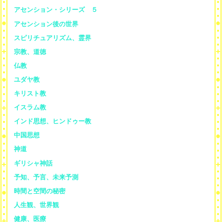
アセンション・シリーズ ５
アセンション後の世界
スピリチュアリズム、霊界
宗教、道徳
仏教
ユダヤ教
キリスト教
イスラム教
インド思想、ヒンドゥー教
中国思想
神道
ギリシャ神話
予知、予言、未来予測
時間と空間の秘密
人生観、世界観
健康、医療