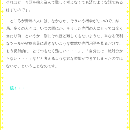
それほど一々頭を抱え込んで難しく考えなくても済むような話である
はずなのです。
ところが普通の人には、なかなか、そういう機会がないので、結
局、多くの人々は、いつの間にか、そうした専門の人にとっては全く
当たり前、というか、別にそれほど難しくもないような、単なる便利
なツールや省略言葉に過ぎないような数式や専門用語を見るだけで、
もう反射的に「とてつもなく難しい・・・」、「自分には、絶対分か
らない・・・」などと考えるような妙な習慣ができてしまったのでは
ないか、ということなのです。
続く・・・