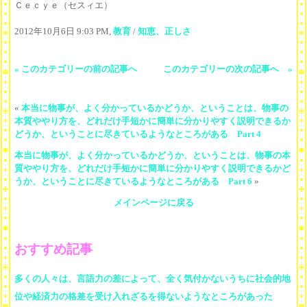
Ｃｅｃｙｅ（セスィエ）
2012年10月6日 9:03 PM,
教育
/
知恵、正しさ
« このカテゴリーの前の記事へ
このカテゴリーの次の記事へ »
«
本当に物事が、よく分かっているかどうか、ということは、物事の
本質ややり方を、どれだけ手短かに簡単に分かりやすく説明できるか
どうか、ということに尽きているようなところがある Part 4
本当に物事が、よく分かっているかどうか、ということは、物事の本
質ややり方を、どれだけ手短かに簡単に分かりやすく説明できるかど
うか、ということに尽きているようなところがある Part 6
»
メインページに戻る
おすすめ記事
多くの人々は、言語力の差によって、全く気付かないうちに社会的地
位や経済力の格差を受け入れざるを得ないようなところがあった