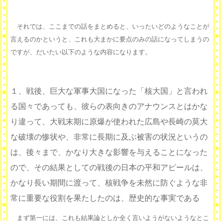
それでは、ここまでの話をまとめると、いったいどのようなことが
言えるのかというと、これも大まかに要点のみの話になってしまうの
ですが、だいたい以下のような内容になります。
１、戦後、巨大な軍事大国になった「核大国」と言われ
る国々であっても、彼らの表向きのアナウンスとはかな
り違って、大戦末期に原爆が使われた広島や長崎の莫大
な破壊の惨状や、非常に長期に及ぶ被害の状況というの
は、後々まで、かなり大きな影響を与えることになった
ので、その結果としての戦後の日本の平和アピールは、
かなり長い期間に渡って、核戦争を未然に防ぐような非
常に重要な役割を果たしたのは、歴史的な事実である
まず第一には、これも結果論としか全く言いようがないようなとこ