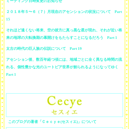
ミーティング日時変更のお知らせ
２０１８年５〜６（７）月現在のアセンションの状況について Part
15
それほど遠くない将来、空の彼方に真っ黒な星が現れ、それが近い将
来の地球の大転換期の幕開けをもたらすことになるだろう Part 1
太古の時代の巨人族の伝説について Part 19
アセンション後、数百年経つ頃には、地域ごとに全く異なる時間の流
れる、個性豊かな光のユートピア世界が創られるようになってゆく
Part 1
このブログの著者「Ｃｅｃｙｅ(セスィエ)」について