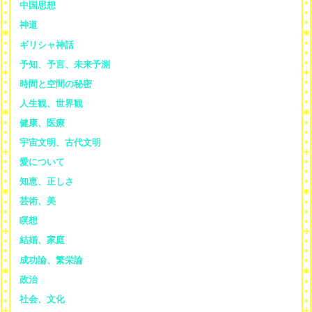
中国思想
神道
ギリシャ神話
予知、予言、未来予測
時間と空間の秘密
人生観、世界観
健康、医療
宇宙文明、古代文明
愛について
知恵、正しさ
芸術、美
瞑想
結婚、家庭
成功論、繁栄論
政治
社会、文化