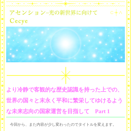
より冷静で客観的な歴史認識を持った上での、
世界の国々と末永く平和に繁栄してゆけるよう
な未来志向の国家運営を目指して Part 1
今回から、また内容が少し変わったのでタイトルを変えます。