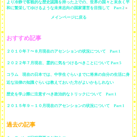
より冷静で客観的な歴史認識を持った上での、世界の国々と末永く平
和に繁栄してゆけるような未来志向の国家運営を目指して Part 2
»
メインページに戻る
おすすめ記事
２０１０年７〜８月現在のアセンションの状況について Part 1
２０２２年７月現在、霊的に気をつけるべきことについて Part 5
コラム 現在の日本では、中学生ぐらいまでに将来の自分の生活に身
近な法律の知識ぐらいは教えておいた方がよいかもしれない
歴史を学ぶ際に注意すべき政治的なトリックについて Part 1
２０１５年９～１０月現在のアセンションの状況について Part 1
過去の記事