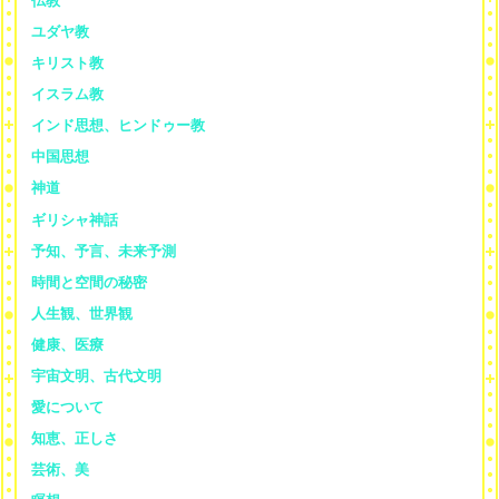
仏教
ユダヤ教
キリスト教
イスラム教
インド思想、ヒンドゥー教
中国思想
神道
ギリシャ神話
予知、予言、未来予測
時間と空間の秘密
人生観、世界観
健康、医療
宇宙文明、古代文明
愛について
知恵、正しさ
芸術、美