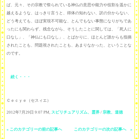
ば、元々、その宗教で祭られている神仏の意思や能力や役割を遥かに
越えるような、はっきり言うと、得体の知れない、訳の分からない、
どう考えても、ほぼ実現不可能な、とんでもない事態になりがちであ
ったにも関わらず、残念ながら、そうしたことに関しては、「死人に
口なし」、「神仏にも口なし」、とばかりに、ほとんど誰からも指摘
されたことも、問題視されたことも、あまりなかった、ということな
のです。
続く・・・
Ｃｅｃｙｅ（セスィエ）
2012年7月29日 9:07 PM,
スピリチュアリズム、霊界
/
宗教、道徳
« このカテゴリーの前の記事へ
このカテゴリーの次の記事へ »