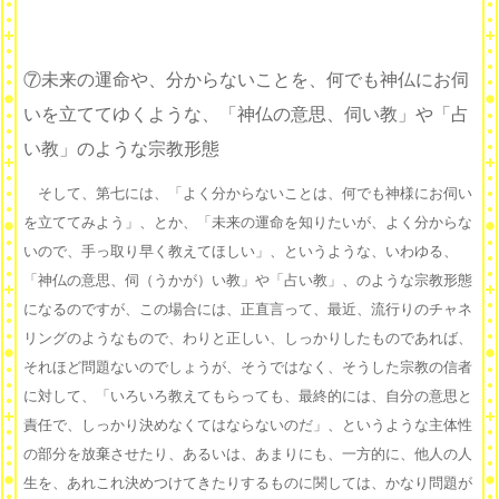
⑦未来の運命や、分からないことを、何でも神仏にお伺
いを立ててゆくような、「神仏の意思、伺い教」や「占
い教」のような宗教形態
そして、第七には、「よく分からないことは、何でも神様にお伺い
を立ててみよう」、とか、「未来の運命を知りたいが、よく分からな
いので、手っ取り早く教えてほしい」、というような、いわゆる、
「神仏の意思、伺（うかが）い教」や「占い教」、のような宗教形態
になるのですが、この場合には、正直言って、最近、流行りのチャネ
リングのようなもので、わりと正しい、しっかりしたものであれば、
それほど問題ないのでしょうが、そうではなく、そうした宗教の信者
に対して、「いろいろ教えてもらっても、最終的には、自分の意思と
責任で、しっかり決めなくてはならないのだ」、というような主体性
の部分を放棄させたり、あるいは、あまりにも、一方的に、他人の人
生を、あれこれ決めつけてきたりするものに関しては、かなり問題が