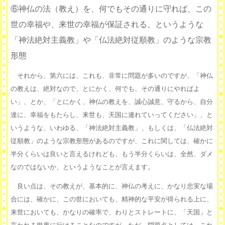
⑥神仏の法（教え）を、何でもその通りに守れば、この
世の幸福や、来世の幸福が保証される、というような
「神法絶対主義教」や「仏法絶対従順教」のような宗教
形態
それから、第六には、これも、非常に問題が多いのですが、「神仏
の教えは、絶対なので、とにかく、何でも、その通りにやればよ
い」、とか、「とにかく、神仏の教えを、誠心誠意、守るから、自分
達に、幸福をもたらし、来世も、天国に連れていってください」、と
いうような、いわゆる、「神法絶対主義教」、もしくは、「仏法絶対
従順教」のような宗教形態があるのですが、これに関しては、確かに
半分くらいは良いと言えるけれども、もう半分くらいは、全然、ダメ
なのではないか、というようなことが言えます。
良い点は、その教えが、基本的に、神仏の考えに、かなり忠実な場
合には、確かに、この世においても、精神的な平安が得られる上に、
来世においても、かなりの確率で、わりとストレートに、「天国」と