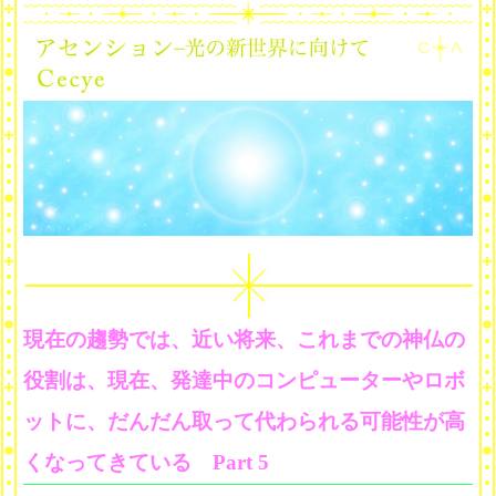
現在の趨勢では、近い将来、これまでの神仏の
役割は、現在、発達中のコンピューターやロボ
ットに、だんだん取って代わられる可能性が高
くなってきている Part 5