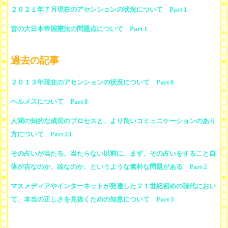
２０２１年７月現在のアセンションの状況について Part 1
昔の大日本帝国憲法の問題点について Part 1
過去の記事
２０１３年現在のアセンションの状況について Part 8
ヘルメスについて Part 8
人間の知的な成長のプロセスと、より良いコミュニケーションのあり
方について Part 23
その占いが当たる、当たらない以前に、まず、その占いをすること自
体が吉なのか、凶なのか、というような素朴な問題がある Part 2
マスメディアやインターネットが発達した２１世紀初めの現代におい
て、本当の正しさを見抜くための知恵について Part 3