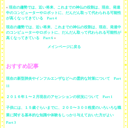
«
現在の趨勢では、近い将来、これまでの神仏の役割は、現在、発達
中のコンピューターやロボットに、だんだん取って代わられる可能性
が高くなってきている Part 4
現在の趨勢では、近い将来、これまでの神仏の役割は、現在、発達中
のコンピューターやロボットに、だんだん取って代わられる可能性が
高くなってきている Part 6
»
メインページに戻る
おすすめ記事
現在の新型肺炎やインフルエンザなどへの霊的な対策について Part
11
２０１６年１〜２月現在のアセンションの状況について Part 1
子供には、１５歳ぐらいまでに、２００〜３００程度のいろいろな職
業に関する基本的な知識や体験をしっかり与えておいた方がよい
Part 3