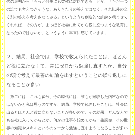
代の最初から「もっと何事にも柔軟に対処できる」とか、「ただ一つ
の誰でも考えつきそうな、ありきたりの答えではなく、それ以外の全
く別の答えを考えさせてみる」というような創造的な訓練を積ませて
くれれば、その方が、よっぽど社会に出てから役に立つような教育に
なったのではないか、というように率直に感じています。
２、結局、社会では、学校で教えられたことは、ほとん
ど役に立たなくて、常にゼロから勉強し直すとか、自分
の頭で考えて最善の結論を出すということの繰り返しに
なることが多い
第二には、これも多分、今の時代には、誰もが経験した内容なので
はないかと私は思うのですが、結局、学校で勉強したことは、社会に
出るとほとんど役に立たないことが多いので、その結果、どんな人で
も会社に入ってからとか、何かの仕事を始めてから一生懸命、その世
界の知識やスキルというのを一から勉強し直すようになることが多い