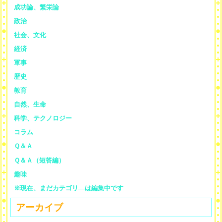
成功論、繁栄論
政治
社会、文化
経済
軍事
歴史
教育
自然、生命
科学、テクノロジー
コラム
Ｑ＆Ａ
Ｑ＆Ａ（短答編）
趣味
※現在、まだカテゴリ—は編集中です
アーカイブ