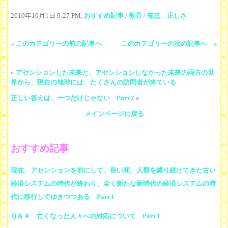
2010年10月1日 9:27 PM,
おすすめ記事
/
教育
/
知恵、正しさ
« このカテゴリーの前の記事へ
このカテゴリーの次の記事へ »
«
アセンションした未来と、アセンションしなかった未来の両方の世
界から、現在の地球には、たくさんの訪問者が来ている
正しい答えは、一つだけじゃない Part 2
»
メインページに戻る
おすすめ記事
現在、アセンションを前にして、長い間、人類を縛り続けてきた古い
経済システムの時代が終わり、全く新たな新時代の経済システムの時
代に移行してゆきつつある Part 1
Ｑ＆Ａ 亡くなった人々への対応について Part 1