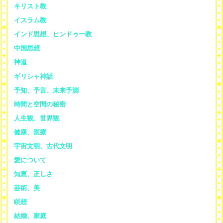
キリスト教
イスラム教
インド思想、ヒンドゥー教
中国思想
神道
ギリシャ神話
予知、予言、未来予測
時間と空間の秘密
人生観、世界観
健康、医療
宇宙文明、古代文明
愛について
知恵、正しさ
芸術、美
瞑想
結婚、家庭