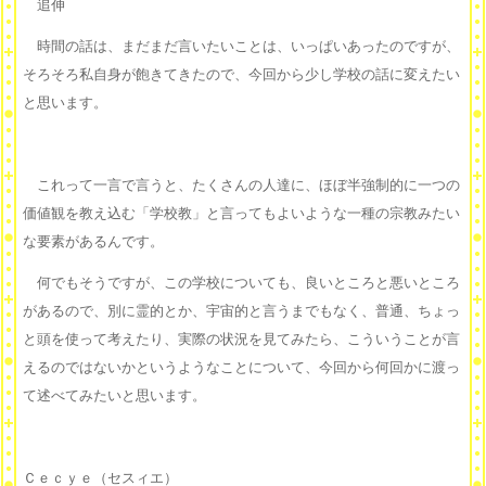
追伸
時間の話は、まだまだ言いたいことは、いっぱいあったのですが、
そろそろ私自身が飽きてきたので、今回から少し学校の話に変えたい
と思います。
これって一言で言うと、たくさんの人達に、ほぼ半強制的に一つの
価値観を教え込む「学校教」と言ってもよいような一種の宗教みたい
な要素があるんです。
何でもそうですが、この学校についても、良いところと悪いところ
があるので、別に霊的とか、宇宙的と言うまでもなく、普通、ちょっ
と頭を使って考えたり、実際の状況を見てみたら、こういうことが言
えるのではないかというようなことについて、今回から何回かに渡っ
て述べてみたいと思います。
Ｃｅｃｙｅ（セスィエ）