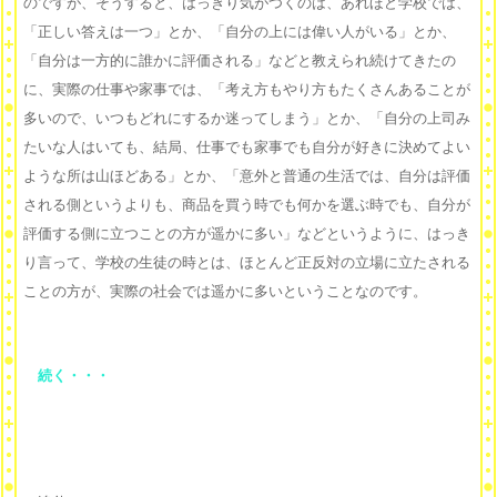
のですが、そうすると、はっきり気がつくのは、あれほど学校では、
「正しい答えは一つ」とか、「自分の上には偉い人がいる」とか、
「自分は一方的に誰かに評価される」などと教えられ続けてきたの
に、実際の仕事や家事では、「考え方もやり方もたくさんあることが
多いので、いつもどれにするか迷ってしまう」とか、「自分の上司み
たいな人はいても、結局、仕事でも家事でも自分が好きに決めてよい
ような所は山ほどある」とか、「意外と普通の生活では、自分は評価
される側というよりも、商品を買う時でも何かを選ぶ時でも、自分が
評価する側に立つことの方が遥かに多い」などというように、はっき
り言って、学校の生徒の時とは、ほとんど正反対の立場に立たされる
ことの方が、実際の社会では遥かに多いということなのです。
続く・・・