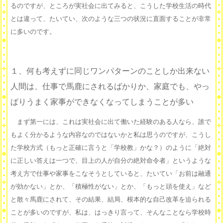
るのですが、ところが実社会に出てみると、こうした学校生活の時代
とは違って、たいてい、次のような三つの状況に直面することが非常
に多いのです。
１、何も考えずに同じワンパターンのことしか出来ない
人間は、仕事で馬鹿にされるばかりか、家庭でも、やっ
ぱりうまく家事ができなくなってしまうことが多い
まず第一には、これは実社会に出て働いた経験のある人なら、誰で
もよく分かるような内容なのではないかと私は思うのですが、こうし
た学校方式（もっと正確に言うと「学校教」かな？）のように「絶対
に正しい答えは一つで、目上の人が自分の絶対命令者」というような
考え方で仕事や家事をこなそうとしていると、たいてい「お前は融通
が効かない」とか、「積極性がない」とか、「もっと頭を使え」など
と散々馬鹿にされて、その結果、結局、根本的な自己改革を迫られる
ことが多いのですが、私は、はっきり言って、そんなことなら学校時