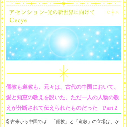
儒教も道教も、元々は、古代の中国において、
愛と知恵の教えを説いた、ただ一人の人物の教
えが分断されて伝えられたものだった Part 2
③古来から中国では、「儒教」と「道教」の立場は、か