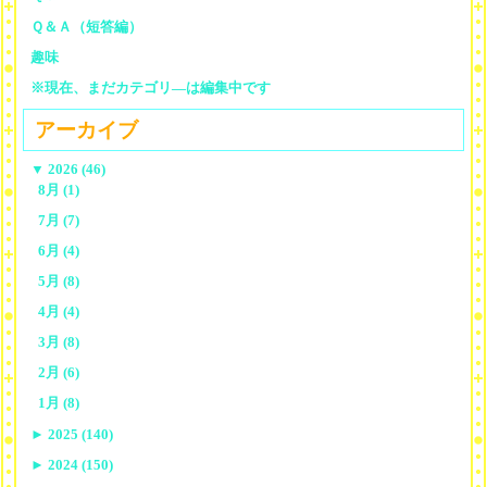
Ｑ＆Ａ（短答編）
趣味
※現在、まだカテゴリ—は編集中です
アーカイブ
▼
2026 (46)
8月 (1)
7月 (7)
6月 (4)
5月 (8)
4月 (4)
3月 (8)
2月 (6)
1月 (8)
►
2025 (140)
►
2024 (150)