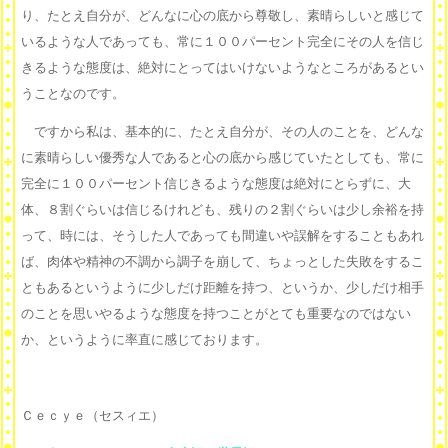
り、たとえ自分が、どんなに心の底から尊敬し、素晴らしいと感じて
いるような人であっても、常に１００パーセント完全にその人を信じ
きるような態度は、絶対にとってはいけないようなところがあるとい
うことなのです。
ですから私は、基本的に、たとえ自分が、その人のことを、どんな
に素晴らしい優秀な人であると心の底から感じていたとしても、常に
完全に１００パーセント信じきるような態度は絶対にとらずに、大
体、８割ぐらいは信じるけれども、残りの２割ぐらいは少し余裕を持
って、時には、そうした人であっても間違いや誤解をすることもあれ
ば、肉体や精神の不調から調子を崩して、ちょっとした失敗をするこ
ともあるというように少しだけ距離を持つ、というか、少しだけ相手
のことを思いやるような態度を持つことがとても重要なのではない
か、というように率直に感じております。
Ｃｅｃｙｅ（セスィエ）