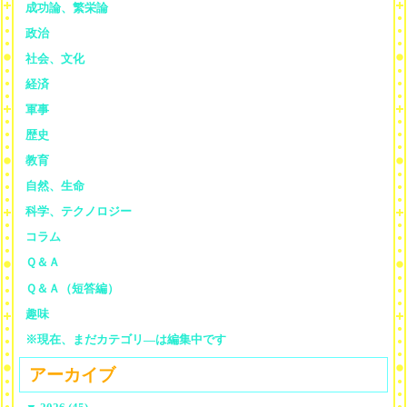
成功論、繁栄論
政治
社会、文化
経済
軍事
歴史
教育
自然、生命
科学、テクノロジー
コラム
Ｑ＆Ａ
Ｑ＆Ａ（短答編）
趣味
※現在、まだカテゴリ—は編集中です
アーカイブ