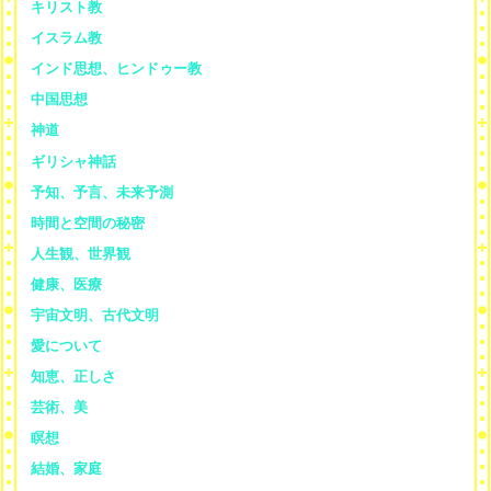
キリスト教
イスラム教
インド思想、ヒンドゥー教
中国思想
神道
ギリシャ神話
予知、予言、未来予測
時間と空間の秘密
人生観、世界観
健康、医療
宇宙文明、古代文明
愛について
知恵、正しさ
芸術、美
瞑想
結婚、家庭