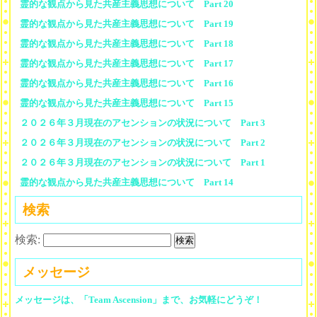
霊的な観点から見た共産主義思想について Part 20
霊的な観点から見た共産主義思想について Part 19
霊的な観点から見た共産主義思想について Part 18
霊的な観点から見た共産主義思想について Part 17
霊的な観点から見た共産主義思想について Part 16
霊的な観点から見た共産主義思想について Part 15
２０２６年３月現在のアセンションの状況について Part 3
２０２６年３月現在のアセンションの状況について Part 2
２０２６年３月現在のアセンションの状況について Part 1
霊的な観点から見た共産主義思想について Part 14
検索
検索:
メッセージ
メッセージは、「Team Ascension」まで、お気軽にどうぞ！