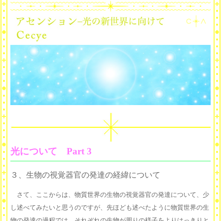
光について Part 3
３、生物の視覚器官の発達の経緯について
さて、ここからは、物質世界の生物の視覚器官の発達について、少
し述べてみたいと思うのですが、先ほども述べたように物質世界の生
物の発達の過程では、それぞれの生物が周りの様子をよりはっきりと