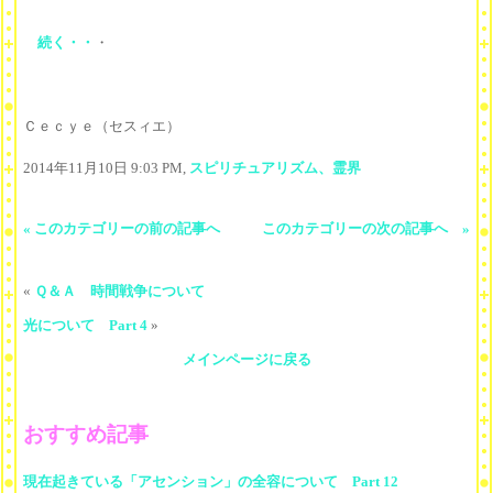
続く・・
・
Ｃｅｃｙｅ（セスィエ）
2014年11月10日 9:03 PM,
スピリチュアリズム、霊界
« このカテゴリーの前の記事へ
このカテゴリーの次の記事へ »
«
Ｑ＆Ａ 時間戦争について
光について Part 4
»
メインページに戻る
おすすめ記事
現在起きている「アセンション」の全容について Part 12