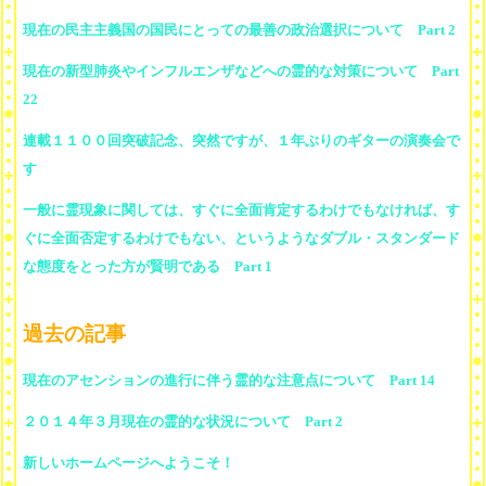
現在の民主主義国の国民にとっての最善の政治選択について Part 2
現在の新型肺炎やインフルエンザなどへの霊的な対策について Part
22
連載１１００回突破記念、突然ですが、１年ぶりのギターの演奏会で
す
一般に霊現象に関しては、すぐに全面肯定するわけでもなければ、す
ぐに全面否定するわけでもない、というようなダブル・スタンダード
な態度をとった方が賢明である Part 1
過去の記事
現在のアセンションの進行に伴う霊的な注意点について Part 14
２０１４年３月現在の霊的な状況について Part 2
新しいホームページへようこそ！