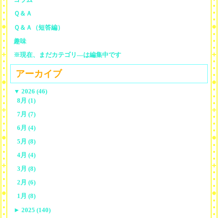
Ｑ＆Ａ
Ｑ＆Ａ（短答編）
趣味
※現在、まだカテゴリ—は編集中です
アーカイブ
▼
2026 (46)
8月 (1)
7月 (7)
6月 (4)
5月 (8)
4月 (4)
3月 (8)
2月 (6)
1月 (8)
►
2025 (140)