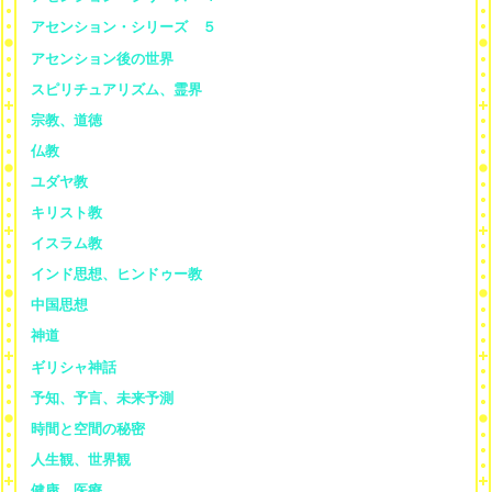
アセンション・シリーズ ５
アセンション後の世界
スピリチュアリズム、霊界
宗教、道徳
仏教
ユダヤ教
キリスト教
イスラム教
インド思想、ヒンドゥー教
中国思想
神道
ギリシャ神話
予知、予言、未来予測
時間と空間の秘密
人生観、世界観
健康、医療