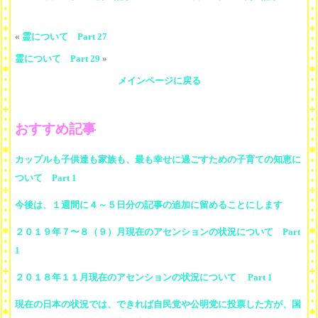
«
霊について Part 27
霊について Part 29
»
メインページに戻る
おすすめ記事
カップルも子供達も家族も、最も幸せに過ごすための子育ての知恵に
ついて Part 1
今後は、１週間に４～５日分の記事の追加に留めることにします
２０１９年７〜８（９）月現在のアセンションの状況について Part
1
２０１８年１１月現在のアセンションの状況について Part 1
現在の日本の状況では、できれば自民党や公明党に投票した方が、国