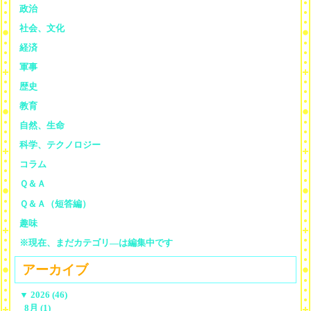
政治
社会、文化
経済
軍事
歴史
教育
自然、生命
科学、テクノロジー
コラム
Ｑ＆Ａ
Ｑ＆Ａ（短答編）
趣味
※現在、まだカテゴリ—は編集中です
アーカイブ
▼
2026 (46)
8月 (1)