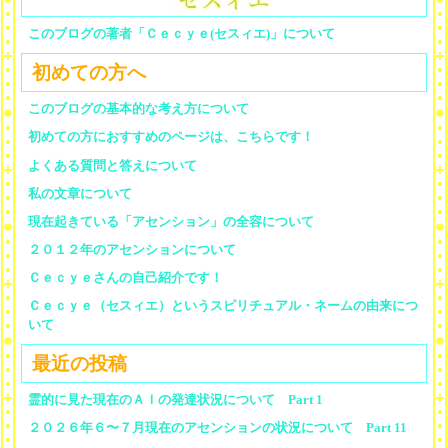
このブログの著者「Ｃｅｃｙｅ(セスィエ)」について
初めての方へ
このブログの基本的な考え方について
初めての方におすすめのページは、こちらです！
よくある質問と答えについて
私の文章について
現在起きている「アセンション」の全容について
２０１２年のアセンションについて
Ｃｅｃｙｅさんの自己紹介です！
Ｃｅｃｙｅ（セスィエ）というスピリチュアル・ネームの由来につ
いて
最近の投稿
霊的に見た現在のＡＩの発達状況について Part 1
２０２６年６〜７月現在のアセンションの状況について Part 11