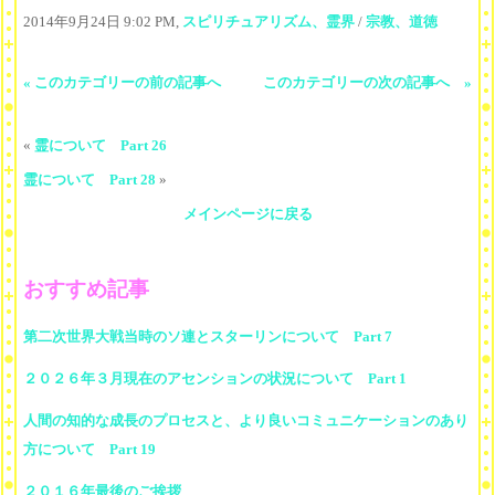
2014年9月24日 9:02 PM,
スピリチュアリズム、霊界
/
宗教、道徳
« このカテゴリーの前の記事へ
このカテゴリーの次の記事へ »
«
霊について Part 26
霊について Part 28
»
メインページに戻る
おすすめ記事
第二次世界大戦当時のソ連とスターリンについて Part 7
２０２６年３月現在のアセンションの状況について Part 1
人間の知的な成長のプロセスと、より良いコミュニケーションのあり
方について Part 19
２０１６年最後のご挨拶