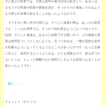
びに地上の世界では、大変な戦争や暴力沙汰が起きたり、あるいは、
まるでその民族や部族や家族全員が、すっかりのけ者扱いされるよう
な大変な出来事が起きることがあったようなのです。
そうすると長い年月の間には、そうした魂達の噂は、あっちの霊界
でも、こっちの霊界でも、すっかり知れ渡るようになってゆくので、
結局、そうした魂達は、あまりに凶悪でずる賢いので、どの魂達も普
段は絶対近づこうとしないような、言ってみれば、一種の霊的な差別
の対象のようになってくるようなところがあったのです（もっと正確
に言うと、差別するというよりかは、とても危険なので、誰も近づか
ないような、ちょっと隔離された場所にいるような状況になることが
多かったようです）。
続く・・・
Ｃｅｃｙｅ（セスィエ）