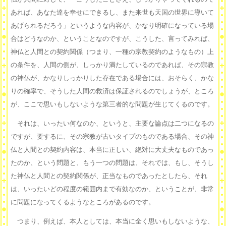
あれば、あなた達を幸せにできるし、また来世も天国の世界に導いて
あげられるだろう」というような内容が、かなり明確になっている場
合はどうなのか、ということなのですが、こうした、言ってみれば、
神仏と人間との契約関係（つまり、一種の宗教契約のようなもの）上
の条件を、人間の側が、しっかり満たしているのであれば、その宗教
の神仏が、かなりしっかりした存在である場合には、おそらく、かな
りの確率で、そうした人間の救済は保証されるのでしょうが、ところ
が、ここで思いもしないような第三者的な問題が生じてくるのです。
それは、いったい何なのか、というと、主要な論点は二つになるの
ですが、要するに、その宗教が古いタイプのものである場合、その神
仏と人間との契約内容は、本当に正しい、絶対に大丈夫なものであっ
たのか、という問題と、もう一つの問題は、それでは、もし、そうし
た神仏と人間との契約関係が、正当なものであったとしたら、それ
は、いったいどの程度の範囲内まで有効なのか、ということが、非常
に問題になってくるようなところがあるのです。
つまり、例えば、本人としては、本当に全く思いもしないような、