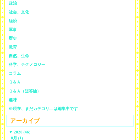
政治
社会、文化
経済
軍事
歴史
教育
自然、生命
科学、テクノロジー
コラム
Ｑ＆Ａ
Ｑ＆Ａ（短答編）
趣味
※現在、まだカテゴリ—は編集中です
アーカイブ
▼
2026 (46)
8月 (1)