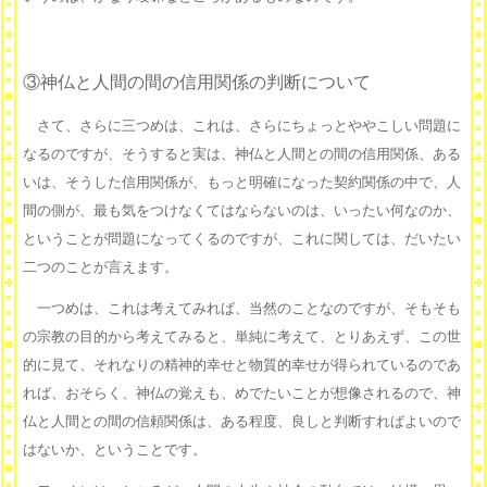
③神仏と人間の間の信用関係の判断について
さて、さらに三つめは、これは、さらにちょっとややこしい問題に
なるのですが、そうすると実は、神仏と人間との間の信用関係、ある
いは、そうした信用関係が、もっと明確になった契約関係の中で、人
間の側が、最も気をつけなくてはならないのは、いったい何なのか、
ということが問題になってくるのですが、これに関しては、だいたい
二つのことが言えます。
一つめは、これは考えてみれば、当然のことなのですが、そもそも
の宗教の目的から考えてみると、単純に考えて、とりあえず、この世
的に見て、それなりの精神的幸せと物質的幸せが得られているのであ
れば、おそらく、神仏の覚えも、めでたいことが想像されるので、神
仏と人間との間の信頼関係は、ある程度、良しと判断すればよいので
はないか、ということです。