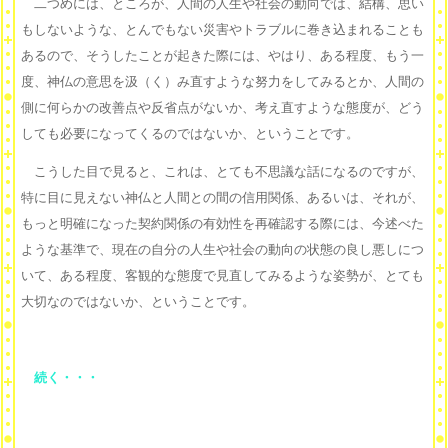
二つめには、ところが、人間の人生や社会の動向では、結構、思い
もしないような、とんでもない災害やトラブルに巻き込まれることも
あるので、そうしたことが起きた際には、やはり、ある程度、もう一
度、神仏の意思を汲（く）み直すような努力をしてみるとか、人間の
側に何らかの改善点や反省点がないか、考え直すような態度が、どう
しても必要になってくるのではないか、ということです。
こうした目で見ると、これは、とても不思議な話になるのですが、
特に目に見えない神仏と人間との間の信用関係、あるいは、それが、
もっと明確になった契約関係の有効性を再確認する際には、今述べた
ような基準で、現在の自分の人生や社会の動向の状態の良し悪しにつ
いて、ある程度、客観的な態度で見直してみるような姿勢が、とても
大切なのではないか、ということです。
続く・・・