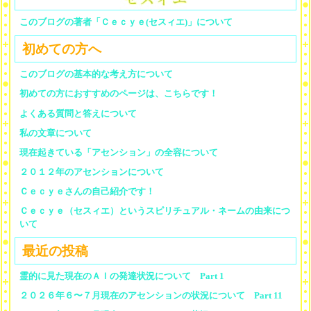
このブログの著者「Ｃｅｃｙｅ(セスィエ)」について
初めての方へ
このブログの基本的な考え方について
初めての方におすすめのページは、こちらです！
よくある質問と答えについて
私の文章について
現在起きている「アセンション」の全容について
２０１２年のアセンションについて
Ｃｅｃｙｅさんの自己紹介です！
Ｃｅｃｙｅ（セスィエ）というスピリチュアル・ネームの由来につ
いて
最近の投稿
霊的に見た現在のＡＩの発達状況について Part 1
２０２６年６〜７月現在のアセンションの状況について Part 11