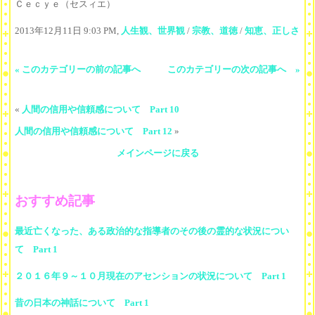
Ｃｅｃｙｅ（セスィエ）
2013年12月11日 9:03 PM,
人生観、世界観
/
宗教、道徳
/
知恵、正しさ
« このカテゴリーの前の記事へ
このカテゴリーの次の記事へ »
«
人間の信用や信頼感について Part 10
人間の信用や信頼感について Part 12
»
メインページに戻る
おすすめ記事
最近亡くなった、ある政治的な指導者のその後の霊的な状況につい
て Part 1
２０１６年９～１０月現在のアセンションの状況について Part 1
昔の日本の神話について Part 1