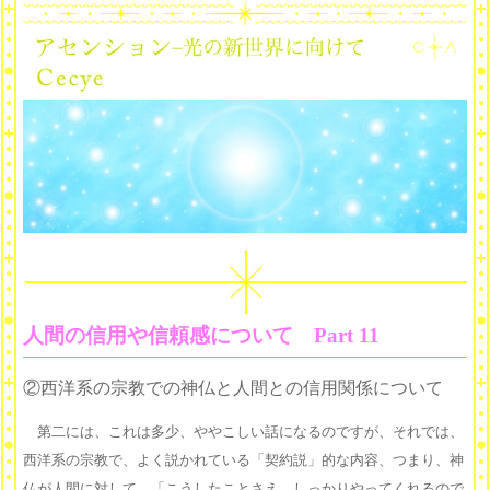
人間の信用や信頼感について Part 11
②西洋系の宗教での神仏と人間との信用関係について
第二には、これは多少、ややこしい話になるのですが、それでは、
西洋系の宗教で、よく説かれている「契約説」的な内容、つまり、神
仏が人間に対して、「こうしたことさえ、しっかりやってくれるので