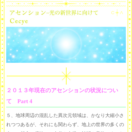
２０１３年現在のアセンションの状況につい
て Part 4
５、地球周辺の混乱した異次元領域は、かなり大縮小さ
れつつあるが、それにも関わらず、地上の世界の多くの