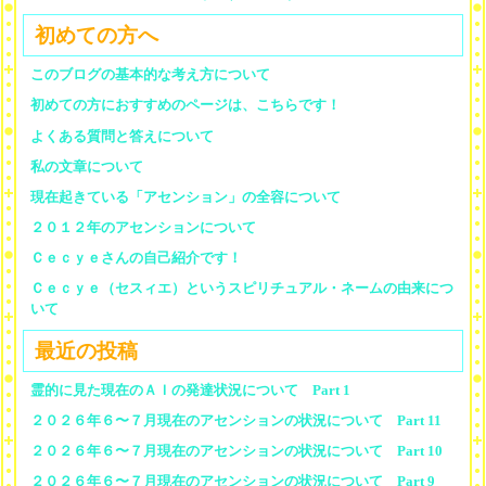
初めての方へ
このブログの基本的な考え方について
初めての方におすすめのページは、こちらです！
よくある質問と答えについて
私の文章について
現在起きている「アセンション」の全容について
２０１２年のアセンションについて
Ｃｅｃｙｅさんの自己紹介です！
Ｃｅｃｙｅ（セスィエ）というスピリチュアル・ネームの由来につ
いて
最近の投稿
霊的に見た現在のＡＩの発達状況について Part 1
２０２６年６〜７月現在のアセンションの状況について Part 11
２０２６年６〜７月現在のアセンションの状況について Part 10
２０２６年６〜７月現在のアセンションの状況について Part 9