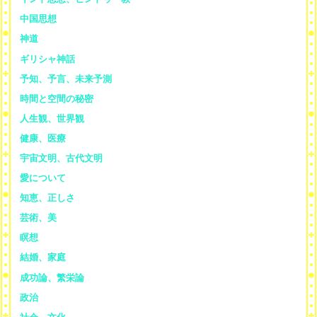
中国思想
神道
ギリシャ神話
予知、予言、未来予測
時間と空間の秘密
人生観、世界観
健康、医療
宇宙文明、古代文明
愛について
知恵、正しさ
芸術、美
瞑想
結婚、家庭
成功論、繁栄論
政治