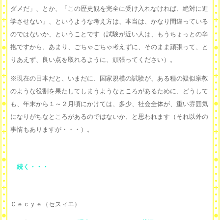
ダメだ」、とか、「この歴史観を完全に受け入れなければ、絶対に進
学させない」、というような考え方は、本当は、かなり間違っている
のではないか、ということです（試験が近い人は、もうちょっとの辛
抱ですから、あまり、ごちゃごちゃ考えずに、そのまま頑張って、と
りあえず、良い点を取れるように、頑張ってください）。
※現在の日本だと、いまだに、国家規模の試験が、ある種の疑似宗教
のような役割を果たしてしまうようなところがあるために、どうして
も、年末から１～２月頃にかけては、多少、社会全体が、重い雰囲気
になりがちなところがあるのではないか、と思われます（それ以外の
事情もありますが・・・）。
続く・・・
Ｃｅｃｙｅ（セスィエ）