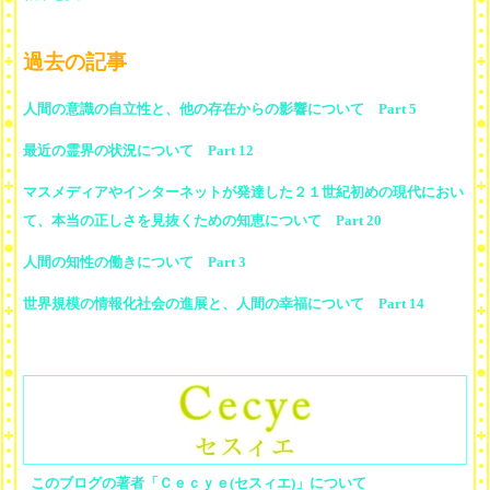
過去の記事
人間の意識の自立性と、他の存在からの影響について Part 5
最近の霊界の状況について Part 12
マスメディアやインターネットが発達した２１世紀初めの現代におい
て、本当の正しさを見抜くための知恵について Part 20
人間の知性の働きについて Part 3
世界規模の情報化社会の進展と、人間の幸福について Part 14
このブログの著者「Ｃｅｃｙｅ(セスィエ)」について