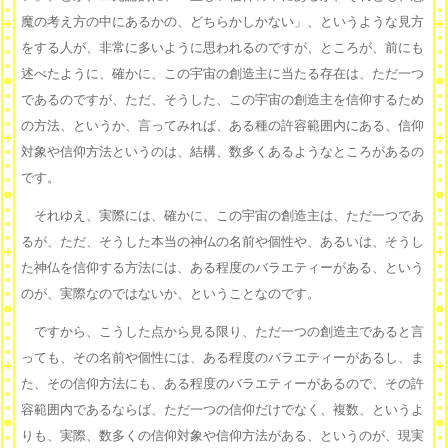
魔の考え方の中にあるかの、どちらかしかない」、というような見方
をする人が、非常に多いように思われるのですが、ところが、前にも
述べたように、確かに、この宇宙の創造主に当たる存在は、ただ一つ
であるのですが、ただ、そうした、この宇宙の創造主を信仰するため
の方法、というか、言ってみれば、ある種の許容範囲内にある、信仰
対象や信仰方法というのは、結構、数多くあるようなところがあるの
です。
それゆえ、実際には、確かに、この宇宙の創造主は、ただ一つであ
るが、ただ、そうした本当の神仏の名前や個性や、あるいは、そうし
た神仏を信仰する方法には、ある程度のバラエティーがある、という
のが、実際なのではないか、ということなのです。
ですから、こうした点から見る限り、ただ一つの創造主であると言
っても、その名前や個性には、ある程度のバラエティーがあるし、ま
た、その信仰方法にも、ある程度のバラエティーがあるので、その許
容範囲内であるならば、ただ一つの信仰だけでなく、複数、というよ
りも、実際、数多くの信仰対象や信仰方法がある、というのが、現実