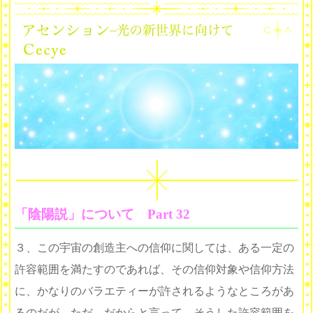
「陰陽説」について Part 32
３、この宇宙の創造主への信仰に関しては、ある一定の
許容範囲を満たすのであれば、その信仰対象や信仰方法
に、かなりのバラエティーが許されるようなところがあ
るのだが、ただ、だからと言って、そうした許容範囲を