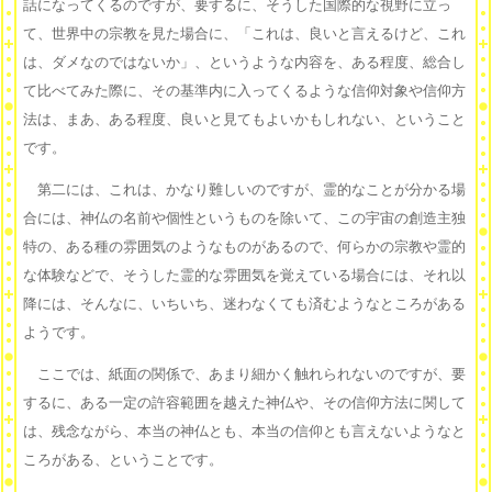
話になってくるのですが、要するに、そうした国際的な視野に立っ
て、世界中の宗教を見た場合に、「これは、良いと言えるけど、これ
は、ダメなのではないか」、というような内容を、ある程度、総合し
て比べてみた際に、その基準内に入ってくるような信仰対象や信仰方
法は、まあ、ある程度、良いと見てもよいかもしれない、ということ
です。
第二には、これは、かなり難しいのですが、霊的なことが分かる場
合には、神仏の名前や個性というものを除いて、この宇宙の創造主独
特の、ある種の雰囲気のようなものがあるので、何らかの宗教や霊的
な体験などで、そうした霊的な雰囲気を覚えている場合には、それ以
降には、そんなに、いちいち、迷わなくても済むようなところがある
ようです。
ここでは、紙面の関係で、あまり細かく触れられないのですが、要
するに、ある一定の許容範囲を越えた神仏や、その信仰方法に関して
は、残念ながら、本当の神仏とも、本当の信仰とも言えないようなと
ころがある、ということです。