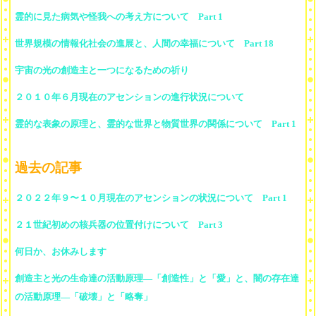
霊的に見た病気や怪我への考え方について Part 1
世界規模の情報化社会の進展と、人間の幸福について Part 18
宇宙の光の創造主と一つになるための祈り
２０１０年６月現在のアセンションの進行状況について
霊的な表象の原理と、霊的な世界と物質世界の関係について Part 1
過去の記事
２０２２年９〜１０月現在のアセンションの状況について Part 1
２１世紀初めの核兵器の位置付けについて Part 3
何日か、お休みします
創造主と光の生命達の活動原理―「創造性」と「愛」と、闇の存在達
の活動原理―「破壊」と「略奪」