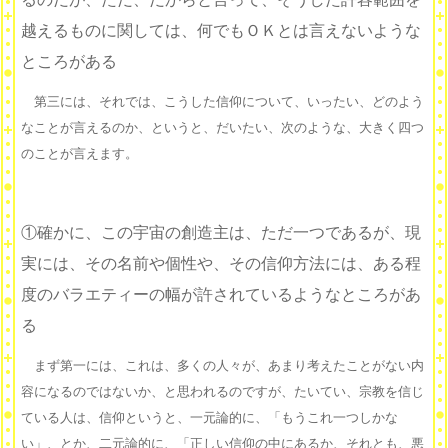
越えるものに関しては、何でもＯＫとは言えないような
ところがある
第三には、それでは、こうした信仰について、いったい、どのよう
なことが言えるのか、というと、だいたい、次のような、大きく四つ
のことが言えます。
①確かに、この宇宙の創造主は、ただ一つであるが、現
実には、その名前や個性や、その信仰方法には、ある程
度のバラエティーの幅が許されているようなところがあ
る
まず第一には、これは、多くの人々が、あまり考えたことがない内
容になるのではないか、と思われるのですが、たいてい、宗教を信じ
ている人は、信仰というと、一元論的に、「もうこれ一つしかな
い」、とか、二元論的に、「正しい信仰の中にあるか、それとも、悪