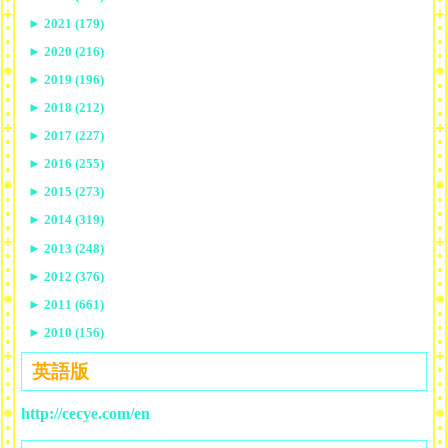
►
2021 (179)
►
2020 (216)
►
2019 (196)
►
2018 (212)
►
2017 (227)
►
2016 (255)
►
2015 (273)
►
2014 (319)
►
2013 (248)
►
2012 (376)
►
2011 (661)
►
2010 (156)
英語版
http://cecye.com/en