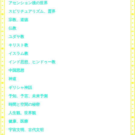
アセンション後の世界
スピリチュアリズム、霊界
宗教、道徳
仏教
ユダヤ教
キリスト教
イスラム教
インド思想、ヒンドゥー教
中国思想
神道
ギリシャ神話
予知、予言、未来予測
時間と空間の秘密
人生観、世界観
健康、医療
宇宙文明、古代文明