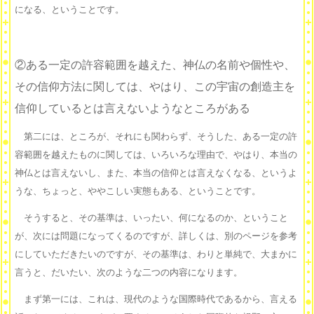
になる、ということです。
②ある一定の許容範囲を越えた、神仏の名前や個性や、
その信仰方法に関しては、やはり、この宇宙の創造主を
信仰しているとは言えないようなところがある
第二には、ところが、それにも関わらず、そうした、ある一定の許
容範囲を越えたものに関しては、いろいろな理由で、やはり、本当の
神仏とは言えないし、また、本当の信仰とは言えなくなる、というよ
うな、ちょっと、ややこしい実態もある、ということです。
そうすると、その基準は、いったい、何になるのか、ということ
が、次には問題になってくるのですが、詳しくは、別のページを参考
にしていただきたいのですが、その基準は、わりと単純で、大まかに
言うと、だいたい、次のような二つの内容になります。
まず第一には、これは、現代のような国際時代であるから、言える