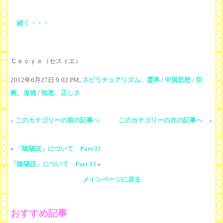
続く・・・
Ｃｅｃｙｅ（セスィエ）
2012年6月27日 9:02 PM,
スピリチュアリズム、霊界
/
中国思想
/
宗
教、道徳
/
知恵、正しさ
« このカテゴリーの前の記事へ
このカテゴリーの次の記事へ »
«
「陰陽説」について Part 31
「陰陽説」について Part 33
»
メインページに戻る
おすすめ記事