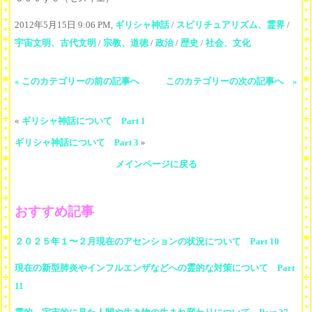
2012年5月15日 9:06 PM,
ギリシャ神話
/
スピリチュアリズム、霊界
/
宇宙文明、古代文明
/
宗教、道徳
/
政治
/
歴史
/
社会、文化
« このカテゴリーの前の記事へ
このカテゴリーの次の記事へ »
«
ギリシャ神話について Part 1
ギリシャ神話について Part 3
»
メインページに戻る
おすすめ記事
２０２５年１〜２月現在のアセンションの状況について Part 10
現在の新型肺炎やインフルエンザなどへの霊的な対策について Part
11