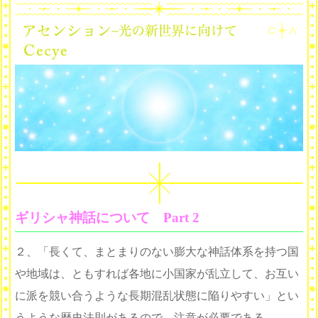
ギリシャ神話について Part 2
２、「長くて、まとまりのない膨大な神話体系を持つ国
や地域は、ともすれば各地に小国家が乱立して、お互い
に派を競い合うような長期混乱状態に陥りやすい」とい
うような歴史法則があるので、注意が必要である