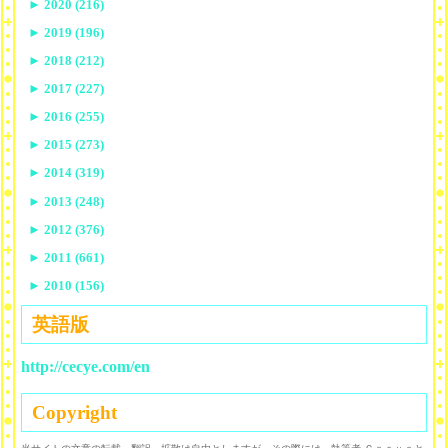
►
2020 (216)
►
2019 (196)
►
2018 (212)
►
2017 (227)
►
2016 (255)
►
2015 (273)
►
2014 (319)
►
2013 (248)
►
2012 (376)
►
2011 (661)
►
2010 (156)
英語版
http://cecye.com/en
Copyright