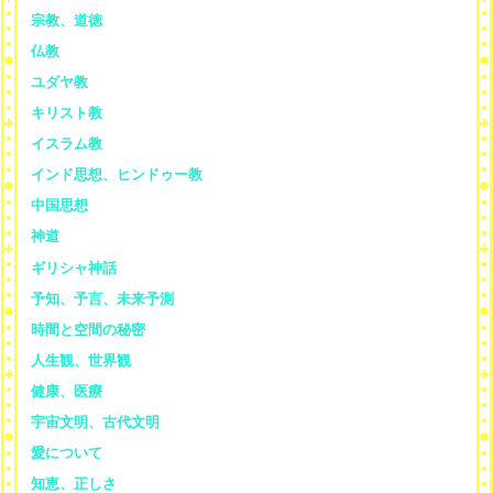
宗教、道徳
仏教
ユダヤ教
キリスト教
イスラム教
インド思想、ヒンドゥー教
中国思想
神道
ギリシャ神話
予知、予言、未来予測
時間と空間の秘密
人生観、世界観
健康、医療
宇宙文明、古代文明
愛について
知恵、正しさ