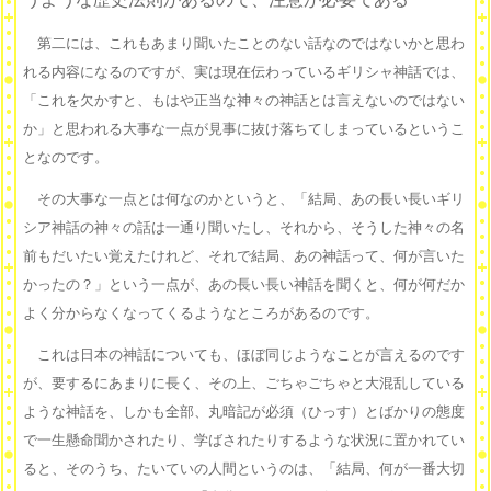
第二には、これもあまり聞いたことのない話なのではないかと思わ
れる内容になるのですが、実は現在伝わっているギリシャ神話では、
「これを欠かすと、もはや正当な神々の神話とは言えないのではない
か」と思われる大事な一点が見事に抜け落ちてしまっているというこ
となのです。
その大事な一点とは何なのかというと、「結局、あの長い長いギリ
シア神話の神々の話は一通り聞いたし、それから、そうした神々の名
前もだいたい覚えたけれど、それで結局、あの神話って、何が言いた
かったの？」という一点が、あの長い長い神話を聞くと、何が何だか
よく分からなくなってくるようなところがあるのです。
これは日本の神話についても、ほぼ同じようなことが言えるのです
が、要するにあまりに長く、その上、ごちゃごちゃと大混乱している
ような神話を、しかも全部、丸暗記が必須（ひっす）とばかりの態度
で一生懸命聞かされたり、学ばされたりするような状況に置かれてい
ると、そのうち、たいていの人間というのは、「結局、何が一番大切