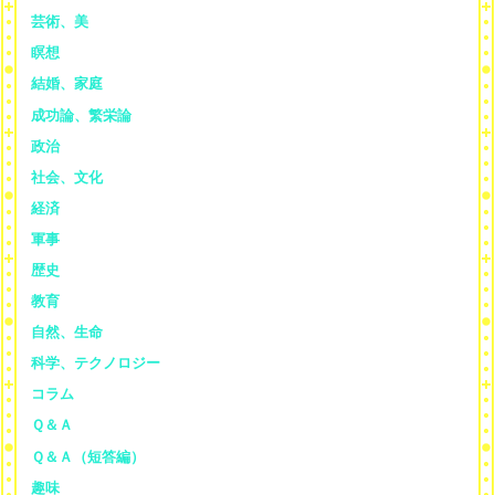
芸術、美
瞑想
結婚、家庭
成功論、繁栄論
政治
社会、文化
経済
軍事
歴史
教育
自然、生命
科学、テクノロジー
コラム
Ｑ＆Ａ
Ｑ＆Ａ（短答編）
趣味