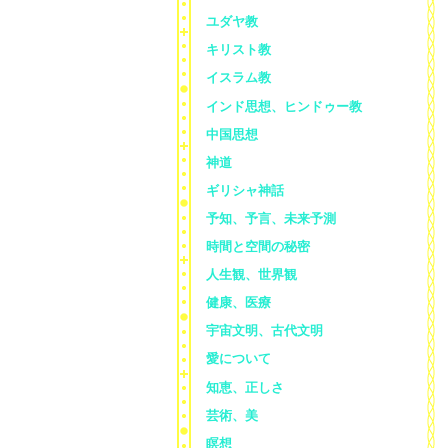
ユダヤ教
キリスト教
イスラム教
インド思想、ヒンドゥー教
中国思想
神道
ギリシャ神話
予知、予言、未来予測
時間と空間の秘密
人生観、世界観
健康、医療
宇宙文明、古代文明
愛について
知恵、正しさ
芸術、美
瞑想