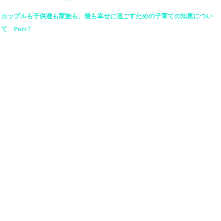
カップルも子供達も家族も、最も幸せに過ごすための子育ての知恵につい
て Part 7