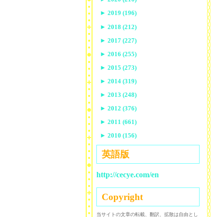
►
2019 (196)
►
2018 (212)
►
2017 (227)
►
2016 (255)
►
2015 (273)
►
2014 (319)
►
2013 (248)
►
2012 (376)
►
2011 (661)
►
2010 (156)
英語版
http://cecye.com/en
Copyright
当サイトの文章の転載、翻訳、拡散は自由とし