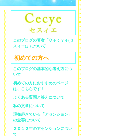
このブログの著者「Ｃｅｃｙｅ(セ
スィエ)」について
初めての方へ
このブログの基本的な考え方につ
いて
初めての方におすすめのページ
は、こちらです！
よくある質問と答えについて
私の文章について
現在起きている「アセンション」
の全容について
２０１２年のアセンションについ
て