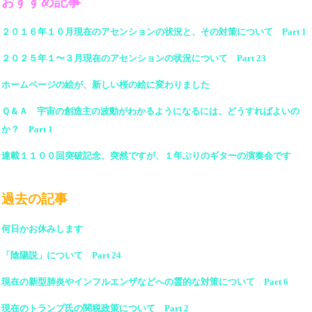
おすすめ記事
２０１６年１０月現在のアセンションの状況と、その対策について Part 1
２０２５年１〜３月現在のアセンションの状況について Part 23
ホームページの絵が、新しい桜の絵に変わりました
Ｑ＆Ａ 宇宙の創造主の波動がわかるようになるには、どうすればよいの
か？ Part 1
連載１１００回突破記念、突然ですが、１年ぶりのギターの演奏会です
過去の記事
何日かお休みします
「陰陽説」について Part 24
現在の新型肺炎やインフルエンザなどへの霊的な対策について Part 6
現在のトランプ氏の関税政策について Part 2