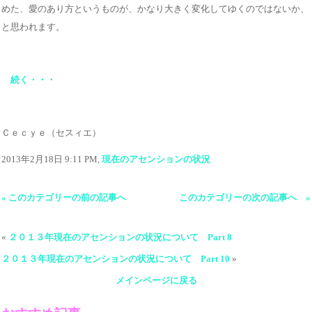
めた、愛のあり方というものが、かなり大きく変化してゆくのではないか、
と思われます。
続く・・・
Ｃｅｃｙｅ（セスィエ）
2013年2月18日 9:11 PM,
現在のアセンションの状況
« このカテゴリーの前の記事へ
このカテゴリーの次の記事へ »
«
２０１３年現在のアセンションの状況について Part 8
２０１３年現在のアセンションの状況について Part 10
»
メインページに戻る