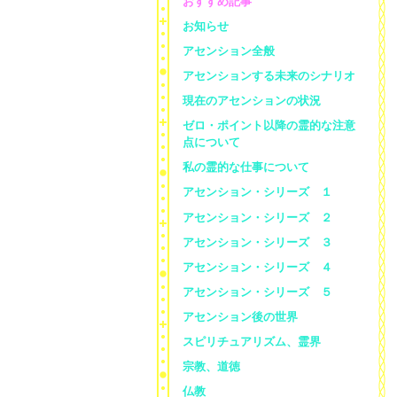
おすすめ記事
お知らせ
アセンション全般
アセンションする未来のシナリオ
現在のアセンションの状況
ゼロ・ポイント以降の霊的な注意
点について
私の霊的な仕事について
アセンション・シリーズ １
アセンション・シリーズ ２
アセンション・シリーズ ３
アセンション・シリーズ ４
アセンション・シリーズ ５
アセンション後の世界
スピリチュアリズム、霊界
宗教、道徳
仏教