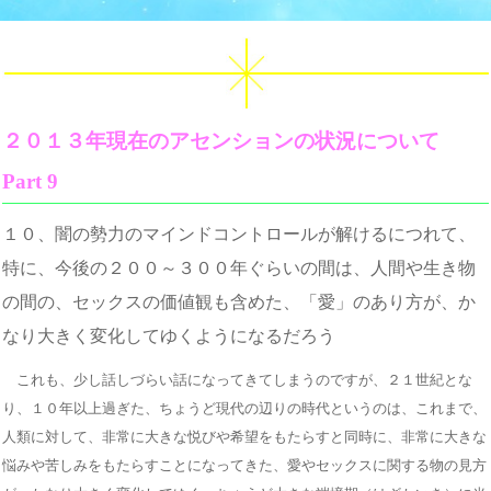
２０１３年現在のアセンションの状況について
Part 9
１０、闇の勢力のマインドコントロールが解けるにつれて、
特に、今後の２００～３００年ぐらいの間は、人間や生き物
の間の、セックスの価値観も含めた、「愛」のあり方が、か
なり大きく変化してゆくようになるだろう
これも、少し話しづらい話になってきてしまうのですが、２１世紀とな
り、１０年以上過ぎた、ちょうど現代の辺りの時代というのは、これまで、
人類に対して、非常に大きな悦びや希望をもたらすと同時に、非常に大きな
悩みや苦しみをもたらすことになってきた、愛やセックスに関する物の見方