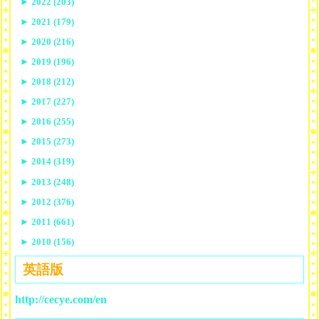
►
2022 (203)
►
2021 (179)
►
2020 (216)
►
2019 (196)
►
2018 (212)
►
2017 (227)
►
2016 (255)
►
2015 (273)
►
2014 (319)
►
2013 (248)
►
2012 (376)
►
2011 (661)
►
2010 (156)
英語版
http://cecye.com/en