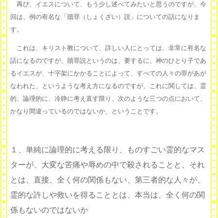
再び、イエスについて、もう少し述べてみたいと思うのですが、今
回は、例の有名な「贖罪（しょくざい）説」についての話になりま
す。
これは、キリスト教について、詳しい人にとっては、非常に有名な
話になるのですが、贖罪説というのは、要するに、神のひとり子であ
るイエスが、十字架にかかることによって、すべての人々の罪があが
なわれた、というような考え方になるのですが、これに関しては、霊
的、論理的に、冷静に考え直す限り、次のような三つの点において、
かなり間違っているのではないか、ということです。
１、単純に論理的に考える限り、ものすごい霊的なマス
ターが、大変な苦痛や辱めの中で殺されることと、それ
とは、直接、全く何の関係もない、第三者的な人々が、
霊的な許しや救いを得ることとは、本当は、全く何の関
係もないのではないか