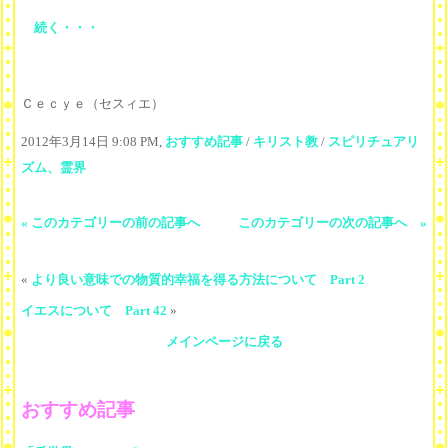
続く・・・
Ｃｅｃｙｅ（セスィエ）
2012年3月14日 9:08 PM,
おすすめ記事
/
キリスト教
/
スピリチュアリ
ズム、霊界
« このカテゴリーの前の記事へ
このカテゴリーの次の記事へ »
«
より良い意味での物質的幸福を得る方法について Part 2
イエスについて Part 42
»
メインページに戻る
おすすめ記事