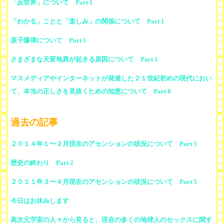
「反世界」について Part 1
「わかる」ことと「楽しみ」の関係について Part 1
原子爆弾について Part 1
さまざまな天変地異が起きる原因について Part 1
マスメディアやインターネットが発達した２１世紀初めの現代におい
て、本当の正しさを見抜くための知恵について Part 8
過去の記事
２０１４年１〜２月現在のアセンションの状況について Part 5
歴史の終わり Part 2
２０１１年３〜４月現在のアセンションの状況について Part 5
今日はお休みします
高次元宇宙の人々から見ると、現在の多くの地球人のセックスに関す