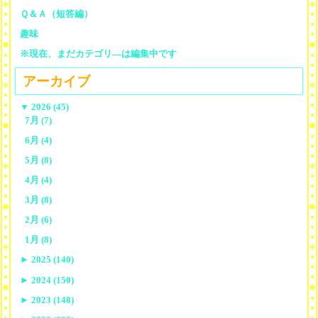
Ｑ＆Ａ（短答編）
趣味
※現在、まだカテゴリ—は編集中です
アーカイブ
▼
2026 (45)
7月 (7)
6月 (4)
5月 (8)
4月 (4)
3月 (8)
2月 (6)
1月 (8)
►
2025 (140)
►
2024 (150)
►
2023 (148)