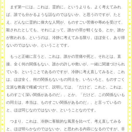
まず第一には、これは、霊的に、というよりも、よく考えてみれ
ば、誰でも分かるような話なのではないか、と思うのですが、たと
え、どんなに霊的に偉大な人間が、ものすごい苦痛や辱めを受けて、
殺されたとしても、それによって、誰かの罪が軽くなる、とか、誰か
が救われる、というのは、冷静に考えてみる限り、ほぼ全く、あり得
ないのではないか、ということです。
もっと正確に言うと、これは、誰かの苦痛や死と、それとは、直
接、全く何の関係もない、誰かの許しや救いが、一緒に関連づけられ
ている、ということであるのですが、冷静に考え直してみると、これ
は、ほぼ全く、何の関係もないもの同士を、いろいろと、ものすごく
立派な教義で権威づけて、説明しては、「だけど、これと、これは、
ものすごく深い関係があるのだ」、とか、「だけど、この関係ないも
の同士は、本当は、ものすごい関係があるのだ」、と言っているの
と、ほぼ同じなのではないか、ということなのです。
つまり、これは、冷静に客観的な風景を比べて、考え直してみる
と、ほぼ明らかなのではないか、と思われる内容になるのですが、非