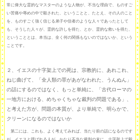
常に偉大な霊的なマスターのような人物が、不当な理由で、ものすご
い苦痛や辱めの中で殺された、ということと、たとえ、その人のこと
を、ものすごく強く信じる弟子や信者のような人々であったとして
も、そうした人々が、霊的な許しを得た、とか、霊的な救いを得た、
ということとは、本当は、全く何の関係もないのではないか、という
ことです。
２、イエスの十字架上での死は、宗教的に、あれこれ、
ねじ曲げて、「全人類の罪があがなわれた、うんぬん」
の話にするのではなく、もっと単純に、「古代ローマの
一地方における、めちゃくちゃな裁判の問題である」、
と考えた方が、問題の本質が、より単純で、明らかで、
クリーンになるのではないか
第二には、これも、よく考えてみれば、当たり前の話になるのです
が、イエスと呼ばれる人が、かなり不当な裁判の末に、十字架上で殺