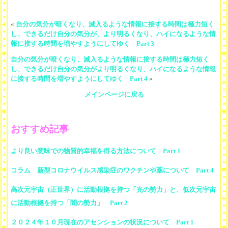
«
自分の気分が暗くなり、滅入るような情報に接する時間は極力短く
し、できるだけ自分の気分が、より明るくなり、ハイになるような情
報に接する時間を増やすようにしてゆく Part 3
自分の気分が暗くなり、滅入るような情報に接する時間は極力短く
し、できるだけ自分の気分がより明るくなり、ハイになるような情報
に接する時間を増やすようにしてゆく Part 4
»
メインページに戻る
おすすめ記事
より良い意味での物質的幸福を得る方法について Part 1
コラム 新型コロナウイルス感染症のワクチンや薬について Part 4
高次元宇宙（正世界）に活動根拠を持つ「光の勢力」と、低次元宇宙
に活動根拠を持つ「闇の勢力」 Part 2
２０２４年１０月現在のアセンションの状況について Part 1