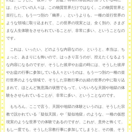
は、たいていの人々は、この物質世界だけではなく、この物質世界と
並行した、もう一つ別の「幽界」、というよりも、一種の並行世界の
ような領域に取り込まれて、この世界の現実とは、全く別の、さまざ
まな人生体験をさせられていることが、非常に多い、ということなの
です。
これは、いったい、どのような内容なのか、というと、本当は、ち
ょっと、あまりにも怖いので、はっきり言うのが、控えたくなるよう
な内容になるのですが、そうした彼岸やお盆の時には、そうした彼岸
やお盆の行事に参加している人々というのは、もう一つ別の一種の並
行世界のような領域で、そうした宗教行事のお経の世界の中に取り込
まれて、ほとんど無意識の状態でもって、いろいろな天国や地獄の体
験をさせられていることが、非常に多い、ということなのです。
もちろん、ここで言う、天国や地獄の体験というのは、そうした宗
教で説かれている「疑似天国」や「疑似地獄」のような、一種の仮想
現実のような世界での体験であるのですが、これが、意外と怖くて、
もし一度でも、そうした宗教行事に参加してしまうと、その後、そう