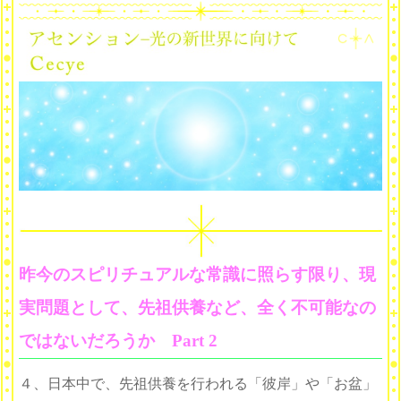
昨今のスピリチュアルな常識に照らす限り、現
実問題として、先祖供養など、全く不可能なの
ではないだろうか Part 2
４、日本中で、先祖供養を行われる「彼岸」や「お盆」