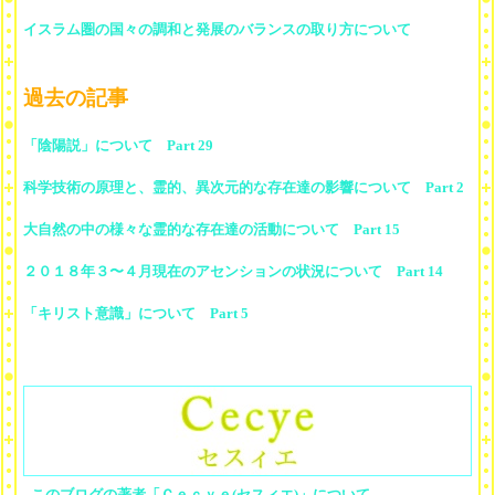
イスラム圏の国々の調和と発展のバランスの取り方について
過去の記事
「陰陽説」について Part 29
科学技術の原理と、霊的、異次元的な存在達の影響について Part 2
大自然の中の様々な霊的な存在達の活動について Part 15
２０１８年３〜４月現在のアセンションの状況について Part 14
「キリスト意識」について Part 5
このブログの著者「Ｃｅｃｙｅ(セスィエ)」について