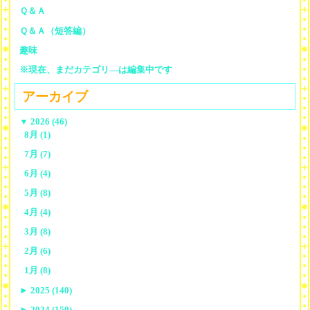
Ｑ＆Ａ
Ｑ＆Ａ（短答編）
趣味
※現在、まだカテゴリ—は編集中です
アーカイブ
▼
2026 (46)
8月 (1)
7月 (7)
6月 (4)
5月 (8)
4月 (4)
3月 (8)
2月 (6)
1月 (8)
►
2025 (140)
►
2024 (150)