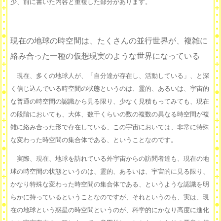
少、前に書いた内容と重複した部分があります。
現在の地球の時空間は、たくさんの並行世界が、複雑に
絡み合った一種の仮想現実のような世界になっている
現在、多くの地球人が、「自分達が存在し、活動している」、と深
く信じ込んでいる時空間の状態というのは、霊的、あるいは、宇宙的
な普通の時空間の認識から見る限り、少なく見積もってみても、現在
の段階においても、大体、数千くらいの数の複数の異なる時空間が複
雑に絡み合った形で存在している、この宇宙においては、非常に特殊
な変わった時空間の集合体である、ということなのです。
実際、現在、地球を訪れている外宇宙からの訪問者達も、現在の地
球の時空間の状態というのは、霊的、あるいは、宇宙的に見る限り、
かなり特殊な変わった時空間の集合体である、というような認識を明
らかに持っているということなのですが、それというのも、実は、現
在の地球という惑星の時空間というのが、科学的にかなり高度に進化