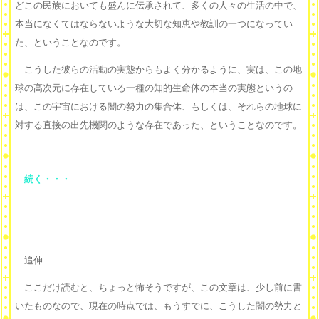
どこの民族においても盛んに伝承されて、多くの人々の生活の中で、
本当になくてはならないような大切な知恵や教訓の一つになってい
た、ということなのです。
こうした彼らの活動の実態からもよく分かるように、実は、この地
球の高次元に存在している一種の知的生命体の本当の実態というの
は、この宇宙における闇の勢力の集合体、もしくは、それらの地球に
対する直接の出先機関のような存在であった、ということなのです。
続く・・・
追伸
ここだけ読むと、ちょっと怖そうですが、この文章は、少し前に書
いたものなので、現在の時点では、もうすでに、こうした闇の勢力と