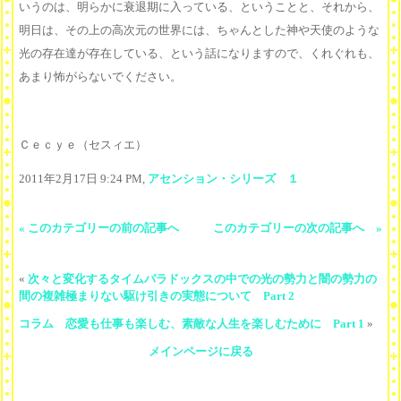
いうのは、明らかに衰退期に入っている、ということと、それから、
明日は、その上の高次元の世界には、ちゃんとした神や天使のような
光の存在達が存在している、という話になりますので、くれぐれも、
あまり怖がらないでください。
Ｃｅｃｙｅ（セスィエ）
2011年2月17日 9:24 PM,
アセンション・シリーズ １
« このカテゴリーの前の記事へ
このカテゴリーの次の記事へ »
«
次々と変化するタイムパラドックスの中での光の勢力と闇の勢力の
間の複雑極まりない駆け引きの実態について Part 2
コラム 恋愛も仕事も楽しむ、素敵な人生を楽しむために Part 1
»
メインページに戻る