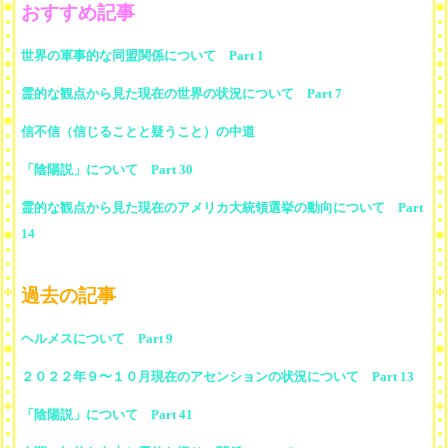
おすすめ記事
世界の軍事的な同盟関係について Part 1
霊的な観点から見た現在の世界の状況について Part 7
信不信（信じることと疑うこと）の中道
「陰陽説」について Part 30
霊的な観点から見た現在のアメリカ大統領選挙の動向について Part
14
過去の記事
ヘルメスについて Part 9
２０２２年９〜１０月現在のアセンションの状況について Part 13
「陰陽説」について Part 41