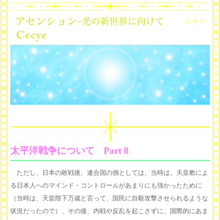
太平洋戦争について Part 8
ただし、日本の敗戦後、連合国の側としては、当時は、天皇教によ
る日本人へのマインド・コントロールがあまりにも強かったために
（当時は、天皇陛下万歳と言って、国民に自殺攻撃させられるような
状況だったので）、その後、内戦や反乱を起こさずに、国際的にあま