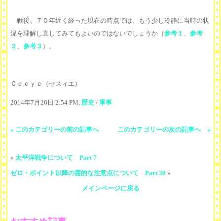
戦後、７０年近く経った現在の時点では、もう少し冷静に当時の状
況を理解し直してみてもよいのではないでしょうか（
参考１
、
参考
２
、
参考３
）。
Ｃｅｃｙｅ（セスィエ）
2014年7月26日 2:54 PM,
歴史
/
軍事
« このカテゴリーの前の記事へ
このカテゴリーの次の記事へ »
«
太平洋戦争について Part 7
ゼロ・ポイント以降の霊的な注意点について Part 39
»
メインページに戻る