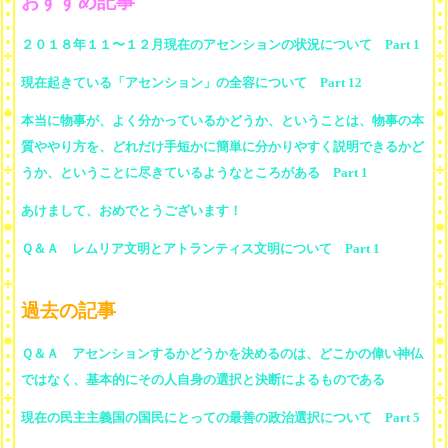
おすすめ記事
２０１８年１１〜１２月現在のアセンションの状況について Part 1
現在起きている「アセンション」の全容について Part 12
本当に物事が、よく分かっているかどうか、ということは、物事の本
質ややり方を、どれだけ手短かに簡単に分かりやすく説明できるかど
うか、ということに尽きているようなところがある Part 1
あけまして、おめでとうございます！
Ｑ＆Ａ レムリア文明とアトランティス文明について Part 1
過去の記事
Ｑ＆Ａ アセンションするかどうかを決めるのは、どこかの偉い神仏
ではなく、基本的にその人自身の選択と決断によるものである
現在の民主主義国の国民にとっての最善の政治選択について Part 5