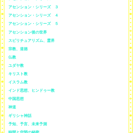
アセンション・シリーズ ３
アセンション・シリーズ ４
アセンション・シリーズ ５
アセンション後の世界
スピリチュアリズム、霊界
宗教、道徳
仏教
ユダヤ教
キリスト教
イスラム教
インド思想、ヒンドゥー教
中国思想
神道
ギリシャ神話
予知、予言、未来予測
時間と空間の秘密