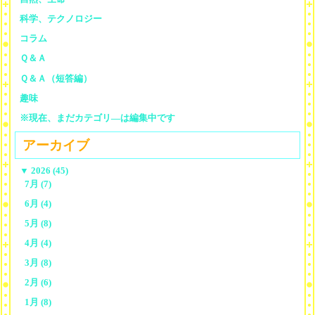
科学、テクノロジー
コラム
Ｑ＆Ａ
Ｑ＆Ａ（短答編）
趣味
※現在、まだカテゴリ—は編集中です
アーカイブ
▼
2026 (45)
7月 (7)
6月 (4)
5月 (8)
4月 (4)
3月 (8)
2月 (6)
1月 (8)