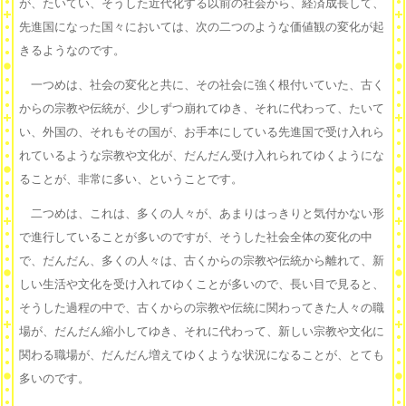
が、たいてい、そうした近代化する以前の社会から、経済成長して、
先進国になった国々においては、次の二つのような価値観の変化が起
きるようなのです。
一つめは、社会の変化と共に、その社会に強く根付いていた、古く
からの宗教や伝統が、少しずつ崩れてゆき、それに代わって、たいて
い、外国の、それもその国が、お手本にしている先進国で受け入れら
れているような宗教や文化が、だんだん受け入れられてゆくようにな
ることが、非常に多い、ということです。
二つめは、これは、多くの人々が、あまりはっきりと気付かない形
で進行していることが多いのですが、そうした社会全体の変化の中
で、だんだん、多くの人々は、古くからの宗教や伝統から離れて、新
しい生活や文化を受け入れてゆくことが多いので、長い目で見ると、
そうした過程の中で、古くからの宗教や伝統に関わってきた人々の職
場が、だんだん縮小してゆき、それに代わって、新しい宗教や文化に
関わる職場が、だんだん増えてゆくような状況になることが、とても
多いのです。