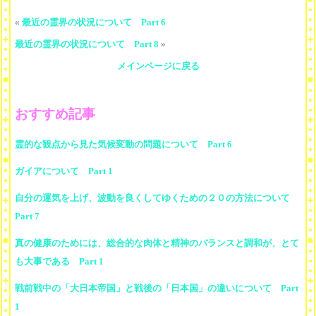
«
最近の霊界の状況について Part 6
最近の霊界の状況について Part 8
»
メインページに戻る
おすすめ記事
霊的な観点から見た気候変動の問題について Part 6
ガイアについて Part 1
自分の運気を上げ、波動を良くしてゆくための２０の方法について
Part 7
真の健康のためには、総合的な肉体と精神のバランスと調和が、とて
も大事である Part 1
戦前戦中の「大日本帝国」と戦後の「日本国」の違いについて Part
1