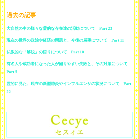
過去の記事
大自然の中の様々な霊的な存在達の活動について Part 23
現在の世界の政治や経済の問題と、今後の展望について Part 11
仏教的な「解脱」の悟りについて Part 10
有名人や成功者になった人が陥りやすい失敗と、その対策について
Part 5
霊的に見た、現在の新型肺炎やインフルエンザの状況について Part
22