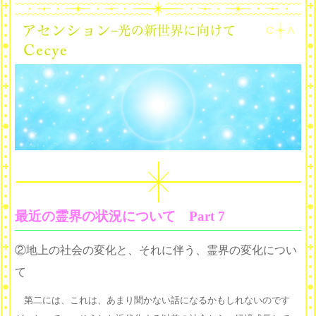
最近の霊界の状況について Part 7
②地上の社会の変化と、それに伴う、霊界の変化につい
て
第二には、これは、あまり聞かない話になるかもしれないのです